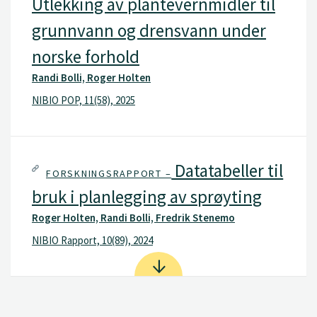
Utlekking av plantevernmidler til
grunnvann og drensvann under
norske forhold
Randi Bolli, Roger Holten
NIBIO POP, 11(58), 2025
Datatabeller til
FORSKNINGSRAPPORT –
bruk i planlegging av sprøyting
Roger Holten, Randi Bolli, Fredrik Stenemo
NIBIO Rapport, 10(89), 2024