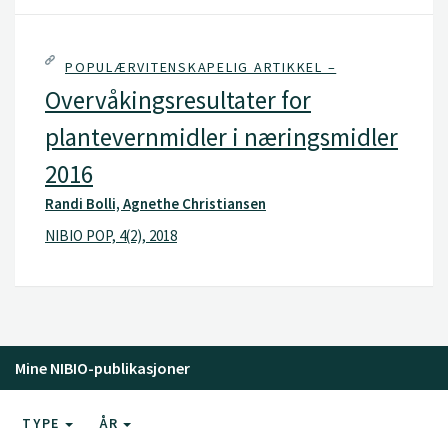
POPULÆRVITENSKAPELIG ARTIKKEL –
Overvåkingsresultater for
plantevernmidler i næringsmidler
2016
Randi Bolli, Agnethe Christiansen
NIBIO POP, 4(2), 2018
Mine NIBIO-publikasjoner
TYPE
ÅR