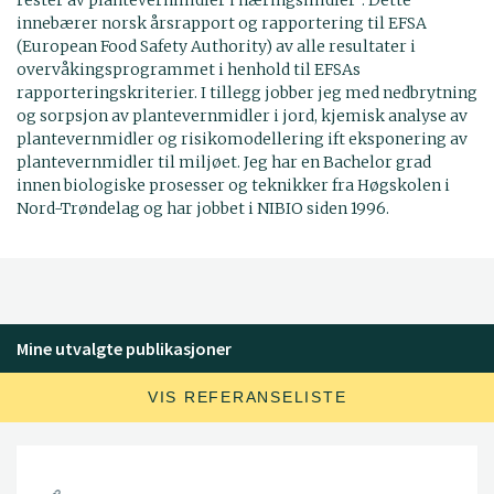
innebærer norsk årsrapport og rapportering til EFSA
(European Food Safety Authority) av alle resultater i
overvåkingsprogrammet i henhold til EFSAs
rapporteringskriterier. I tillegg jobber jeg med nedbrytning
og sorpsjon av plantevernmidler i jord, kjemisk analyse av
plantevernmidler og risikomodellering ift eksponering av
plantevernmidler til miljøet. Jeg har en Bachelor grad
innen biologiske prosesser og teknikker fra Høgskolen i
Nord-Trøndelag og har jobbet i NIBIO siden 1996.
Mine utvalgte publikasjoner
VIS REFERANSELISTE