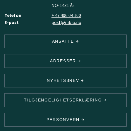
NO-1431 Ås
Telefon
+ 47 406 04 100
E-post
post@nibio.no
ANSATTE
ADRESSER
NYHETSBREV
TILGJENGELIGHETSERKLÆRING
PERSONVERN