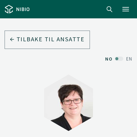
Toggl
navig
TILBAKE TIL ANSATTE
NO
EN