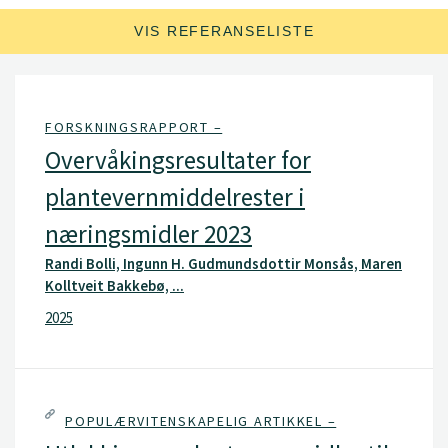
VIS REFERANSELISTE
FORSKNINGSRAPPORT –
Overvåkingsresultater for
plantevernmiddelrester i
næringsmidler 2023
Randi Bolli, Ingunn H. Gudmundsdottir Monsås, Maren
Kolltveit Bakkebø, ...
2025
POPULÆRVITENSKAPELIG ARTIKKEL –