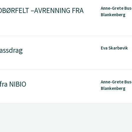
Anne-Grete Bus
EDBØRFELT –AVRENNING FRA
Blankenberg
Eva Skarbøvik
assdrag
Anne-Grete Bus
ra NIBIO
Blankenberg