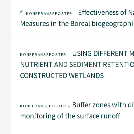
Effectiveness of N
KONFERANSEPOSTER –
Measures in the Boreal biogeographi
USING DIFFERENT 
KONFERANSEPOSTER –
NUTRIENT AND SEDIMENT RETENTI
CONSTRUCTED WETLANDS
Buffer zones with di
KONFERANSEPOSTER –
monitoring of the surface runoff