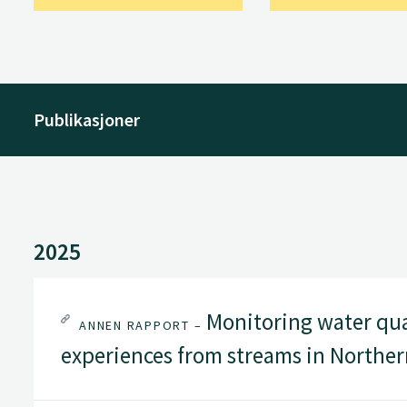
Publikasjoner
2025
Monitoring water qua
ANNEN RAPPORT –
experiences from streams in Northe