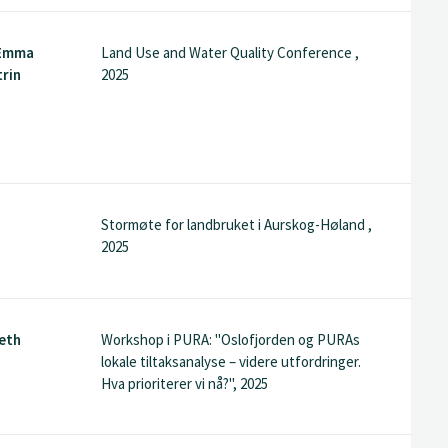
 Emma
Land Use and Water Quality Conference ,
trin
2025
Stormøte for landbruket i Aurskog-Høland ,
2025
eth
Workshop i PURA: "Oslofjorden og PURAs
lokale tiltaksanalyse – videre utfordringer.
Hva prioriterer vi nå?", 2025