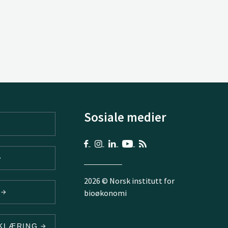
Sosiale medier
2026 © Norsk institutt for
V
bioøkonomi
RKLÆRING