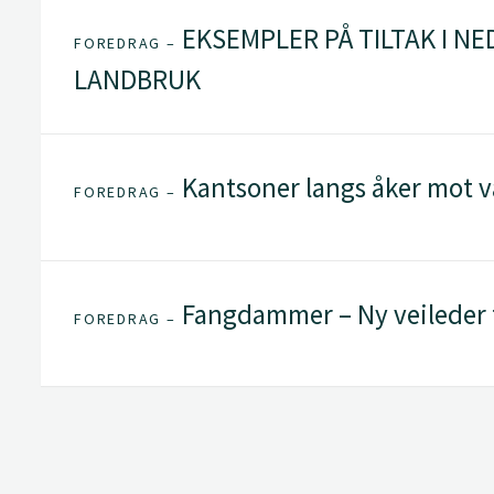
EKSEMPLER PÅ TILTAK I N
FOREDRAG –
LANDBRUK
Kantsoner langs åker mot v
FOREDRAG –
Fangdammer – Ny veileder f
FOREDRAG –