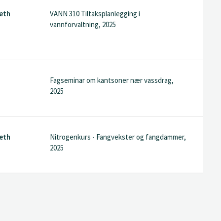
eth
VANN 310 Tiltaksplanlegging i
vannforvaltning, 2025
Fagseminar om kantsoner nær vassdrag,
2025
eth
Nitrogenkurs - Fangvekster og fangdammer,
2025