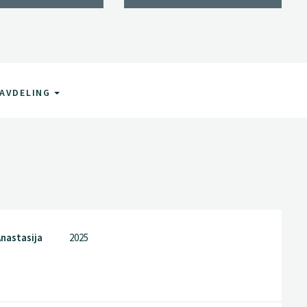
AVDELING
Anastasija
2025