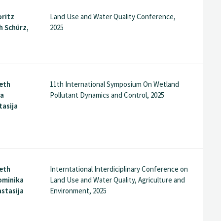
oritz
Land Use and Water Quality Conference,
h Schürz,
2025
eth
11th International Symposium On Wetland
va
Pollutant Dynamics and Control, 2025
tasija
eth
Interntational Interdiciplinary Conference on
ominika
Land Use and Water Quality, Agriculture and
stasija
Environment, 2025