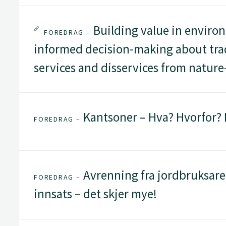
Building value in enviro
FOREDRAG –
informed decision-making about tra
services and disservices from nature
Kantsoner – Hva? Hvorfor?
FOREDRAG –
Avrenning fra jordbruksarea
FOREDRAG –
innsats – det skjer mye!