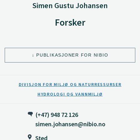
Simen Gustu Johansen
Forsker
PUBLIKASJONER FOR NIBIO
DIVISJON FOR MILJØ OG NATURRESSURSER
HYDROLOGI OG VANNMILJØ
(+47) 948 72 126
simen.johansen@nibio.no
Sted