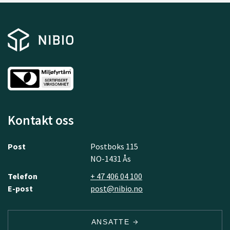
Kontakt oss
Post
Postboks 115
NO-1431 Ås
Telefon
+ 47 406 04 100
E-post
post@nibio.no
ANSATTE