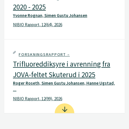
2020 - 2025
Yvonne Rognan, Simen Gustu Johansen
NIBIO Rapport, 12(64), 2026
FORSKNINGSRAPPORT –
Trifluoreddiksyre i avrenning fra
JOVA-feltet Skuterud i 2025
Roger Roseth, Simen Gustu Johansen, Hanne Ugstad,
...
NIBIO Rapport, 12(99), 2026