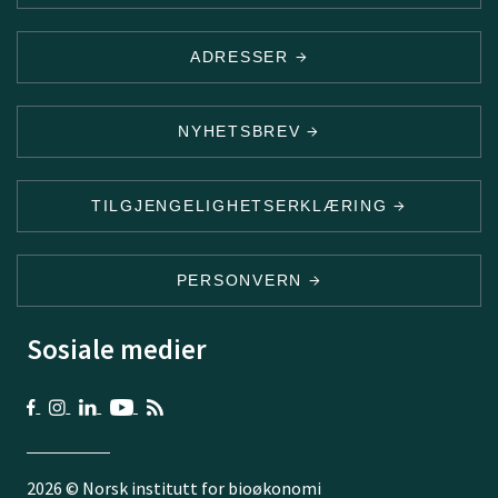
ADRESSER
NYHETSBREV
TILGJENGELIGHETSERKLÆRING
PERSONVERN
Sosiale medier
2026 © Norsk institutt for bioøkonomi