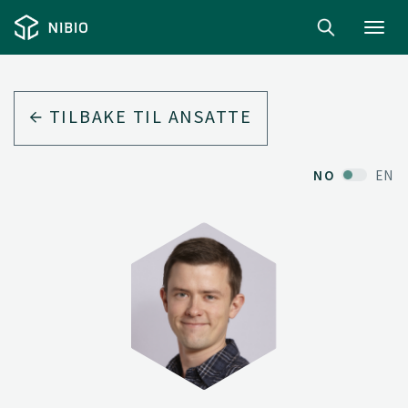
Toggl
navig
TILBAKE TIL ANSATTE
NO
EN