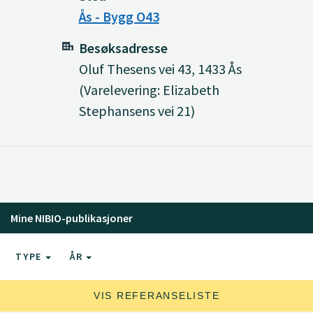
Ås - Bygg O43
Besøksadresse
Oluf Thesens vei 43, 1433 Ås
(Varelevering: Elizabeth
Stephansens vei 21)
Mine NIBIO-publikasjoner
TYPE
ÅR
VIS REFERANSELISTE