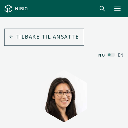
Toggl
navig
TILBAKE TIL ANSATTE
NO
EN