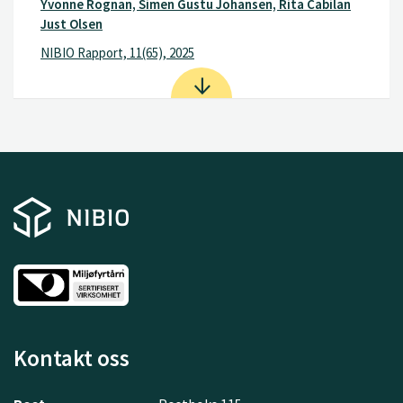
Yvonne Rognan, Simen Gustu Johansen, Rita Cabilan
Just Olsen
NIBIO Rapport, 11(65), 2025
Kontakt oss