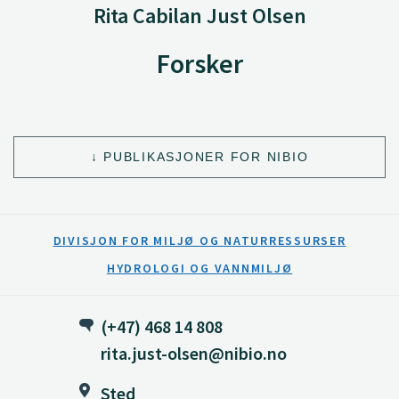
Rita Cabilan Just Olsen
Forsker
PUBLIKASJONER FOR NIBIO
DIVISJON FOR MILJØ OG NATURRESSURSER
HYDROLOGI OG VANNMILJØ
(+47) 468 14 808
rita.just-olsen@nibio.no
Sted