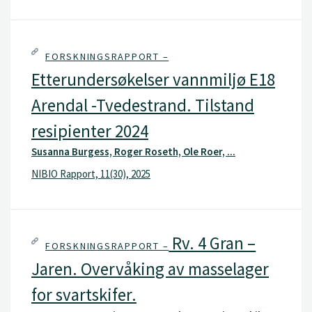
FORSKNINGSRAPPORT –
Etterundersøkelser vannmiljø E18
Arendal -Tvedestrand. Tilstand
resipienter 2024
Susanna Burgess, Roger Roseth, Ole Roer, ...
NIBIO Rapport, 11(30), 2025
Rv. 4 Gran –
FORSKNINGSRAPPORT –
Jaren. Overvåking av masselager
for svartskifer.