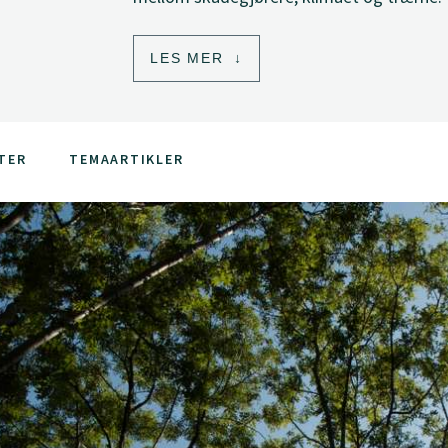
LES MER
TER
TEMAARTIKLER