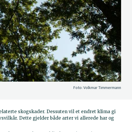
Foto:
Volkmar Timmermann
elaterte skogskader. Dessuten vil et endret klima gi
vilkår. Dette gjelder både arter vi allerede har og