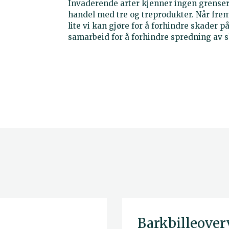
Invaderende arter kjenner ingen grense
handel med tre og treprodukter. Når frem
lite vi kan gjøre for å forhindre skader p
samarbeid for å forhindre spredning av 
Barkbilleove