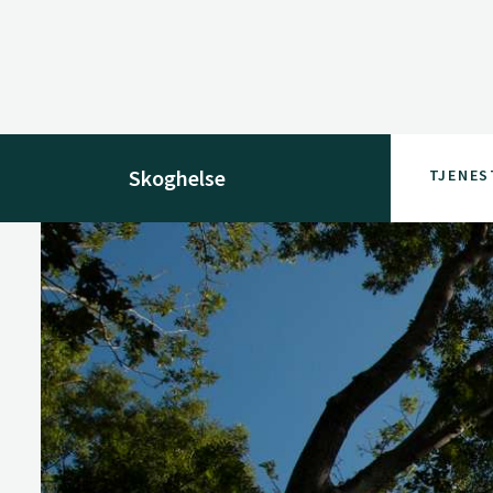
Skoghelse
TJENES