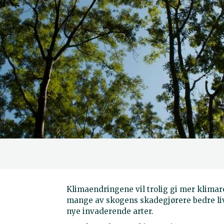
Klimaendringene vil trolig gi mer klimar
mange av skogens skadegjørere bedre livs
nye invaderende arter.