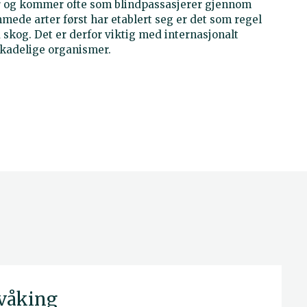
r og kommer ofte som blindpassasjerer gjennom
mede arter først har etablert seg er det som regel
å skog. Det er derfor viktig med internasjonalt
skadelige organismer.
rvåking