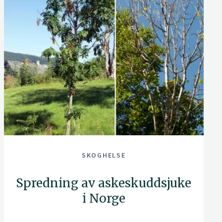
SKOGHELSE
Spredning av askeskuddsjuke
i Norge