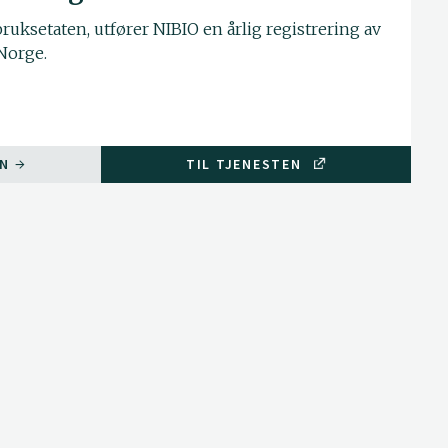
uksetaten, utfører NIBIO en årlig registrering av
Norge.
ON
TIL TJENESTEN