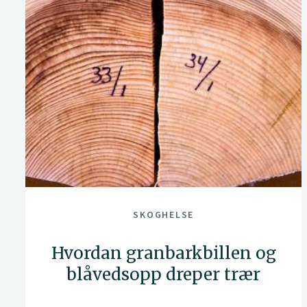
SKOGHELSE
Hvordan granbarkbillen og
blåvedsopp dreper trær