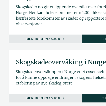
Skogskader.no gir en løpende oversikt over fore
Norge. Her kan du lese om mer enn 200 ulike ska
kartfestete forekomster av skader og rapportere
observasjoner.
MER INFORMASJON
T
Skogskadeovervåking i Norge
Skogskadeovervåkingen i Norge er et essensielt
for å kunne oppdage endringer i skogens helset
etablering av nye skadegjørere.
MER INFORMASJON
T