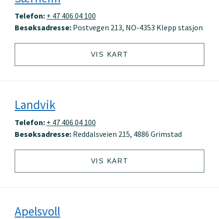
Telefon:
+ 47 406 04 100
Besøksadresse:
Postvegen 213, NO-4353 Klepp stasjon
VIS KART
Landvik
Telefon:
+ 47 406 04 100
Besøksadresse:
Reddalsveien 215, 4886 Grimstad
VIS KART
Apelsvoll