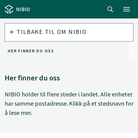
Toggl
navig
TILBAKE TIL
OM NIBIO
HER FINNER DU OSS
Her finner du oss
NIBIO holder til flere steder i landet. Alle enheter
har samme postadresse. Klikk på et stedsnavn for
å lese mer.