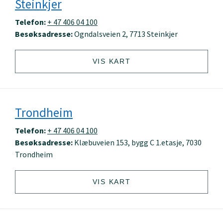
Steinkjer
Telefon:
+ 47 406 04 100
Besøksadresse:
Ogndalsveien 2, 7713 Steinkjer
VIS KART
Trondheim
Telefon:
+ 47 406 04 100
Besøksadresse:
Klæbuveien 153, bygg C 1.etasje, 7030
Trondheim
VIS KART