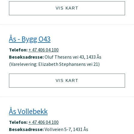
VIS KART
Ås - Bygg O43
Telefon:
+ 47 406 04 100
Besøksadresse:
Oluf Thesens vei 43, 1433 Ås
(Varelevering: Elizabeth Stephansens vei 21)
VIS KART
Ås Vollebekk
Telefon:
+ 47 406 04 100
Besøksadresse:
Vollveien 5-7, 1431 Ås