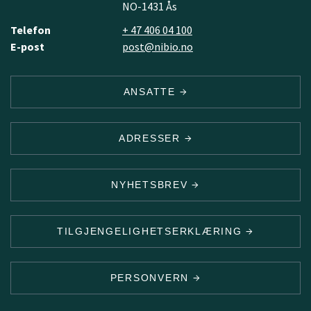
NO-1431 Ås
Telefon
+ 47 406 04 100
E-post
post@nibio.no
ANSATTE
ADRESSER
NYHETSBREV
TILGJENGELIGHETSERKLÆRING
PERSONVERN