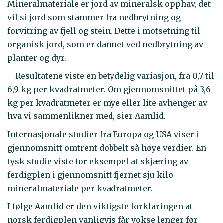
Mineralmateriale er jord av mineralsk opphav, det
vil si jord som stammer fra nedbrytning og
forvitring av fjell og stein. Dette i motsetning til
organisk jord, som er dannet ved nedbrytning av
planter og dyr.
– Resultatene viste en betydelig variasjon, fra 0,7 til
6,9 kg per kvadratmeter. Om gjennomsnittet på 3,6
kg per kvadratmeter er mye eller lite avhenger av
hva vi sammenlikner med, sier Aamlid.
Internasjonale studier fra Europa og USA viser i
gjennomsnitt omtrent dobbelt så høye verdier. En
tysk studie viste for eksempel at skjæring av
ferdigplen i gjennomsnitt fjernet sju kilo
mineralmateriale per kvadratmeter.
I følge Aamlid er den viktigste forklaringen at
norsk ferdigplen vanligvis får vokse lenger før