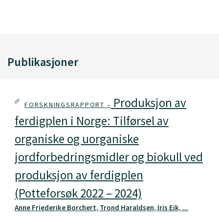
Publikasjoner
Produksjon av
FORSKNINGSRAPPORT –
ferdigplen i Norge: Tilførsel av
organiske og uorganiske
jordforbedringsmidler og biokull ved
produksjon av ferdigplen
(Potteforsøk 2022 – 2024)
Anne Friederike Borchert, Trond Haraldsen, Iris Eik, ...