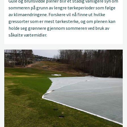
Gule og brunsvidde plener blir et stadig vanligere syn om
sommeren på grunn av lengre tørkeperioder som følge
av klimaendringene. Forskere vil nå finne ut hvilke
gressorter som er mest tørkesterke, og om plenen kan
holde seg grønnere gjennom sommeren ved bruk av
såkalte vætemidler.