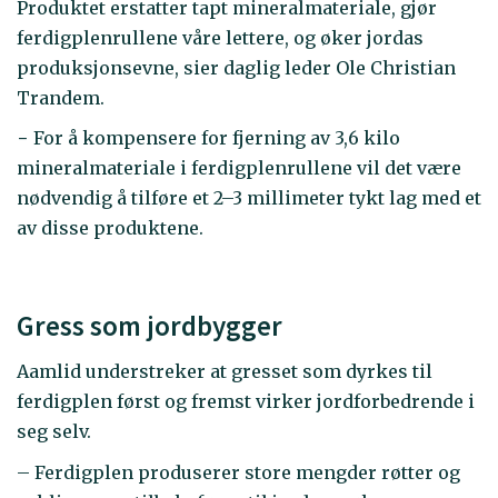
Produktet erstatter tapt mineralmateriale, gjør
ferdigplenrullene våre lettere, og øker jordas
produksjonsevne, sier daglig leder Ole Christian
Trandem.
− For å kompensere for fjerning av 3,6 kilo
mineralmateriale i ferdigplenrullene vil det være
nødvendig å tilføre et 2–3 millimeter tykt lag med et
av disse produktene.
Gress som jordbygger
Aamlid understreker at gresset som dyrkes til
ferdigplen først og fremst virker jordforbedrende i
seg selv.
– Ferdigplen produserer store mengder røtter og