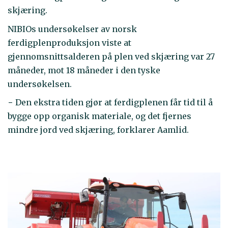
skjæring.
NIBIOs undersøkelser av norsk
ferdigplenproduksjon viste at
gjennomsnittsalderen på plen ved skjæring var 27
måneder, mot 18 måneder i den tyske
undersøkelsen.
− Den ekstra tiden gjør at ferdigplenen får tid til å
bygge opp organisk materiale, og det fjernes
mindre jord ved skjæring, forklarer Aamlid.