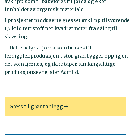
avklipp som tilbakeføres til jorda og øker
innholdet av organisk materiale.
I prosjektet produserte gresset avklipp tilsvarende
1,5 kilo tørrstoff per kvadratmeter fra såing til
skjæring.
– Dette betyr at jorda som brukes til
ferdigplenproduksjon i stor grad bygger opp igjen
det som fjernes, og ikke taper sin langsiktige
produksjonsevne, sier Aamlid.
Gress til grøntanlegg