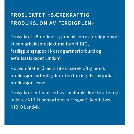
PROSJEKTET «BÆREKRAFTIG
PRODUKSJON AV FERDIGPLEN»
Prosjektet «Bærekraftig produksjon av ferdigplen» er
et samarbeidsprosjekt mellom NIBIO,
ferdigplengruppa i Norsk gartnerforbund og
avfallsselskapet Lindum.
Hovedmålet er å bidra til en bærekraftig norsk
produksjon av ferdigplen uten forringelse av jordas
produksjonsevne.
Prosjektet er finansiert av Landbruksdirektoratet og
ledet av NIBIO-seniorforsker Trygve S. Aamlid ved
NIBIO Landvik.