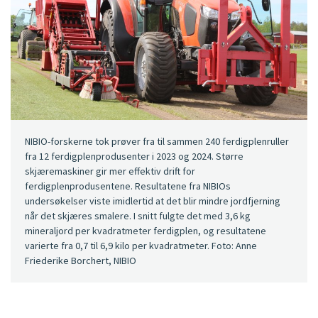
NIBIO-forskerne tok prøver fra til sammen 240 ferdigplenruller
fra 12 ferdigplenprodusenter i 2023 og 2024. Større
skjæremaskiner gir mer effektiv drift for
ferdigplenprodusentene. Resultatene fra NIBIOs
undersøkelser viste imidlertid at det blir mindre jordfjerning
når det skjæres smalere. I snitt fulgte det med 3,6 kg
mineraljord per kvadratmeter ferdigplen, og resultatene
varierte fra 0,7 til 6,9 kilo per kvadratmeter. Foto: Anne
Friederike Borchert, NIBIO