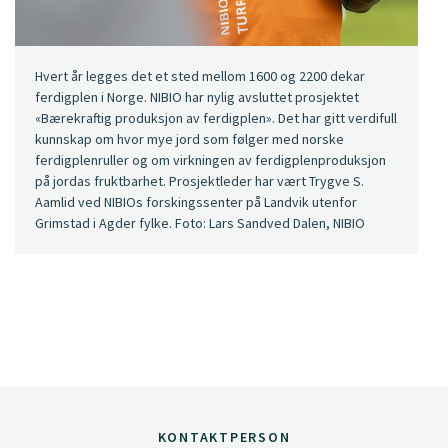
Hvert år legges det et sted mellom 1600 og 2200 dekar
ferdigplen i Norge. NIBIO har nylig avsluttet prosjektet
«Bærekraftig produksjon av ferdigplen». Det har gitt verdifull
kunnskap om hvor mye jord som følger med norske
ferdigplenruller og om virkningen av ferdigplenproduksjon
på jordas fruktbarhet. Prosjektleder har vært Trygve S.
Aamlid ved NIBIOs forskingssenter på Landvik utenfor
Grimstad i Agder fylke. Foto: Lars Sandved Dalen, NIBIO
KONTAKTPERSON