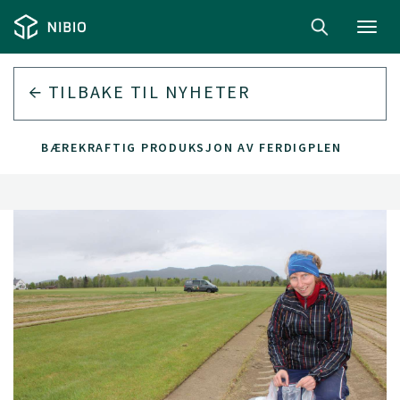
Toggl
navig
TILBAKE TIL
NYHETER
BÆREKRAFTIG PRODUKSJON AV FERDIGPLEN