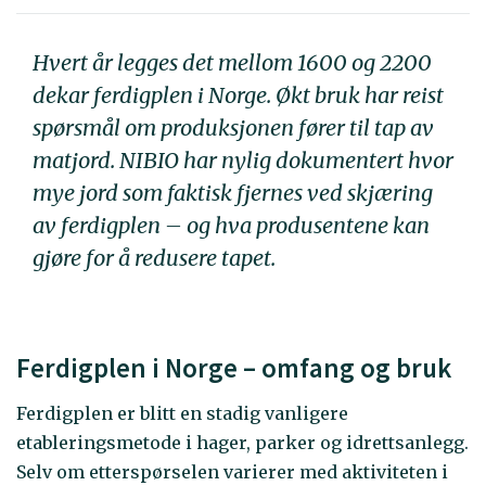
Hvert år legges det mellom 1600 og 2200
dekar ferdigplen i Norge. Økt bruk har reist
spørsmål om produksjonen fører til tap av
matjord. NIBIO har nylig dokumentert hvor
mye jord som faktisk fjernes ved skjæring
av ferdigplen – og hva produsentene kan
gjøre for å redusere tapet.
Ferdigplen i Norge – omfang og bruk
Ferdigplen er blitt en stadig vanligere
etableringsmetode i hager, parker og idrettsanlegg.
Selv om etterspørselen varierer med aktiviteten i