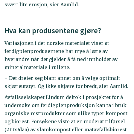
svært lite erosjon, sier Aamlid.
Hva kan produsentene gjøre?
Variasjonen i det norske materialet viser at
ferdigplenprodusentene har mye å lære av
hverandre når det gjelder å få ned innholdet av
mineralmateriale i rullene.
− Det dreier seg blant annet om å velge optimalt
skjæreutstyr. Og ikke skjære for bredt, sier Aamlid.
Avfallsselskapet Lindum deltok i prosjektet for å
undersøke om ferdigplenproduksjon kan ta i bruk
organiske restprodukter som ulike typer kompost
og biorest. Forsøkene viste at en moderat tilførsel
(2 t ts/daa) av slamkompost eller matavfallsbiorest