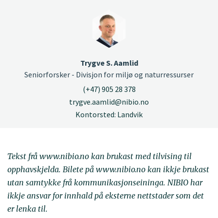
Trygve S. Aamlid
Seniorforsker - Divisjon for miljø og naturressurser
(+47) 905 28 378
trygve.aamlid@nibio.no
Kontorsted: Landvik
Tekst frå www.nibio.no kan brukast med tilvising til
opphavskjelda. Bilete på www.nibio.no kan ikkje brukast
utan samtykke frå kommunikasjonseininga. NIBIO har
ikkje ansvar for innhald på eksterne nettstader som det
er lenka til.