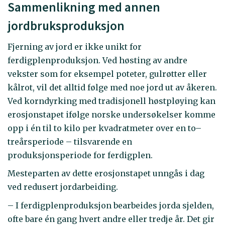
Sammenlikning med annen
jordbruksproduksjon
Fjerning av jord er ikke unikt for
ferdigplenproduksjon. Ved høsting av andre
vekster som for eksempel poteter, gulrøtter eller
kålrot, vil det alltid følge med noe jord ut av åkeren.
Ved korndyrking med tradisjonell høstpløying kan
erosjonstapet ifølge norske undersøkelser komme
opp i én til to kilo per kvadratmeter over en to–
treårsperiode – tilsvarende en
produksjonsperiode for ferdigplen.
Mesteparten av dette erosjonstapet unngås i dag
ved redusert jordarbeiding.
– I ferdigplenproduksjon bearbeides jorda sjelden,
ofte bare én gang hvert andre eller tredje år. Det gir