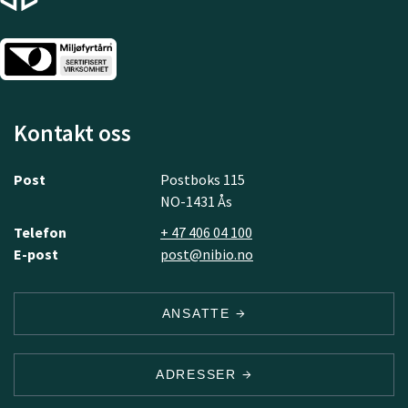
Kontakt oss
Post
Postboks 115
NO-1431 Ås
Telefon
+ 47 406 04 100
E-post
post@nibio.no
ANSATTE
ADRESSER