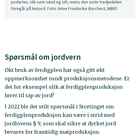
jordarter, slik som sand og silt, mens den siste tredjedelen
foregår på leirjord. Foto: Anne Friederike Borchert, NIBIO
Spørsmål om jordvern
Økt bruk av ferdigplen har også gitt økt
oppmerksomhet rundt produksjonsmetodene. Er
det for eksempel slik at ferdigplenproduksjon
fører til tap av jord?
I 2022 ble det stilt spørsmål i Stortinget om
ferdigplenproduksjon kan være i strid med
jordlovens § 9, som skal sikre at dyrket jord
bevares for framtidig matproduksjon.