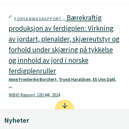
Bærekraftig
FORSKNINGSRAPPORT –
produksjon av ferdigplen: Virkning
av jordart, plenalder, skjæreutstyr og
forhold under skjæring på tykkelse
og innhold av jord i norske
ferdigplenruller
Anne Friederike Borchert, Trond Haraldsen, Eli Unn Dahl,
...
NIBIO Rapport, 10(144), 2024
Nyheter