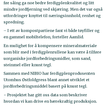
før såing ga noe bedre ferdigplenkvalitet og litt
mindre jordfjerning ved skjæring. Men det var også
utfordringer knyttet til næringsinnhold, renhet og
spredning.
– I ett av kompostpartiene fant vi både tøyfiller og
en gammel mobiltelefon, forteller Aamlid.
En mulighet for å kompensere mineralmateriale
som blir med i ferdigplenrullene kan være å tilføre
uorganiske jordforbedringsmidler, som sand,
steinmel eller knust tegl.
Sammen med NIBIO har ferdigplenprodusenten
Utomhus Østfoldgress blant annet utviklet et
jordforbedringsmiddel basert på knust tegl.
− Prosjektet har gitt oss data som beskriver
hvordan vi kan drive en bærekraftig produksjon.