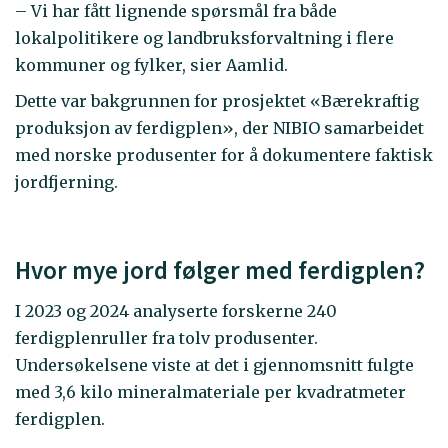
– Vi har fått lignende spørsmål fra både
lokalpolitikere og landbruksforvaltning i flere
kommuner og fylker, sier Aamlid.
Dette var bakgrunnen for prosjektet «Bærekraftig
produksjon av ferdigplen», der NIBIO samarbeidet
med norske produsenter for å dokumentere faktisk
jordfjerning.
Hvor mye jord følger med ferdigplen?
I 2023 og 2024 analyserte forskerne 240
ferdigplenruller fra tolv produsenter.
Undersøkelsene viste at det i gjennomsnitt fulgte
med 3,6 kilo mineralmateriale per kvadratmeter
ferdigplen.