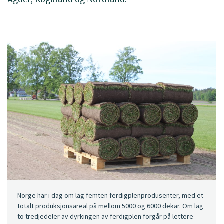
Norge har i dag om lag femten ferdigplenprodusenter, med et
totalt produksjonsareal på mellom 5000 og 6000 dekar. Om lag
to tredjedeler av dyrkingen av ferdigplen forgår på lettere