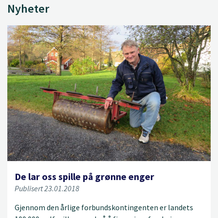
Nyheter
De lar oss spille på grønne enger
Publisert 23.01.2018
Gjennom den årlige forbundskontingenten er landets