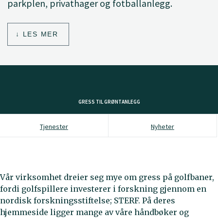
parkplen, privathager og fotballanlegg.
LES MER
GRESS TIL GRØNTANLEGG
Tjenester
Nyheter
Vår virksomhet dreier seg mye om gress på golfbaner,
fordi golfspillere investerer i forskning gjennom en
nordisk forskningsstiftelse; STERF. På deres
hjemmeside ligger mange av våre håndbøker og