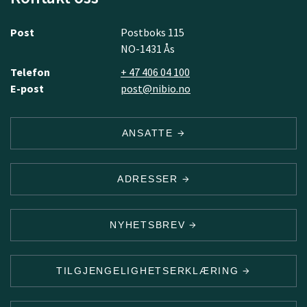
Post
Postboks 115
NO-1431 Ås
Telefon
+ 47 406 04 100
E-post
post@nibio.no
ANSATTE
ADRESSER
NYHETSBREV
TILGJENGELIGHETSERKLÆRING