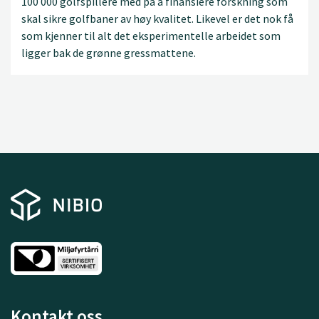
100 000 golfspillere med på å finansiere forskning som
skal sikre golfbaner av høy kvalitet. Likevel er det nok få
som kjenner til alt det eksperimentelle arbeidet som
ligger bak de grønne gressmattene.
Kontakt oss