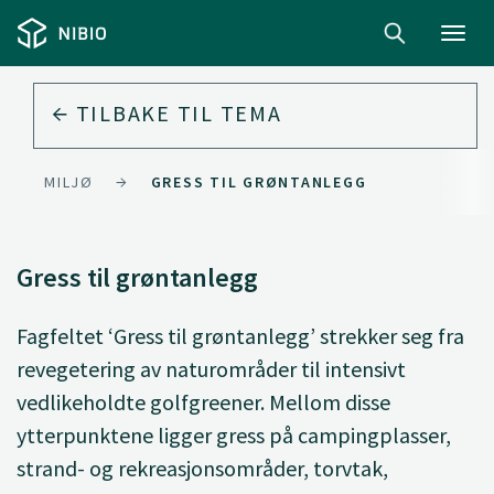
Toggl
navig
TILBAKE TIL
TEMA
MILJØ
GRESS TIL GRØNTANLEGG
Gress til grøntanlegg
Fagfeltet ‘Gress til grøntanlegg’ strekker seg fra
revegetering av naturområder til intensivt
vedlikeholdte golfgreener. Mellom disse
ytterpunktene ligger gress på campingplasser,
strand- og rekreasjonsområder, torvtak,