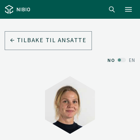
Toggl
navig
TILBAKE TIL ANSATTE
NO
EN