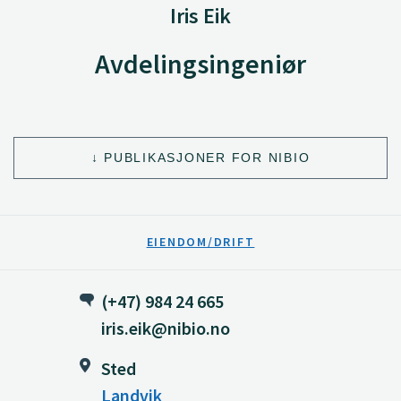
Iris Eik
Avdelingsingeniør
PUBLIKASJONER FOR NIBIO
EIENDOM/DRIFT
(+47) 984 24 665
iris.eik@nibio.no
Sted
Landvik