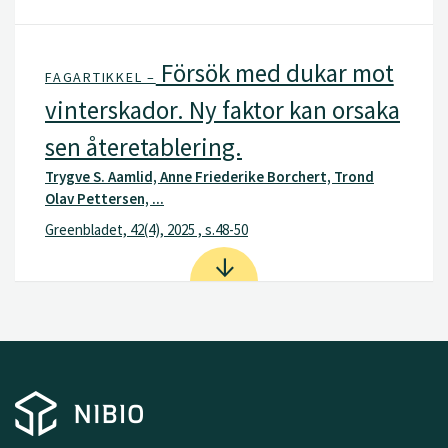
Försök med dukar mot
FAGARTIKKEL –
vinterskador. Ny faktor kan orsaka
sen återetablering.
Trygve S. Aamlid, Anne Friederike Borchert, Trond
Olav Pettersen, ...
Greenbladet, 42(4), 2025 , s.48-50