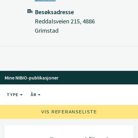
Besøksadresse
Reddalsveien 215, 4886
Grimstad
Mine NIBIO-publikasjoner
TYPE
ÅR
VIS REFERANSELISTE