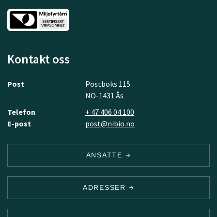
Kontakt oss
Post
Postboks 115
NO-1431 Ås
Telefon
+ 47 406 04 100
E-post
post@nibio.no
ANSATTE
ADRESSER