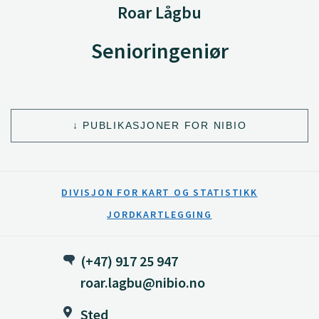
Roar Lågbu
Senioringeniør
PUBLIKASJONER FOR NIBIO
DIVISJON FOR KART OG STATISTIKK
JORDKARTLEGGING
(+47) 917 25 947
roar.lagbu@nibio.no
Sted