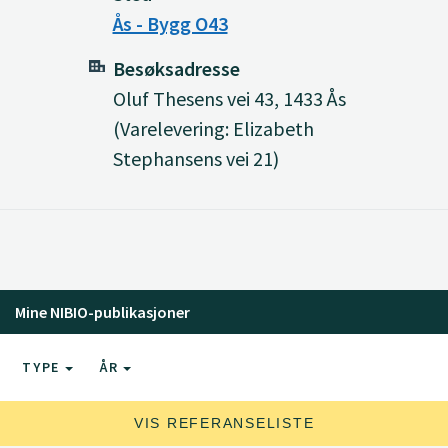
Ås - Bygg O43
Besøksadresse
Oluf Thesens vei 43, 1433 Ås
(Varelevering: Elizabeth
Stephansens vei 21)
Mine NIBIO-publikasjoner
TYPE
ÅR
VIS REFERANSELISTE