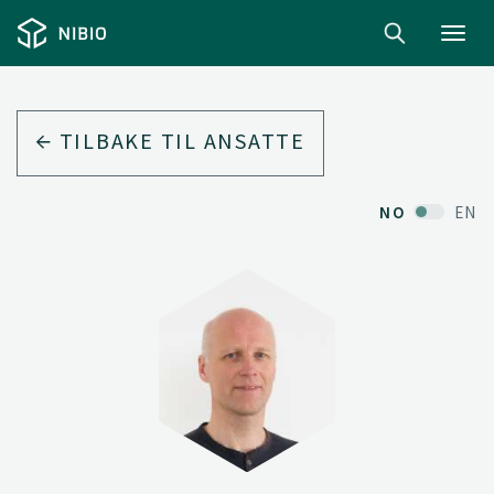
Toggl
navig
TILBAKE TIL ANSATTE
NO
EN