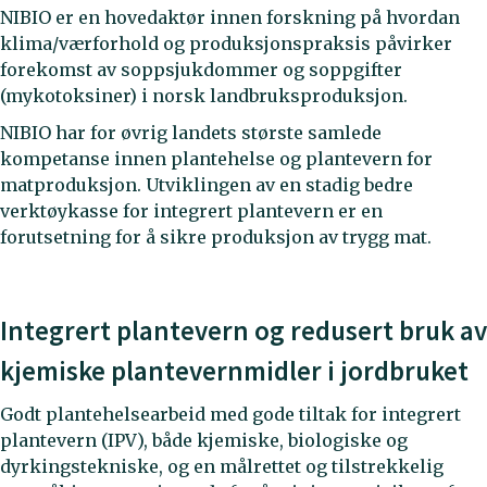
NIBIO er en hovedaktør innen forskning på hvordan
klima/værforhold og produksjonspraksis påvirker
forekomst av soppsjukdommer og soppgifter
(mykotoksiner) i norsk landbruksproduksjon.
NIBIO har for øvrig landets største samlede
kompetanse innen plantehelse og plantevern for
matproduksjon. Utviklingen av en stadig bedre
verktøykasse for integrert plantevern er en
forutsetning for å sikre produksjon av trygg mat.
Integrert plantevern og redusert bruk av
kjemiske plantevernmidler i jordbruket
Godt plantehelsearbeid med gode tiltak for integrert
plantevern (IPV), både kjemiske, biologiske og
dyrkingstekniske, og en målrettet og tilstrekkelig