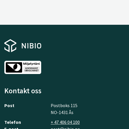
Kontakt oss
Post
Postboks 115
NO-1431 Ås
Telefon
+ 47 406 04 100