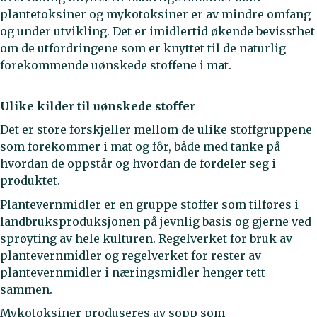
plantetoksiner og mykotoksiner er av mindre omfang
og under utvikling. Det er imidlertid økende bevissthet
om de utfordringene som er knyttet til de naturlig
forekommende uønskede stoffene i mat.
Ulike kilder til uønskede stoffer
Det er store forskjeller mellom de ulike stoffgruppene
som forekommer i mat og fôr, både med tanke på
hvordan de oppstår og hvordan de fordeler seg i
produktet.
Plantevernmidler er en gruppe stoffer som tilføres i
landbruksproduksjonen på jevnlig basis og gjerne ved
sprøyting av hele kulturen. Regelverket for bruk av
plantevernmidler og regelverket for rester av
plantevernmidler i næringsmidler henger tett
sammen.
Mykotoksiner produseres av sopp som