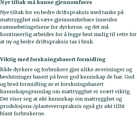
Nye tiltak må kunne gjennomføres
Nye tiltak for en bedre driftspraksis med tanke på
mattrygghet må være gjennomførbare innenfor
rammebetingelsene for dyrkerne, og det må
kontinuerlig arbeides for å legge best mulig til rette for
at ny og bedre driftspraksis tas i bruk.
Viktig med forskningsbasert formidling
Både dyrkere og forbrukere gjør ulike avveininger og
beslutninger basert på hvor god kunnskap de har. God
og bred formidling av et forskningsbasert
kunnskapsgrunnlag om mattrygghet er svært viktig.
Det viser seg at økt kunnskap om mattrygghet og
produksjons-/plantevernpraksis også gir økt tillit
blant forbrukerne.