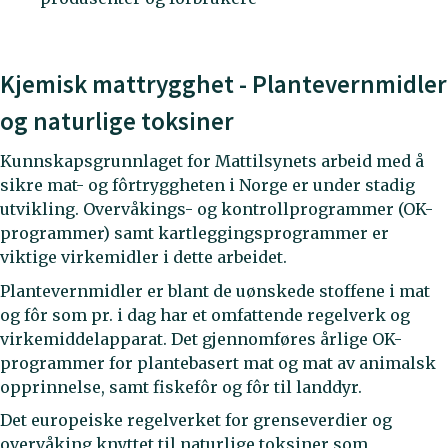
Kjemisk mattrygghet - Plantevernmidler
og naturlige toksiner
Kunnskapsgrunnlaget for Mattilsynets arbeid med å
sikre mat- og fôrtryggheten i Norge er under stadig
utvikling. Overvåkings- og kontrollprogrammer (OK-
programmer) samt kartleggingsprogrammer er
viktige virkemidler i dette arbeidet.
Plantevernmidler er blant de uønskede stoffene i mat
og fôr som pr. i dag har et omfattende regelverk og
virkemiddelapparat. Det gjennomføres årlige OK-
programmer for plantebasert mat og mat av animalsk
opprinnelse, samt fiskefôr og fôr til landdyr.
Det europeiske regelverket for grenseverdier og
overvåking knyttet til naturlige toksiner som