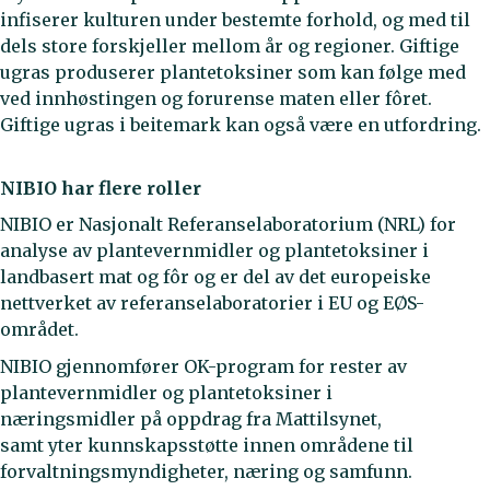
infiserer kulturen under bestemte forhold, og med til
dels store forskjeller mellom år og regioner. Giftige
ugras produserer plantetoksiner som kan følge med
ved innhøstingen og forurense maten eller fôret.
Giftige ugras i beitemark kan også være en utfordring.
NIBIO har flere roller
NIBIO er Nasjonalt Referanselaboratorium (NRL) for
analyse av plantevernmidler og plantetoksiner i
landbasert mat og fôr og er del av det europeiske
nettverket av referanselaboratorier i EU og EØS-
området.
NIBIO gjennomfører OK-program for rester av
plantevernmidler og plantetoksiner i
næringsmidler på oppdrag fra Mattilsynet,
samt yter kunnskapsstøtte innen områdene til
forvaltningsmyndigheter, næring og samfunn.