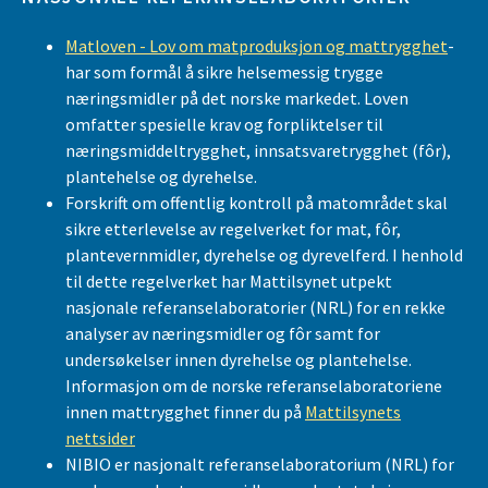
Matloven - Lov om matproduksjon og mattrygghet
-
har som formål å sikre helsemessig trygge
næringsmidler på det norske markedet. Loven
omfatter spesielle krav og forpliktelser til
næringsmiddeltrygghet, innsatsvaretrygghet (fôr),
plantehelse og dyrehelse.
Forskrift om offentlig kontroll på matområdet skal
sikre etterlevelse av regelverket for mat, fôr,
plantevernmidler, dyrehelse og dyrevelferd. I henhold
til dette regelverket har Mattilsynet utpekt
nasjonale referanselaboratorier (NRL) for en rekke
analyser av næringsmidler og fôr samt for
undersøkelser innen dyrehelse og plantehelse.
Informasjon om de norske referanselaboratoriene
innen mattrygghet finner du på
Mattilsynets
nettsider
NIBIO er nasjonalt referanselaboratorium (NRL) for