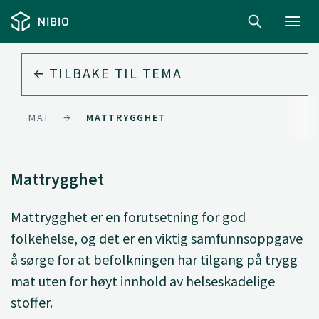
Toggl
navig
TILBAKE TIL
TEMA
MAT
MATTRYGGHET
Mattrygghet
Mattrygghet er en forutsetning for god
folkehelse, og det er en viktig samfunnsoppgave
å sørge for at befolkningen har tilgang på trygg
mat uten for høyt innhold av helseskadelige
stoffer.