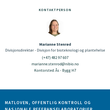
KONTAKTPERSON
Marianne Stenrød
Divisjonsdirektør - Divisjon for bioteknologi og plantehelse
(+47) 482 97 607
marianne.stenrod@nibio.no
Kontorsted: Ås - Bygg H7
MATLOVEN, OFFENTLIG KONTROLL OG
NASJONALE REFERANSELABORATORIER