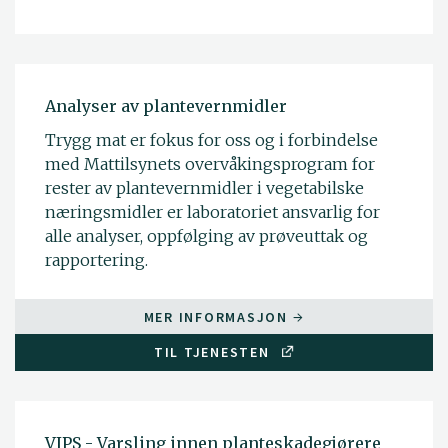
Analyser av plantevernmidler
Trygg mat er fokus for oss og i forbindelse
med Mattilsynets overvåkingsprogram for
rester av plantevernmidler i vegetabilske
næringsmidler er laboratoriet ansvarlig for
alle analyser, oppfølging av prøveuttak og
rapportering.
MER INFORMASJON
TIL TJENESTEN
VIPS - Varsling innen planteskadegjørere