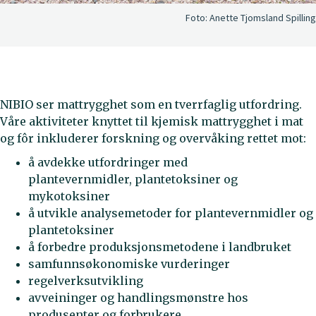
Foto:
Anette Tjomsland Spilling
NIBIO ser mattrygghet som en tverrfaglig utfordring.
Våre aktiviteter knyttet til kjemisk mattrygghet i mat
og fôr inkluderer forskning og overvåking rettet mot:
å avdekke utfordringer med
plantevernmidler, plantetoksiner og
mykotoksiner
å utvikle analysemetoder for plantevernmidler og
plantetoksiner
å forbedre produksjonsmetodene i landbruket
samfunnsøkonomiske vurderinger
regelverksutvikling
avveininger og handlingsmønstre hos
produsenter og forbrukere