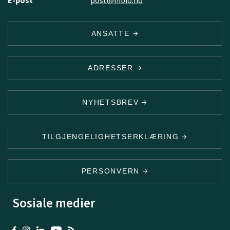
E-post
post@nibio.no
ANSATTE
ADRESSER
NYHETSBREV
TILGJENGELIGHETSERKLÆRING
PERSONVERN
Sosiale medier