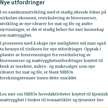
Nye utfordringer
I en samfunnsutvikling med et stadig økende fokus på
sirkulær økonomi, resirkulering av bioressurser,
utvikling av nye råvarer for mat og fôr og andre
nyvinninger, er det et stadig behov for mer kunnskap
om mattrygghet.
I prosessen med å skape nye muligheter må man også
ta hensyn til risikoen for nye utfordringer. Opptak i
planter av forurensninger fra resirkulering av
bioressurser og mattrygghetsutfordringer knyttet til
bruk av insekter, mikro- og makroalger som nye
råvarer for mat og fôr, er blant NIBIOs
forskningstemaer innen dette området.
Les mer om NIBIOs hovedaktiviteter knyttet til kjemisk
mattrygghet i lenker til temaartikler og tjenester her: