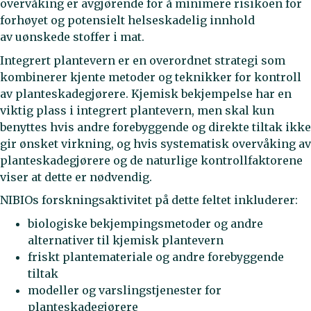
overvåking er avgjørende for å minimere risikoen for
forhøyet og potensielt helseskadelig innhold
av uønskede stoffer i mat.
Integrert plantevern er en overordnet strategi som
kombinerer kjente metoder og teknikker for kontroll
av planteskadegjørere. Kjemisk bekjempelse har en
viktig plass i integrert plantevern, men skal kun
benyttes hvis andre forebyggende og direkte tiltak ikke
gir ønsket virkning, og hvis systematisk overvåking av
planteskadegjørere og de naturlige kontrollfaktorene
viser at dette er nødvendig.
NIBIOs forskningsaktivitet på dette feltet inkluderer:
biologiske bekjempingsmetoder og andre
alternativer til kjemisk plantevern
friskt plantemateriale og andre forebyggende
tiltak
modeller og varslingstjenester for
planteskadegjørere