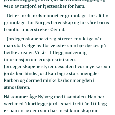
vern av matjord er hjertesaker for ham.
- Det er fordi jordsmonnet er grunnlaget for alt liv,
grunnlaget for Norges beredskap og for våre barns
framtid, understreker Øivind.
- Jordegenskapene vi registrerer er viktige når
man skal velge hvilke vekster som bør dyrkes på
hvilke arealer. Vi får i tillegg nødvendig
informasjon om erosjonsrisikoen.
Jordegenskapene styrer dessuten hvor mye karbon
jorda kan binde. Jord kan lagre store mengder
karbon og dermed minke karbonmengden i
atmosfæren.
Nå kommer Åge Nyborg med i samtalen. Han har
vært med å kartlegge jord i snart tretti år. I tillegg
er han en av dem som har mest kunnskap om