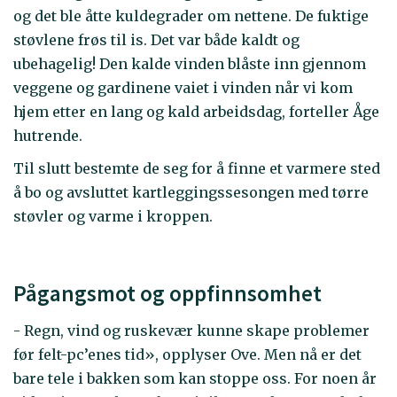
og det ble åtte kuldegrader om nettene. De fuktige
støvlene frøs til is. Det var både kaldt og
ubehagelig! Den kalde vinden blåste inn gjennom
veggene og gardinene vaiet i vinden når vi kom
hjem etter en lang og kald arbeidsdag, forteller Åge
hutrende.
Til slutt bestemte de seg for å finne et varmere sted
å bo og avsluttet kartleggingssesongen med tørre
støvler og varme i kroppen.
Pågangsmot og oppfinnsomhet
- Regn, vind og ruskevær kunne skape problemer
før felt-pc’enes tid», opplyser Ove. Men nå er det
bare tele i bakken som kan stoppe oss. For noen år