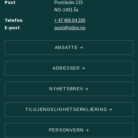
Post
Postboks 115
NO-1431 Ås
Telefon
+ 47 406 04 100
E-post
post@nibio.no
ANSATTE
ADRESSER
NYHETSBREV
TILGJENGELIGHETSERKLÆRING
PERSONVERN