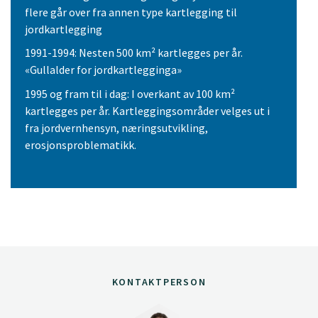
flere går over fra annen type kartlegging til
jordkartlegging
1991-1994: Nesten 500 km² kartlegges per år.
«Gullalder for jordkartlegginga»
1995 og fram til i dag: I overkant av 100 km²
kartlegges per år. Kartleggingsområder velges ut i
fra jordvernhensyn, næringsutvikling,
erosjonsproblematikk.
KONTAKTPERSON