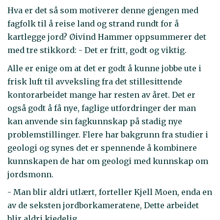
Hva er det så som motiverer denne gjengen med
fagfolk til å reise land og strand rundt for å
kartlegge jord? Øivind Hammer oppsummerer det
med tre stikkord: - Det er fritt, godt og viktig.
Alle er enige om at det er godt å kunne jobbe ute i
frisk luft til avveksling fra det stillesittende
kontorarbeidet mange har resten av året. Det er
også godt å få nye, faglige utfordringer der man
kan anvende sin fagkunnskap på stadig nye
problemstillinger. Flere har bakgrunn fra studier i
geologi og synes det er spennende å kombinere
kunnskapen de har om geologi med kunnskap om
jordsmonn.
- Man blir aldri utlært, forteller Kjell Moen, enda en
av de seksten jordborkameratene, Dette arbeidet
blir aldri kjedelig.