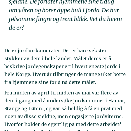
sjeldne. De forlater hjemmene sine tidlig
om våren og borer dype hull i jorda. De har
følsomme fingre og trent blikk. Vet du hvem
de er?
De er jordborkamerater. Det er bare seksten
stykker av dem i hele landet. Målet deres er å
beskrive jordegenskapene til hvert eneste jorde i
hele Norge. Hvert år tilbringer de mange uker borte
fra hjemmene sine for å nå dette målet.
Fra midten av april til midten av mai var flere av
dem i gang med å undersøke jordsmonnet i Hamar,
Stange og Løten. Jeg var så heldig å få en prat med
noen av disse sjeldne, men engasjerte jordviterne.
Hvorfor holder de egentlig på med dette arbeidet?