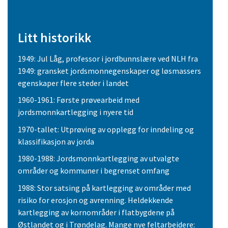
Litt historikk
1949: Jul Låg, professor i jordbunnslære ved NLH fra
1949: gransket jordsmonnegenskaper og løsmassers
egenskaper flere steder i landet
1960-1961: Første prøvearbeid med
jordsmonnkartlegging i nyere tid
1970-tallet: Utprøving av opplegg for inndeling og
klassifikasjon av jorda
1980-1988: Jordsmonnkartlegging av utvalgte
områder og kommuner i begrenset omfang
1988: Stor satsing på kartlegging av områder med
risiko for erosjon og avrenning. Heldekkende
kartlegging av kornområder i flatbygdene på
Østlandet og i Trøndelag. Mange nye feltarbeidere: