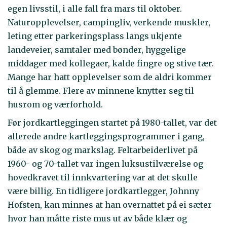
egen livsstil, i alle fall fra mars til oktober.
Naturopplevelser, campingliv, verkende muskler,
leting etter parkeringsplass langs ukjente
landeveier, samtaler med bønder, hyggelige
middager med kollegaer, kalde fingre og stive tær.
Mange har hatt opplevelser som de aldri kommer
til å glemme. Flere av minnene knytter seg til
husrom og værforhold.
Før jordkartleggingen startet på 1980-tallet, var det
allerede andre kartleggingsprogrammer i gang,
både av skog og markslag. Feltarbeiderlivet på
1960- og 70-tallet var ingen luksustilværelse og
hovedkravet til innkvartering var at det skulle
være billig. En tidligere jordkartlegger, Johnny
Hofsten, kan minnes at han overnattet på ei sæter
hvor han måtte riste mus ut av både klær og