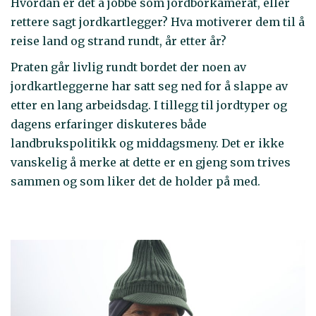
Hvordan er det å jobbe som jordborkamerat, eller
rettere sagt jordkartlegger? Hva motiverer dem til å
reise land og strand rundt, år etter år?
Praten går livlig rundt bordet der noen av
jordkartleggerne har satt seg ned for å slappe av
etter en lang arbeidsdag. I tillegg til jordtyper og
dagens erfaringer diskuteres både
landbrukspolitikk og middagsmeny. Det er ikke
vanskelig å merke at dette er en gjeng som trives
sammen og som liker det de holder på med.