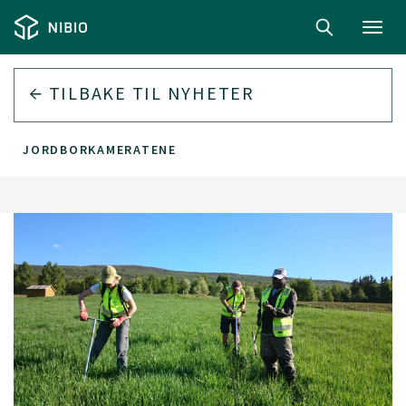
Toggl
navig
TILBAKE TIL
NYHETER
JORDBORKAMERATENE