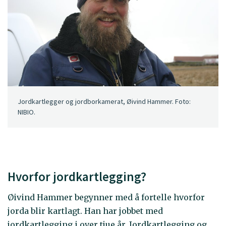
Jordkartlegger og jordborkamerat, Øivind Hammer. Foto:
NIBIO.
Hvorfor jordkartlegging?
Øivind Hammer begynner med å fortelle hvorfor
jorda blir kartlagt. Han har jobbet med
jordkartlegging i over tjue år. Jordkartlegging og