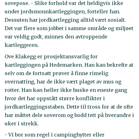
sovepose. - Slike forhold var det heldigvis ikke
under jordsmonnkartleggingen, forteller han.
Dessuten har jordkartlegging alltid vært sosialt.
Det var flere som jobbet i samme område og miljøet
var veldig godt, minnes den avtroppende
kartleggeren.
Ove Klakegg er prosjektansvarlig for
kartleggingen på Hedemarken. Han kan bekrefte at
selv om de fortsatt prøver å finne rimelig
overnatting, har de ikke vært plaget av mus og
rotter. Han kan heller ikke huske en eneste gang
hvor det har oppstått større konflikter i
jordkartleggingsstaben. Dette til tross for at de ofte
har måttet dele soverom og bodd tett på hverandre i
uker i strekk.
- Vi bor som regel i campinghytter eller