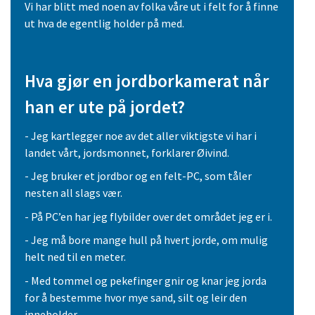
Vi har blitt med noen av folka våre ut i felt for å finne
ut hva de egentlig holder på med.
Hva gjør en jordborkamerat når
han er ute på jordet?
- Jeg kartlegger noe av det aller viktigste vi har i
landet vårt, jordsmonnet, forklarer Øivind.
- Jeg bruker et jordbor og en felt-PC, som tåler
nesten all slags vær.
- På PC’en har jeg flybilder over det området jeg er i.
- Jeg må bore mange hull på hvert jorde, om mulig
helt ned til en meter.
- Med tommel og pekefinger gnir og knar jeg jorda
for å bestemme hvor mye sand, silt og leir den
inneholder.