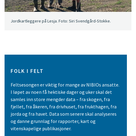
Jordkartleggere på Lesja. Foto: Siri Svendgård-Stokke.
FOLK I FELT
Feltsesongen er viktig for mange av NIBIOs ansatte.
I løpet av noen få hektiske dager og uker skal det
samles inn store mengder data – fra skogen, fra
fjellet, fra åkeren, fra drivhuset, fra frukthagen, fra
jorda og fra havet. Data som senere skal analyseres
og danne grunnlag for rapporter, kart og
vitenskapelige publikasjoner.