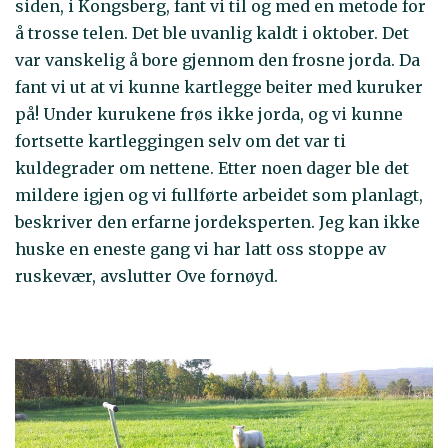
siden, i Kongsberg, fant vi til og med en metode for
å trosse telen. Det ble uvanlig kaldt i oktober. Det
var vanskelig å bore gjennom den frosne jorda. Da
fant vi ut at vi kunne kartlegge beiter med kuruker
på! Under kurukene frøs ikke jorda, og vi kunne
fortsette kartleggingen selv om det var ti
kuldegrader om nettene. Etter noen dager ble det
mildere igjen og vi fullførte arbeidet som planlagt,
beskriver den erfarne jordeksperten. Jeg kan ikke
huske en eneste gang vi har latt oss stoppe av
ruskevær, avslutter Ove fornøyd.