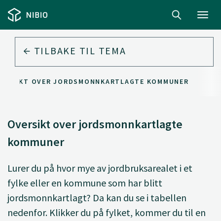
Toggl
navig
TILBAKE TIL
TEMA
VERSIKT OVER JORDSMONNKARTLAGTE KOMMUNER
Oversikt over jordsmonnkartlagte
kommuner
Lurer du på hvor mye av jordbruksarealet i et
fylke eller en kommune som har blitt
jordsmonnkartlagt? Da kan du se i tabellen
nedenfor. Klikker du på fylket, kommer du til en