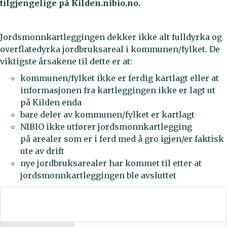
tilgjengelige på Kilden.nibio.no.
Jordsmonnkartleggingen dekker ikke alt fulldyrka og
overflatedyrka jordbruksareal i kommunen/fylket. De
viktigste årsakene til dette er at:
kommunen/fylket ikke er ferdig kartlagt eller at
informasjonen fra kartleggingen ikke er lagt ut
på Kilden enda
bare deler av kommunen/fylket er kartlagt
NIBIO ikke utfører jordsmonnkartlegging
på arealer som er i ferd med å gro igjen/er faktisk
ute av drift
nye jordbruksarealer har kommet til etter at
jordsmonnkartleggingen ble avsluttet