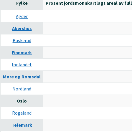
Fylke
Prosent jordsmonnkartlagt areal av full
Agder
Akershus
Buskerud
Finnmark
Innlandet
Møre og Romsdal
Nordland
Oslo
Rogaland
Telemark