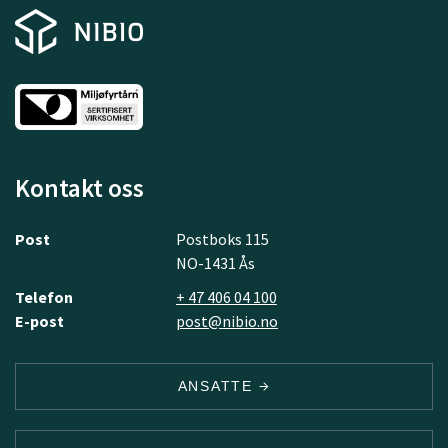
Kontakt oss
Post
Postboks 115
NO-1431 Ås
Telefon
+ 47 406 04 100
E-post
post@nibio.no
ANSATTE