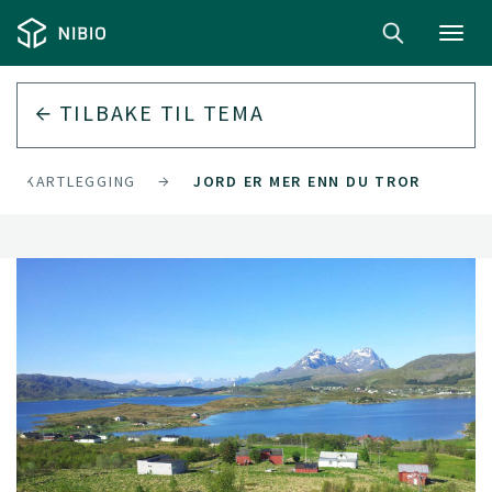
Toggl
navig
TILBAKE TIL
TEMA
ORDKARTLEGGING
JORD ER MER ENN DU TROR