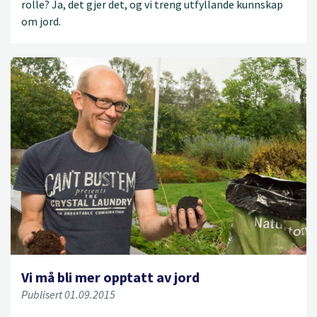
rolle? Ja, det gjer det, og vi treng utfyllande kunnskap
om jord.
Vi må bli mer opptatt av jord
Publisert 01.09.2015