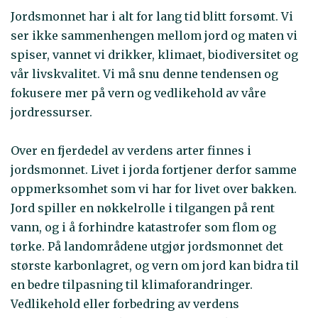
Jordsmonnet har i alt for lang tid blitt forsømt. Vi
ser ikke sammenhengen mellom jord og maten vi
spiser, vannet vi drikker, klimaet, biodiversitet og
vår livskvalitet. Vi må snu denne tendensen og
fokusere mer på vern og vedlikehold av våre
jordressurser.
Over en fjerdedel av verdens arter finnes i
jordsmonnet. Livet i jorda fortjener derfor samme
oppmerksomhet som vi har for livet over bakken.
Jord spiller en nøkkelrolle i tilgangen på rent
vann, og i å forhindre katastrofer som flom og
tørke. På landområdene utgjør jordsmonnet det
største karbonlagret, og vern om jord kan bidra til
en bedre tilpasning til klimaforandringer.
Vedlikehold eller forbedring av verdens