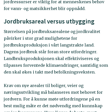
jordressurser er viktig for at menneskenes behov
for vann- og matsikkerhet blir oppnådd.
Jordbruksareal versus utbygging
Størrelsen på jordbruksarealene og jordkvalitet
påvirker i stor grad mulighetene for
jordbruksproduksjon i vårt langstrakte land.
Dagens jordbruk står foran store utfordringer.
Landbruksproduksjonen skal effektiviseres og
tilpasses forventede klimaendringer, samtidig som
den skal økes i takt med befolkningsveksten.
Krav om nye arealer til boliger, veier og
næringsutvikling må balanseres mot behovet for
jordvern. For å kunne møte utfordringene på en
best mulig måte er det nødvendig med kunnskap