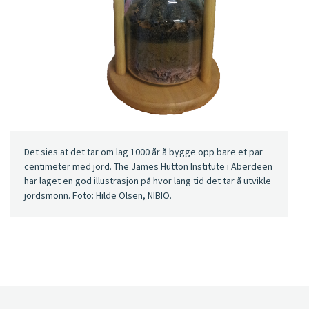
Det sies at det tar om lag 1000 år å bygge opp bare et par
centimeter med jord. The James Hutton Institute i Aberdeen
har laget en god illustrasjon på hvor lang tid det tar å utvikle
jordsmonn. Foto: Hilde Olsen, NIBIO.