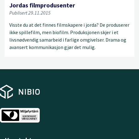
Jordas filmprodusenter
Publisert 29.11.2015
Visste du at det finnes filmskapere i jorda? De produserer
ikke spillefilm, men biofilm. Produksjonen skjer i et
livsnødvendig samarbeid i farlige omgivelser. Drama og
avansert kommunikasjon gjør det mulig.