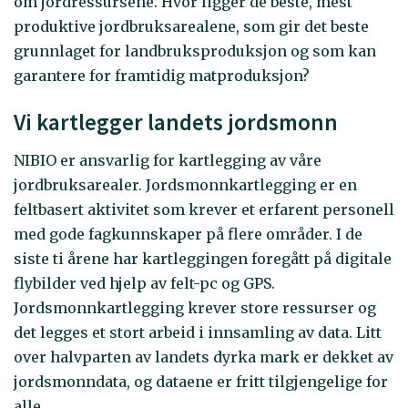
om jordressursene. Hvor ligger de beste, mest
produktive jordbruksarealene, som gir det beste
grunnlaget for landbruksproduksjon og som kan
garantere for framtidig matproduksjon?
Vi kartlegger landets jordsmonn
NIBIO er ansvarlig for kartlegging av våre
jordbruksarealer. Jordsmonnkartlegging er en
feltbasert aktivitet som krever et erfarent personell
med gode fagkunnskaper på flere områder. I de
siste ti årene har kartleggingen foregått på digitale
flybilder ved hjelp av felt-pc og GPS.
Jordsmonnkartlegging krever store ressurser og
det legges et stort arbeid i innsamling av data. Litt
over halvparten av landets dyrka mark er dekket av
jordsmonndata, og dataene er fritt tilgjengelige for
alle.