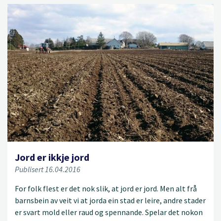
Jord er ikkje jord
Publisert 16.04.2016
For folk flest er det nok slik, at jord er jord. Men alt frå
barnsbein av veit vi at jorda ein stad er leire, andre stader
er svart mold eller raud og spennande. Spelar det nokon