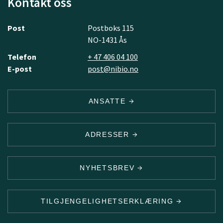
Kontakt oss
Post
Postboks 115
NO-1431 Ås
Telefon
+ 47 406 04 100
E-post
post@nibio.no
ANSATTE
ADRESSER
NYHETSBREV
TILGJENGELIGHETSERKLÆRING