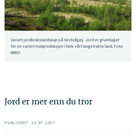
Variert jordbrukslandskap på Vestvågøy. Jord er grunnlaget
for en variert matproduksjon i hele vårt langstrakte land. Foto:
NIBIO
Jord er mer enn du tror
PUBLISERT: 13.07.2017