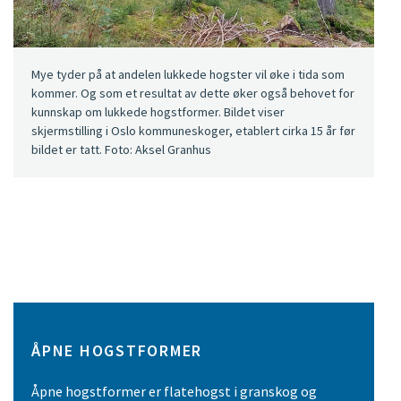
Mye tyder på at andelen lukkede hogster vil øke i tida som
kommer. Og som et resultat av dette øker også behovet for
kunnskap om lukkede hogstformer. Bildet viser
skjermstilling i Oslo kommuneskoger, etablert cirka 15 år før
bildet er tatt. Foto: Aksel Granhus
ÅPNE HOGSTFORMER
Åpne hogstformer er flatehogst i granskog og