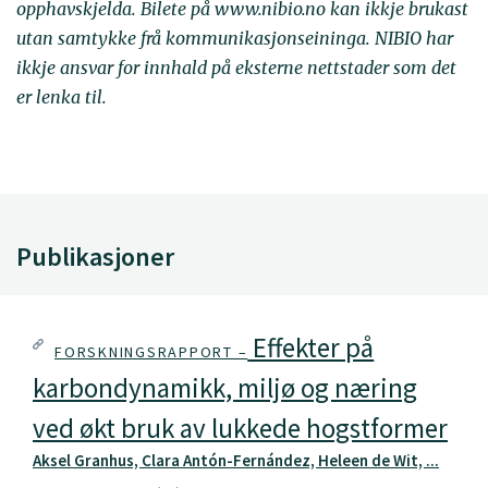
opphavskjelda. Bilete på www.nibio.no kan ikkje brukast
utan samtykke frå kommunikasjonseininga. NIBIO har
ikkje ansvar for innhald på eksterne nettstader som det
er lenka til.
Publikasjoner
Effekter på
FORSKNINGSRAPPORT –
karbondynamikk, miljø og næring
ved økt bruk av lukkede hogstformer
Aksel Granhus, Clara Antón-Fernández, Heleen de Wit, ...