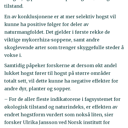
tilstand.
En av konklusjonene er at mer selektiv hogst vil
kunne ha positive følger for deler av
naturmangfoldet. Det gjelder i første rekke de
viktige mykorrhiza-soppene, samt andre
skoglevende arter som trenger skyggefulle steder å
vokse i.
Samtidig påpeker forskerne at dersom økt andel
lukket hogst fører til hogst på større områder
totalt sett, vil dette kunne ha negative effekter for
andre dyr, planter og sopper.
– For de aller fleste indikatorene i fagsystemet for
økologisk tilstand og naturindeks, er effekten av
endret hogstform vurdert som nokså liten, sier
forsker Ulrika Jansson ved Norsk institutt for