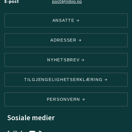
E-post
post@nibio.no
ANSATTE
ADRESSER
NYHETSBREV
TILGJENGELIGHETSERKLÆRING
PERSONVERN
Sosiale medier