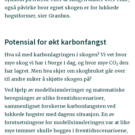
også påvirke hvor egnet skogen er for lukkede
hogstformer, sier Granhus.
Potensial for økt karbonfangst
Hva så med karbonlagringen i skogen? Vi vet hvor
mye skog vi har i Norge i dag, og hvor mye CO
den
2
har lagret. Men hva skjer om skogbruket går over
til andre måter å skjøtte skogen på?
Ved hjelp av modellsimuleringer og matematiske
beregninger av ulike fremtidsscenarioer,
sammenlignet forskerne karbonfangsten ved
lukkede hogster med dagens situasjon. En av
forutsetningene for modellsimuleringen var at like
mye tømmer skulle hogges i fremtidsscenarioene,