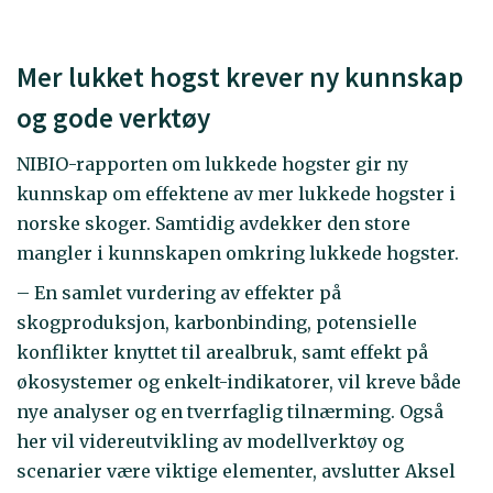
Mer lukket hogst krever ny kunnskap
og gode verktøy
NIBIO-rapporten om lukkede hogster gir ny
kunnskap om effektene av mer lukkede hogster i
norske skoger. Samtidig avdekker den store
mangler i kunnskapen omkring lukkede hogster.
– En samlet vurdering av effekter på
skogproduksjon, karbonbinding, potensielle
konflikter knyttet til arealbruk, samt effekt på
økosystemer og enkelt-indikatorer, vil kreve både
nye analyser og en tverrfaglig tilnærming. Også
her vil videreutvikling av modellverktøy og
scenarier være viktige elementer, avslutter Aksel