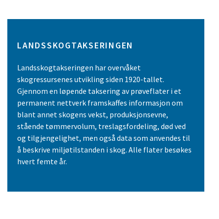
LANDSSKOGTAKSERINGEN
Landsskogtakseringen har overvåket
skogressursenes utvikling siden 1920-tallet.
Gjennom en løpende taksering av prøveflater i et
permanent nettverk framskaffes informasjon om
blant annet skogens vekst, produksjonsevne,
stående tømmervolum, treslagsfordeling, død ved
og tilgjengelighet, men også data som anvendes til
å beskrive miljøtilstanden i skog. Alle flater besøkes
hvert femte år.