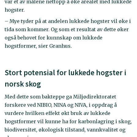
var et av målene nettopp å øke arealet med lukkede
hogster.
– Mye tyder på at andelen lukkede hogster vil øke i
tida som kommer. Og som et resultat av dette øker
også behovet for kunnskap om lukkede
hogstformer, sier Granhus.
Stort potensial for lukkede hogster i
norsk skog
Med dette som bakteppe ga Miljødirektoratet
forskere ved NIBIO, NINA og NIVA, i oppdrag å
vurdere hvilken effekt økt bruk av lukkede
hogstformer vil kunne ha for karbonlagring i skog,
biodiversitet, økologisk tilstand, vannkvalitet og