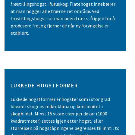
frøstillingshogst i furuskog. Flatehogst innebærer
at man hogger alle trærne i et område. Ved
frøstillingshogst lar man noen trær stå igjen for å
produsere frø, og fjerner de når ny foryngelse er
etablert.
LUKKEDE HOGSTFORMER
Lukkede hogstformer er hogster som i stor grad
bevarer skogens mikroklima og kontinuitet i
skogbildet. Minst 15 store trær per dekar (1000
kvadratmeter) settes igjen etter hogst, eller
størrelsen på hogståpningene begrenses til inntil to