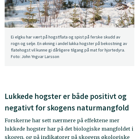
Ei elgku har vært på hogstflata og spist på ferske skudd av
rogn og selje. En økning i andel lukka hogster på bekostning av
flatehogst vil kunne gi dårligere tilgang på mat for hjortedyra.
Foto: John Yngvar Larsson
Lukkede hogster er både positivt og
negativt for skogens naturmangfold
Forskerne har sett nærmere på effektene mer
lukkede hogster har på det biologiske mangfoldet i
skogen, og på indikatorer på skogens økologiske