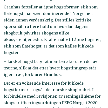
Granhus forteller at åpne hogstformer, slik som
flatehogst, har vært dominerende i Norge helt
siden annen verdenskrig. Det stilles kritiske
spørsmål fra flere hold om hvordan dagens
skogbruk påvirker skogens ulike
økosystemtjenester. Et alternativ til åpne hogster,
slik som flatehogst, er det som kalles lukkede
hogster.
– Lukket hogst betyr at man bare tar ut en del av
trærne, slik at det etter hvert hogstinngrep står
igjen trær, forklarer Granhus.
Det er en voksende interesse for lukkede
hogstformer – også i det norske skogbruket. I
forbindelse med revisjonen av retningslinjene for
skogsertifiseringsordningen PEFC Norge i 2020,