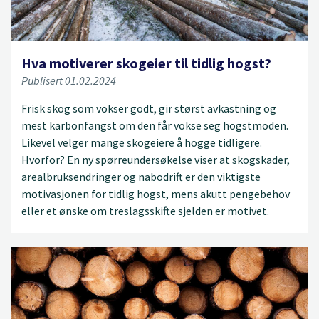
Hva motiverer skogeier til tidlig hogst?
Publisert 01.02.2024
Frisk skog som vokser godt, gir størst avkastning og
mest karbonfangst om den får vokse seg hogstmoden.
Likevel velger mange skogeiere å hogge tidligere.
Hvorfor? En ny spørreundersøkelse viser at skogskader,
arealbruksendringer og nabodrift er den viktigste
motivasjonen for tidlig hogst, mens akutt pengebehov
eller et ønske om treslagsskifte sjelden er motivet.