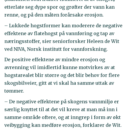
etterlate seg dype spor og grøfter der vann kan
renne, og på den måten forårsake erosjon.
– Lukkede hogstformer kan moderere de negative
effektene av flatehogst på vannføring og tap av
næringsstoffer, sier seniorforsker Heleen de Wit
ved NIVA, Norsk institutt for vannforskning.
De positive effektene av mindre erosjon og
avrenning vil imidlertid kunne motvirkes av at
hogstarealet blir større og det blir behov for flere
skogsbilveier, gitt at vi skal ha samme uttak av
tømmer.
– De negative effektene på skogens vannmiljø er
særlig knyttet til at det vil kreve at man må inn i
samme område oftere, og at inngrep i form av økt
veibygging kan medføre erosjon, forklarer de Wit.