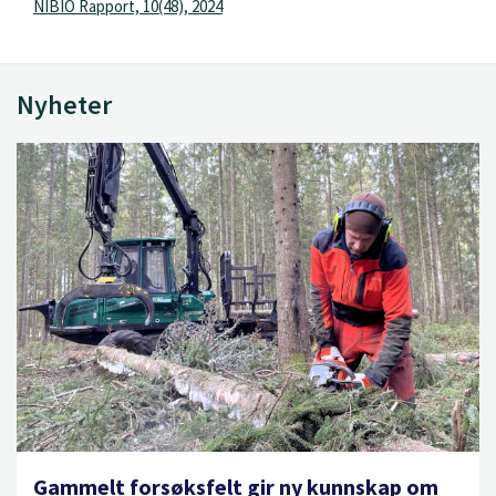
NIBIO Rapport, 10(48), 2024
Nyheter
Gammelt forsøksfelt gir ny kunnskap om