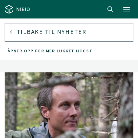
Toggl
navig
TILBAKE TIL
NYHETER
ÅPNER OPP FOR MER LUKKET HOGST