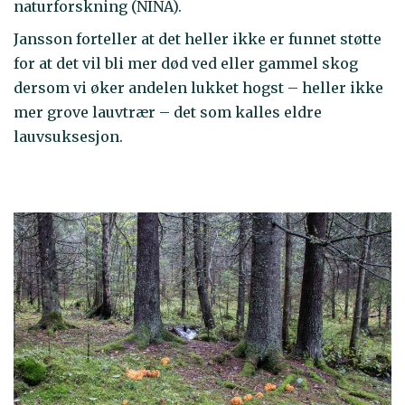
naturforskning (NINA).
Jansson forteller at det heller ikke er funnet støtte
for at det vil bli mer død ved eller gammel skog
dersom vi øker andelen lukket hogst – heller ikke
mer grove lauvtrær – det som kalles eldre
lauvsuksesjon.