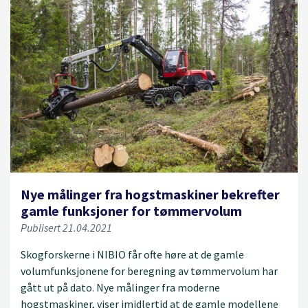
Nye målinger fra hogstmaskiner bekrefter
gamle funksjoner for tømmervolum
Publisert 21.04.2021
Skogforskerne i NIBIO får ofte høre at de gamle
volumfunksjonene for beregning av tømmervolum har
gått ut på dato. Nye målinger fra moderne
hogstmaskiner, viser imidlertid at de gamle modellene