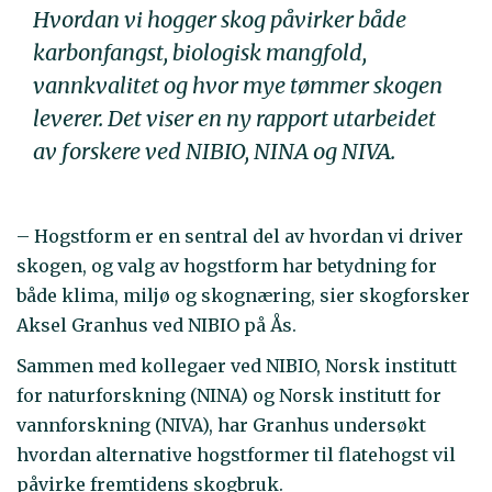
Hvordan vi hogger skog påvirker både
karbonfangst, biologisk mangfold,
vannkvalitet og hvor mye tømmer skogen
leverer. Det viser en ny rapport utarbeidet
av forskere ved NIBIO, NINA og NIVA.
– Hogstform er en sentral del av hvordan vi driver
skogen, og valg av hogstform har betydning for
både klima, miljø og skognæring, sier skogforsker
Aksel Granhus ved NIBIO på Ås.
Sammen med kollegaer ved NIBIO, Norsk institutt
for naturforskning (NINA) og Norsk institutt for
vannforskning (NIVA), har Granhus undersøkt
hvordan alternative hogstformer til flatehogst vil
påvirke fremtidens skogbruk.