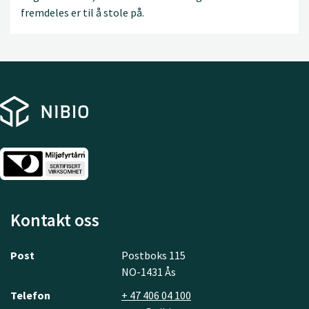
fremdeles er til å stole på.
Kontakt oss
Post
Postboks 115
NO-1431 Ås
Telefon
+ 47 406 04 100