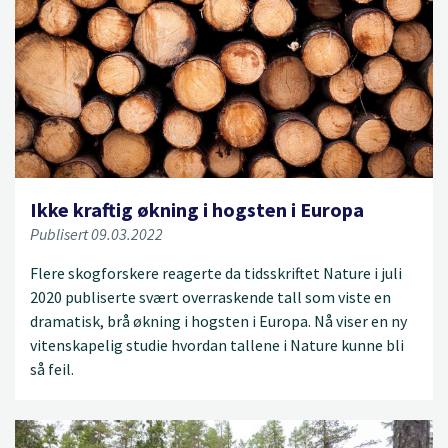
Ikke kraftig økning i hogsten i Europa
Publisert 09.03.2022
Flere skogforskere reagerte da tidsskriftet Nature i juli
2020 publiserte svært overraskende tall som viste en
dramatisk, brå økning i hogsten i Europa. Nå viser en ny
vitenskapelig studie hvordan tallene i Nature kunne bli
så feil.