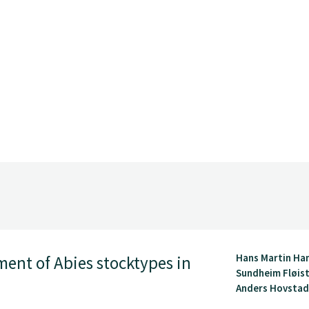
Hans Martin Han
ment of Abies stocktypes in
Sundheim Fløis
Anders Hovstad, 