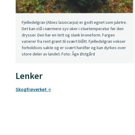
Fjelledelgran (Abies lasiocarpa) er godt egnet som juletre.
Det kan stå i nærmere syv uker i stuetemperatur før den
drysser. Den har en tett og slank kroneform. Fargen
varierer fra rent grønt til svært blått. Fjelledelgran vokser
forholdsvis sakte og er svært hardfør og kan dyrkes over
store deler av landet. Foto: Åge Østgård
Lenker
Skogfrøverket