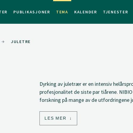
TER
PUBLIKASJONER
TEMA
KALENDER
TJENESTER
JULETRE
Dyrking av juletrær er en intensiv helårs
profesjonalitet de siste par tiårene. NIBI
forskning på mange av de utfordringene j
LES MER