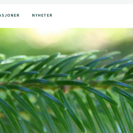
ASJONER
NYHETER