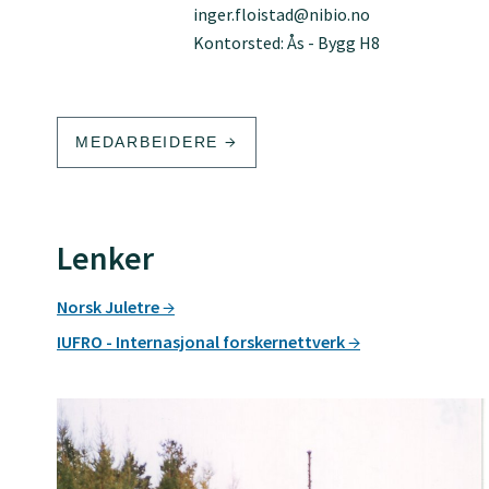
inger.floistad@nibio.no
Kontorsted: Ås - Bygg H8
MEDARBEIDERE
Lenker
Norsk Juletre
IUFRO - Internasjonal forskernettverk