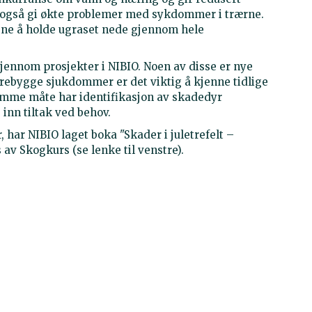
an også gi økte problemer med sykdommer i trærne.
tene å holde ugraset nede gjennom hele
jennom prosjekter i NIBIO. Noen av disse er nye
rebygge sjukdommer er det viktig å kjenne tidlige
mme måte har identifikasjon av skadedyr
 inn tiltak ved behov.
 har NIBIO laget boka "Skader i juletrefelt –
 av Skogkurs (se lenke til venstre).