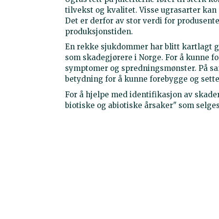
tilvekst og kvalitet. Visse ugrasarter k
Det er derfor av stor verdi for produsen
produksjonstiden.
En rekke sjukdommer har blitt kartlagt g
som skadegjørere i Norge. For å kunne fo
symptomer og spredningsmønster. På sa
betydning for å kunne forebygge og sette
For å hjelpe med identifikasjon av skader,
biotiske og abiotiske årsaker" som selges