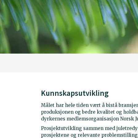
Kunnskapsutvikling
Målet har hele tiden vært å bistå bransje
produksjonen og bedre kvalitet og holdba
dyrkernes medlemsorganisasjon Norsk Jule
Prosjektutvikling sammen med juletredyr
prosjektene og relevante problemstilling