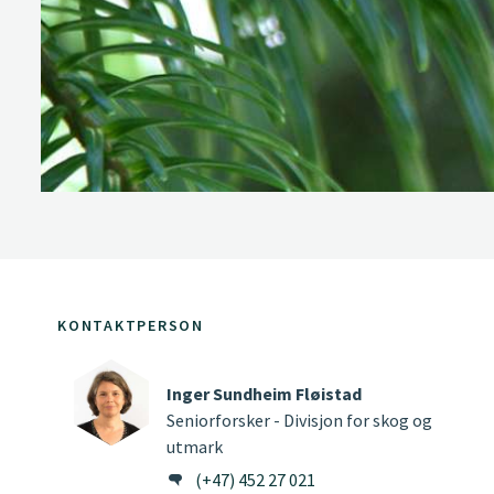
KONTAKTPERSON
Inger Sundheim Fløistad
Seniorforsker - Divisjon for skog og
utmark
(+47) 452 27 021