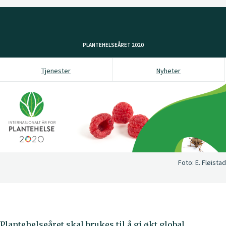
PLANTEHELSEÅRET 2020
Tjenester
Nyheter
Foto:
E. Fløistad
Plantehelseåret skal brukes til å gi økt global