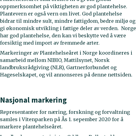
oppmerksomhet på viktigheten av god plantehelse.
Plantevern er også vern om livet. God plantehelse
bidrar til mindre sult, mindre fattigdom, bedre miljø og
gi økonomisk utvikling i fattige deler av verden. Norge
har god plantehelse, den kan vi beskytte ved å være
forsiktig med import av fremmede arter.
Markeringer av Plantehelseåret i Norge koordineres i
samarbeid mellom NIBIO, Mattilsynet, Norsk
landbruksrådgiving (NLR), Gartnerforbundet og
Hageselskapet, og vil annonseres på denne nettsiden.
Nasjonal markering
Representanter for næring, forskning og forvaltning
samles i Vitenparken på Ås 1. sepember 2020 for å
markere plantehelseåret.