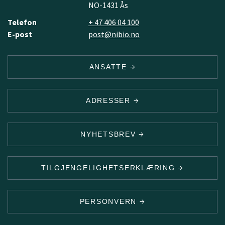
NO-1431 Ås
Telefon
+ 47 406 04 100
E-post
post@nibio.no
ANSATTE
ADRESSER
NYHETSBREV
TILGJENGELIGHETSERKLÆRING
PERSONVERN