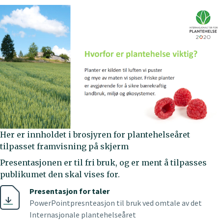
Her er innholdet i brosjyren for plantehelseåret
tilpasset framvisning på skjerm
Presentasjonen er til fri bruk, og er ment å tilpasses
publikumet den skal vises for.
Presentasjon for taler
PowerPointpresnteasjon til bruk ved omtale av det
Internasjonale plantehelseåret