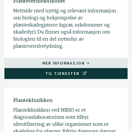
Plantevernleksikonet
Nettside med nyttig og relevant informasjon
om biologi og bekjempelse av
planteskadegjørere (ugras, sykdommer og
skadedyr). Du finner også informasjon om
biologien til en del nyttedyr av
plantevernbetydning.
MER INFORMASJON
TIL TJENESTEN
Planteklinikken
Planteklinikken ved NIBIO er et
diagnoselaboratorium som tilbyr
identifisering av ulike organismer som er
skadelige for planter. Riktig diagnose danner