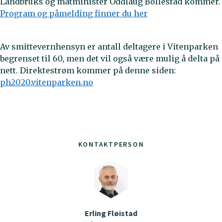
Landbruks og matminister Oddlaug Bollestad kommer.
Program og påmelding finner du her
Av smittevernhensyn er antall deltagere i Vitenparken
begrenset til 60, men det vil også være mulig å delta på
nett. Direktestrøm kommer på denne siden:
ph2020.vitenparken.no
KONTAKTPERSON
Erling Fløistad