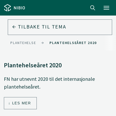
Toggl
navig
TILBAKE TIL
TEMA
PLANTEHELSE
PLANTEHELSEÅRET 2020
Plantehelseåret 2020
FN har utnevnt 2020 til det internasjonale
plantehelseåret.
LES MER