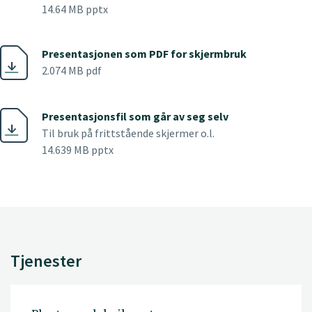
14.64 MB pptx
Presentasjonen som PDF for skjermbruk
2.074 MB pdf
Presentasjonsfil som går av seg selv
Til bruk på frittstående skjermer o.l.
14.639 MB pptx
Tjenester