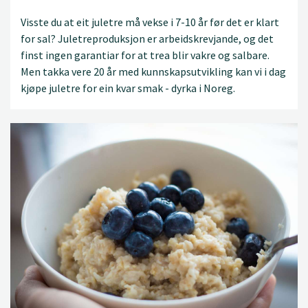
Visste du at eit juletre må vekse i 7-10 år før det er klart
for sal? Juletreproduksjon er arbeidskrevjande, og det
finst ingen garantiar for at trea blir vakre og salbare.
Men takka vere 20 år med kunnskapsutvikling kan vi i dag
kjøpe juletre for ein kvar smak - dyrka i Noreg.