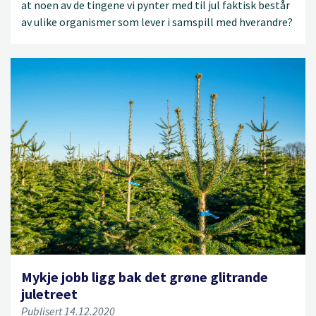
at noen av de tingene vi pynter med til jul faktisk består
av ulike organismer som lever i samspill med hverandre?
Mykje jobb ligg bak det grøne glitrande
juletreet
Publisert 14.12.2020