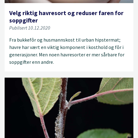
Velg riktig havresort og reduser faren for
soppgifter
Publisert 10.12.2020
Fra bukkefôr og husmannskost til urban hipstermat;
havre har vært en viktig komponent i kosthold og fôr i
generasjoner. Men noen havresorter er mer sårbare for
soppgifter enn andre.