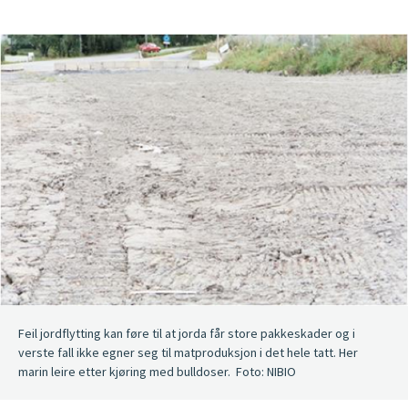
Feil jordflytting kan føre til at jorda får store pakkeskader og i
verste fall ikke egner seg til matproduksjon i det hele tatt. Her
marin leire etter kjøring med bulldoser. Foto: NIBIO