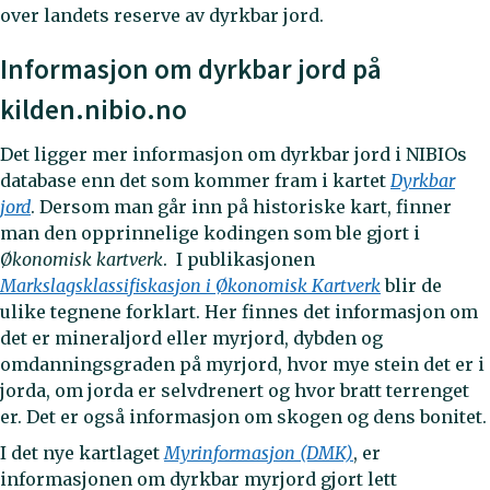
over landets reserve av dyrkbar jord.
Informasjon om dyrkbar jord på
kilden.nibio.no
Det ligger mer informasjon om dyrkbar jord i NIBIOs
database enn det som kommer fram i kartet
Dyrkbar
jord
. Dersom man går inn på historiske kart, finner
man den opprinnelige kodingen som ble gjort i
Økonomisk kartverk
. I publikasjonen
Markslagsklassifiskasjon i Økonomisk Kartverk
blir de
ulike tegnene forklart. Her finnes det informasjon om
det er mineraljord eller myrjord, dybden og
omdanningsgraden på myrjord, hvor mye stein det er i
jorda, om jorda er selvdrenert og hvor bratt terrenget
er. Det er også informasjon om skogen og dens bonitet.
I det nye kartlaget
Myrinformasjon (DMK)
, er
informasjonen om dyrkbar myrjord gjort lett