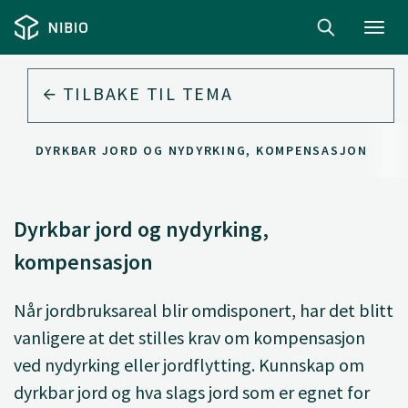
Toggl
navig
TILBAKE TIL
TEMA
DYRKBAR JORD OG NYDYRKING, KOMPENSASJON
Dyrkbar jord og nydyrking,
kompensasjon
Når jordbruksareal blir omdisponert, har det blitt
vanligere at det stilles krav om kompensasjon
ved nydyrking eller jordflytting. Kunnskap om
dyrkbar jord og hva slags jord som er egnet for