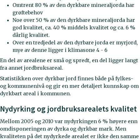
Omtrent 80 % av den dyrkbare mineraljorda har
grøftebehov
Noe over 50 % av den dyrkbare mineraljorda har
god kvalitet, ca. 40 % middels kvalitet og ca. 6 %
dårlig kvalitet.
Over en tredjedel av den dyrbare jorda er myrjord,
mye av denne ligger i klimasone 4 - 6
En del av arealene er små og spredt, en del ligger langt
fra annet jordbruksareal.
Statistikken over dyrkbar jord finnes både på fylkes-
og kommunenivå og gir en mer detaljert kunnskap om
dyrkbart areal i kommunen.
Nydyrking og jordbruksarealets kvalitet
Mellom 2005 og 2010 var nydyrkingen 6 % høyere enn
omdisponeringen av dyrka og dyrkbar mark. Men
kvaliteten på det nydyrkede arealet er ikke den samme