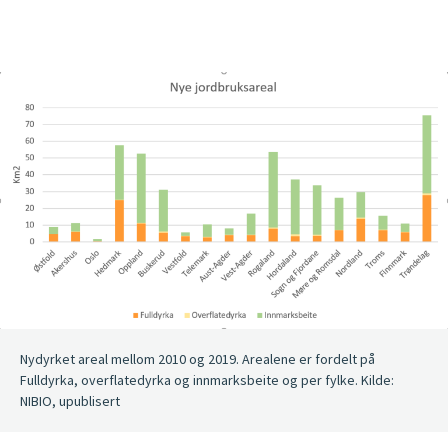
Nydyrket areal mellom 2010 og 2019. Arealene er fordelt på
Fulldyrka, overflatedyrka og innmarksbeite og per fylke. Kilde:
NIBIO, upublisert