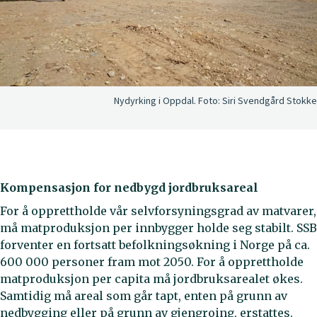
Nydyrking i Oppdal.
Foto:
Siri Svendgård Stokke
Kompensasjon for nedbygd jordbruksareal
For å opprettholde vår selvforsyningsgrad av matvarer,
må matproduksjon per innbygger holde seg stabilt. SSB
forventer en fortsatt befolkningsøkning i Norge på ca.
600 000 personer fram mot 2050. For å opprettholde
matproduksjon per capita må jordbruksarealet økes.
Samtidig må areal som går tapt, enten på grunn av
nedbygging eller på grunn av gjengroing, erstattes.