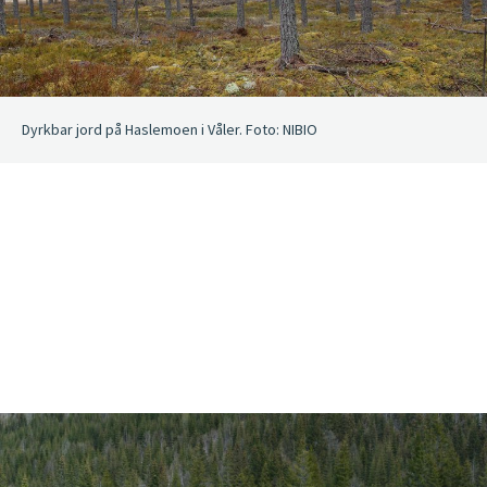
Dyrkbar jord på Haslemoen i Våler. Foto: NIBIO