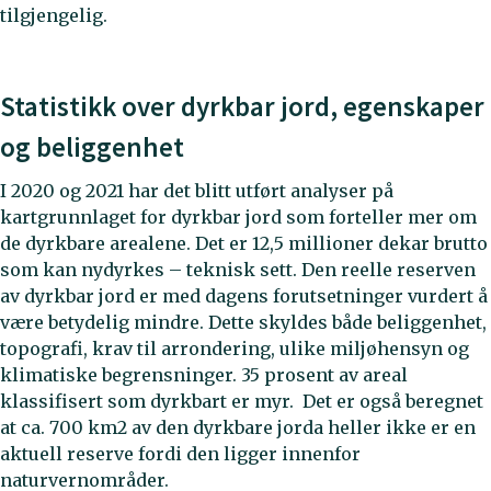
tilgjengelig.
Statistikk over dyrkbar jord, egenskaper
og beliggenhet
I 2020 og 2021 har det blitt utført analyser på
kartgrunnlaget for dyrkbar jord som forteller mer om
de dyrkbare arealene. Det er 12,5 millioner dekar brutto
som kan nydyrkes – teknisk sett. Den reelle reserven
av dyrkbar jord er med dagens forutsetninger vurdert å
være betydelig mindre. Dette skyldes både beliggenhet,
topografi, krav til arrondering, ulike miljøhensyn og
klimatiske begrensninger. 35 prosent av areal
klassifisert som dyrkbart er myr. Det er også beregnet
at ca. 700 km2 av den dyrkbare jorda heller ikke er en
aktuell reserve fordi den ligger innenfor
naturvernområder.