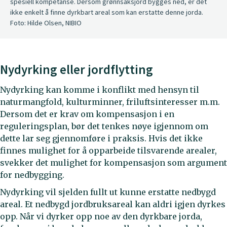
spesiell kompetanse. Dersom grønnsaksjord bygges ned, er det
ikke enkelt å finne dyrkbart areal som kan erstatte denne jorda.
Foto: Hilde Olsen, NIBIO
Nydyrking eller jordflytting
Nydyrking kan komme i konflikt med hensyn til
naturmangfold, kulturminner, friluftsinteresser m.m.
Dersom det er krav om kompensasjon i en
reguleringsplan, bør det tenkes nøye igjennom om
dette lar seg gjennomføre i praksis. Hvis det ikke
finnes mulighet for å opparbeide tilsvarende arealer,
svekker det mulighet for kompensasjon som argument
for nedbygging.
Nydyrking vil sjelden fullt ut kunne erstatte nedbygd
areal. Et nedbygd jordbruksareal kan aldri igjen dyrkes
opp. Når vi dyrker opp noe av den dyrkbare jorda,