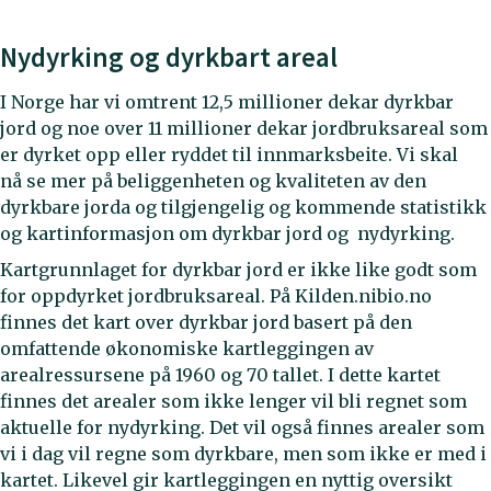
Nydyrking og dyrkbart areal
I Norge har vi omtrent 12,5 millioner dekar dyrkbar
jord og noe over 11 millioner dekar jordbruksareal som
er dyrket opp eller ryddet til innmarksbeite. Vi skal
nå se mer på beliggenheten og kvaliteten av den
dyrkbare jorda og tilgjengelig og kommende statistikk
og kartinformasjon om dyrkbar jord og nydyrking.
Kartgrunnlaget for dyrkbar jord er ikke like godt som
for oppdyrket jordbruksareal. På Kilden.nibio.no
finnes det kart over dyrkbar jord basert på den
omfattende økonomiske kartleggingen av
arealressursene på 1960 og 70 tallet. I dette kartet
finnes det arealer som ikke lenger vil bli regnet som
aktuelle for nydyrking. Det vil også finnes arealer som
vi i dag vil regne som dyrkbare, men som ikke er med i
kartet. Likevel gir kartleggingen en nyttig oversikt