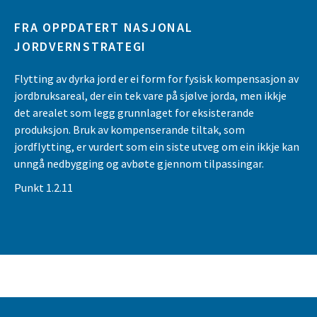
FRA OPPDATERT NASJONAL
JORDVERNSTRATEGI
Flytting av dyrka jord er ei form for fysisk kompensasjon av
jordbruksareal, der ein tek vare på sjølve jorda, men ikkje
det arealet som legg grunnlaget for eksisterande
produksjon. Bruk av kompenserande tiltak, som
jordflytting, er vurdert som ein siste utveg om ein ikkje kan
unngå nedbygging og avbøte gjennom tilpassingar.
Punkt 1.2.11