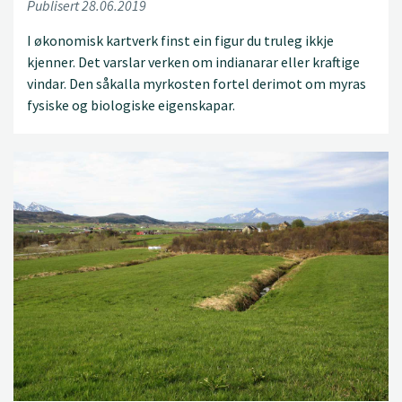
Publisert 28.06.2019
I økonomisk kartverk finst ein figur du truleg ikkje
kjenner. Det varslar verken om indianarar eller kraftige
vindar. Den såkalla myrkosten fortel derimot om myras
fysiske og biologiske eigenskapar.