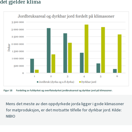
det gjelder klima
Mens det meste av den oppdyrkede jorda ligger i gode klimasoner
for matproduksjon, er det motsatte tilfelle for dyrkbar jord. Kilde:
NIBIO