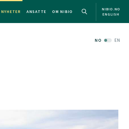
NIBIO.NO
NYHETER
ANSATTE
OM NIBIO
ENGLISH
NO
EN