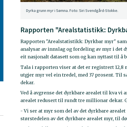
Dyrka grunn myr i Sømna. Foto: Siri Svendgård-Stokke.
Rapporten "Arealstatistikk: Dyrkb
Rapporten "Arealstatistikk: Dyrkbar myr" sama
analysar av innslag og fordeling av myr i det
eit nasjonalt datasett som og kan nyttast til å
Tala i rapporten viser at det er registrert 12,8
utgjer myr vel ein tredel, med 37 prosent. Til
dekar.
Ved å avgrense det dyrkbare arealet til kva vi a
arealet redusert til rundt tre millionar dekar.
- Vi ser at myr som del av det dyrkbare arealet
størstedelen av det dyrkbare arealet myr, til 