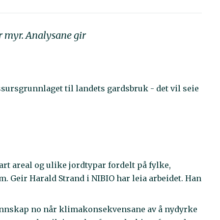
r myr. Analysane gir
sursgrunnlaget til landets gardsbruk - det vil seie
rt areal og ulike jordtypar fordelt på fylke,
 Geir Harald Strand i NIBIO har leia arbeidet. Han
kunnskap no når klimakonsekvensane av å nydyrke