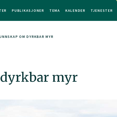
TER
PUBLIKASJONER
TEMA
KALENDER
TJENESTER
KUNNSKAP OM DYRKBAR MYR
dyrkbar myr