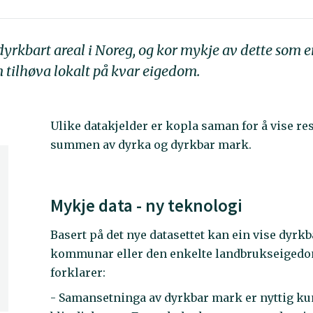
yrkbart areal i Noreg, og kor mykje av dette som e
 tilhøva lokalt på kvar eigedom.
Ulike datakjelder er kopla saman for å vise res
summen av dyrka og dyrkbar mark.
Mykje data - ny teknologi
Basert på det nye datasettet kan ein vise dyrkba
kommunar eller den enkelte landbrukseigedom.
forklarer:
- Samansetninga av dyrkbar mark er nyttig 