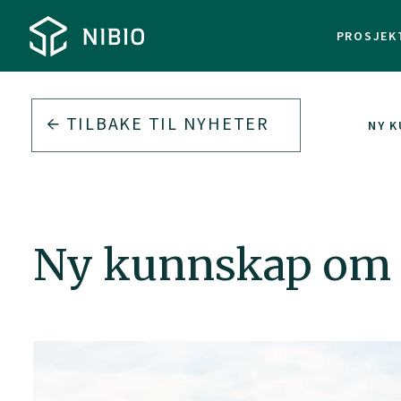
PROSJEK
TILBAKE TIL
NYHETER
NY 
Ny kunnskap om 