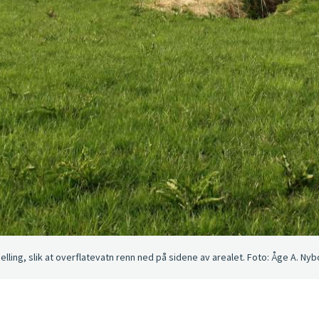
elling, slik at overflatevatn renn ned på sidene av arealet. Foto: Åge A. Nyb