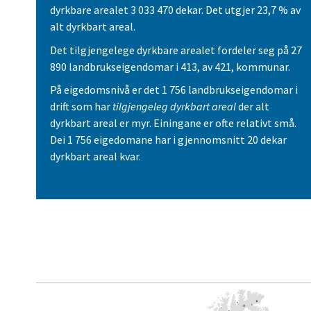
dyrkbare arealet 3 033 470 dekar. Det utgjer 23,7 % av
alt dyrkbart areal.
Det tilgjengelege dyrkbare arealet fordeler seg på 27
890 landbrukseigendomar i 413, av 421, kommunar.
På eigedomsnivå er det 1 756 landbrukseigendomar i
drift som har
tilgjengeleg
dyrkbart areal
der alt
dyrkbart areal er myr. Einingane er ofte relativt små.
Dei 1 756 eigedomane har i gjennomsnitt 20 dekar
dyrkbart areal kvar.