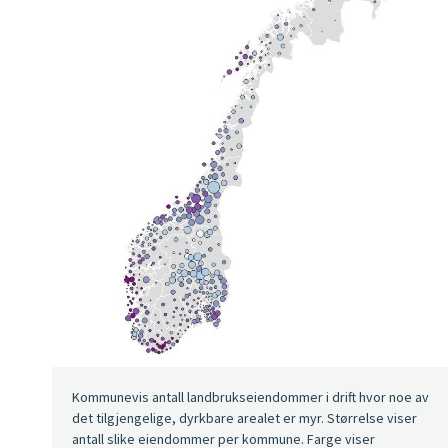
Kommunevis antall landbrukseiendommer i drift hvor noe av
det tilgjengelige, dyrkbare arealet er myr. Størrelse viser
antall slike eiendommer per kommune. Farge viser