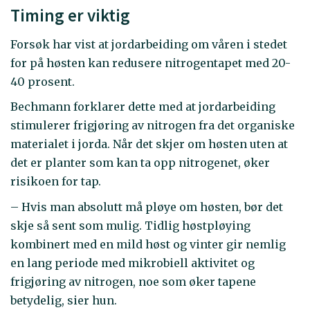
Timing er viktig
Forsøk har vist at jordarbeiding om våren i stedet
for på høsten kan redusere nitrogentapet med 20-
40 prosent.
Bechmann forklarer dette med at jordarbeiding
stimulerer frigjøring av nitrogen fra det organiske
materialet i jorda. Når det skjer om høsten uten at
det er planter som kan ta opp nitrogenet, øker
risikoen for tap.
– Hvis man absolutt må pløye om høsten, bør det
skje så sent som mulig. Tidlig høstpløying
kombinert med en mild høst og vinter gir nemlig
en lang periode med mikrobiell aktivitet og
frigjøring av nitrogen, noe som øker tapene
betydelig, sier hun.