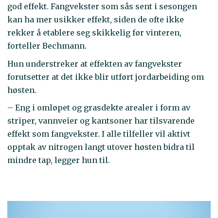
god effekt. Fangvekster som sås sent i sesongen
kan ha mer usikker effekt, siden de ofte ikke
rekker å etablere seg skikkelig før vinteren,
forteller Bechmann.
Hun understreker at effekten av fangvekster
forutsetter at det ikke blir utført jordarbeiding om
høsten.
– Eng i omløpet og grasdekte arealer i form av
striper, vannveier og kantsoner har tilsvarende
effekt som fangvekster. I alle tilfeller vil aktivt
opptak av nitrogen langt utover høsten bidra til
mindre tap, legger hun til.