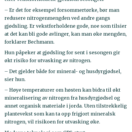
– Er det for eksempel forsommertørke, bør man
redusere nitrogenmengden ved andre gangs
gjødsling. Er vekstforholdene gode, noe som tilsier
at det kan bli gode avlinger, kan man øke mengden,
forklarer Bechmann.
Hun påpeker at gjødsling for sent i sesongen gir
økt risiko for utvasking av nitrogen.
– Det gjelder både for mineral- og husdyrgjødsel,
sier hun.
– Høye temperaturer om høsten kan bidra til økt
mineralisering av nitrogen fra husdyrgjødsel og
annet organisk materiale i jorda. Uten tilstrekkelig
plantevekst som kan ta opp frigjort mineralsk
nitrogen, vil risikoen for utvasking øke.