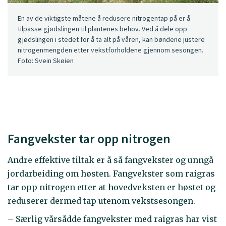
En av de viktigste måtene å redusere nitrogentap på er å
tilpasse gjødslingen til plantenes behov. Ved å dele opp
gjødslingen i stedet for å ta alt på våren, kan bøndene justere
nitrogenmengden etter vekstforholdene gjennom sesongen.
Foto: Svein Skøien
Fangvekster tar opp nitrogen
Andre effektive tiltak er å så fangvekster og unngå
jordarbeiding om høsten. Fangvekster som raigras
tar opp nitrogen etter at hovedveksten er høstet og
reduserer dermed tap utenom vekstsesongen.
– Særlig vårsådde fangvekster med raigras har vist