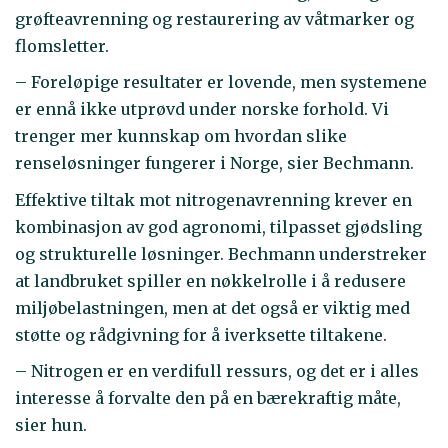
grøfteavrenning og restaurering av våtmarker og
flomsletter.
– Foreløpige resultater er lovende, men systemene
er ennå ikke utprøvd under norske forhold. Vi
trenger mer kunnskap om hvordan slike
renseløsninger fungerer i Norge, sier Bechmann.
Effektive tiltak mot nitrogenavrenning krever en
kombinasjon av god agronomi, tilpasset gjødsling
og strukturelle løsninger. Bechmann understreker
at landbruket spiller en nøkkelrolle i å redusere
miljøbelastningen, men at det også er viktig med
støtte og rådgivning for å iverksette tiltakene.
– Nitrogen er en verdifull ressurs, og det er i alles
interesse å forvalte den på en bærekraftig måte,
sier hun.