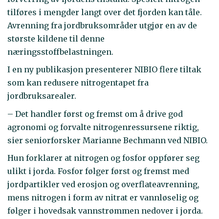
tilføres i mengder langt over det fjorden kan tåle.
Avrenning fra jordbruksområder utgjør en av de
største kildene til denne
næringsstoffbelastningen.
I en ny publikasjon presenterer NIBIO flere tiltak
som kan redusere nitrogentapet fra
jordbruksarealer.
– Det handler først og fremst om å drive god
agronomi og forvalte nitrogenressursene riktig,
sier seniorforsker Marianne Bechmann ved NIBIO.
Hun forklarer at nitrogen og fosfor oppfører seg
ulikt i jorda. Fosfor følger først og fremst med
jordpartikler ved erosjon og overflateavrenning,
mens nitrogen i form av nitrat er vannløselig og
følger i hovedsak vannstrømmen nedover i jorda.