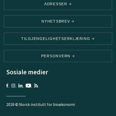
ADRESSER
NYHETSBREV
TILGJENGELIGHETSERKLÆRING
PERSONVERN
Sosiale medier
2026 © Norsk institutt for bioøkonomi