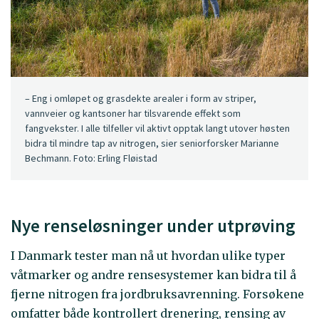
– Eng i omløpet og grasdekte arealer i form av striper,
vannveier og kantsoner har tilsvarende effekt som
fangvekster. I alle tilfeller vil aktivt opptak langt utover høsten
bidra til mindre tap av nitrogen, sier seniorforsker Marianne
Bechmann. Foto: Erling Fløistad
Nye renseløsninger under utprøving
I Danmark tester man nå ut hvordan ulike typer
våtmarker og andre rensesystemer kan bidra til å
fjerne nitrogen fra jordbruksavrenning. Forsøkene
omfatter både kontrollert drenering, rensing av