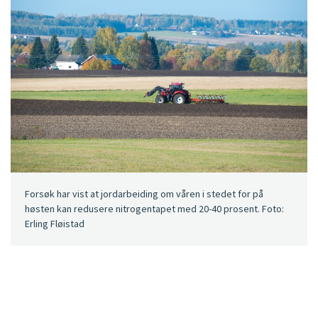
Forsøk har vist at jordarbeiding om våren i stedet for på
høsten kan redusere nitrogentapet med 20-40 prosent. Foto:
Erling Fløistad