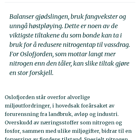
Balanser gjødslingen, bruk fangvekster og
unngå høstpløying. Dette er noen av de
viktigste tiltakene du som bonde kan ta i
bruk for å redusere nitrogentap til vassdrag.
For Oslofjorden, som mottar langt mer
nitrogen enn den tåler, kan slike tiltak gjøre
en stor forskjell.
Oslofjorden står overfor alvorlige
miljøutfordringer, i hovedsak forårsaket av
forurensning fra landbruk, avløp og industri.
Overskudd av næringsstoffer som nitrogen og
fosfor, sammen med ulike miljøgifter, bidrar til en
forverring av fjordens tilstand. Spesielt nitrogen