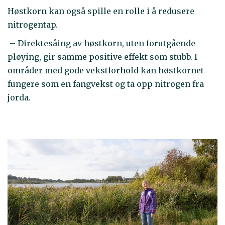
Høstkorn kan også spille en rolle i å redusere
nitrogentap.
– Direktesåing av høstkorn, uten forutgående
pløying, gir samme positive effekt som stubb. I
områder med gode vekstforhold kan høstkornet
fungere som en fangvekst og ta opp nitrogen fra
jorda.