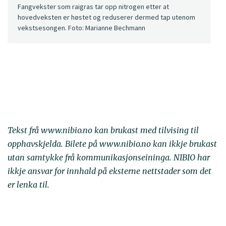
Fangvekster som raigras tar opp nitrogen etter at
hovedveksten er høstet og reduserer dermed tap utenom
vekstsesongen. Foto: Marianne Bechmann
Tekst frå www.nibio.no kan brukast med tilvising til
opphavskjelda. Bilete på www.nibio.no kan ikkje brukast
utan samtykke frå kommunikasjonseininga. NIBIO har
ikkje ansvar for innhald på eksterne nettstader som det
er lenka til.