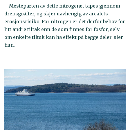
– Mesteparten av dette nitrogenet tapes gjennom
drensgrøfter, og skjer uavhengig av arealets
erosjonsrisiko. For nitrogen er det derfor behov for
litt andre tiltak enn de som finnes for fosfor, selv
om enkelte tiltak kan ha effekt på begge deler, sier
hun.