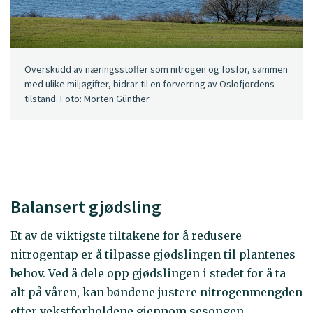
Overskudd av næringsstoffer som nitrogen og fosfor, sammen
med ulike miljøgifter, bidrar til en forverring av Oslofjordens
tilstand. Foto: Morten Günther
Balansert gjødsling
Et av de viktigste tiltakene for å redusere
nitrogentap er å tilpasse gjødslingen til plantenes
behov. Ved å dele opp gjødslingen i stedet for å ta
alt på våren, kan bøndene justere nitrogenmengden
etter vekstforholdene gjennom sesongen.