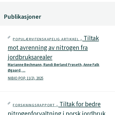
Publikasjoner
Tiltak
POPULÆRVITENSKAPELIG ARTIKKEL –
mot avrenning av nitrogen fra
jordbruksarealer
Marianne Bechmann, Randi Berland Frøseth, Anne Falk
Øgaard, ...
NIBIO POP, 11(2), 2025
Tiltak for bedre
FORSKNINGSRAPPORT –
nitrogenforvaltning i norsk jordbruk