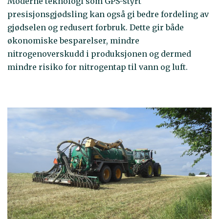
Moderne teknologi som GPS-styrt
presisjonsgjødsling kan også gi bedre fordeling av
gjødselen og redusert forbruk. Dette gir både
økonomiske besparelser, mindre
nitrogenoverskudd i produksjonen og dermed
mindre risiko for nitrogentap til vann og luft.