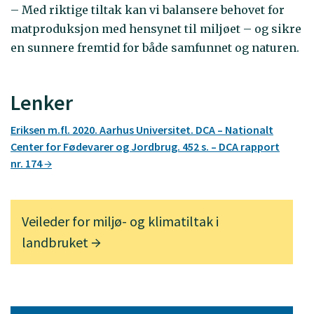
– Med riktige tiltak kan vi balansere behovet for
matproduksjon med hensynet til miljøet – og sikre
en sunnere fremtid for både samfunnet og naturen.
Lenker
Eriksen m.fl. 2020. Aarhus Universitet. DCA – Nationalt
Center for Fødevarer og Jordbrug. 452 s. – DCA rapport
nr. 174
Veileder for miljø- og klimatiltak i
landbruket