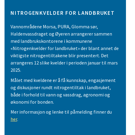
NITROGENKVELDER FOR LANDBRUKET
Vannområdene Morsa, PURA, Glomma sør,
Haldenvassdraget og Øyeren arrangerer sammen
med landbrukskontorene i kommunene
«Nitrogenkvelder for landbruket» der blant annet de
viktigste nitrogentiltakene blir presentert. Det
arrangeres 12 slike kvelder i perioden januar til mars
2025.
Målet med kveldene er å få kunnskap, engasjement
og diskusjoner rundt nitrogentiltak i landbruket,
både i forhold til vann og vassdrag, agronomi og
økonomi for bonden.
Mer informasjon og lenke til påmelding finner du
her
.