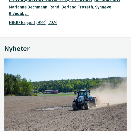
Marianne Bechmann, Randi Berland Frøseth, Synnøve
Rivedal, ...
NIBIO Rapport, 9(44), 2023
Nyheter