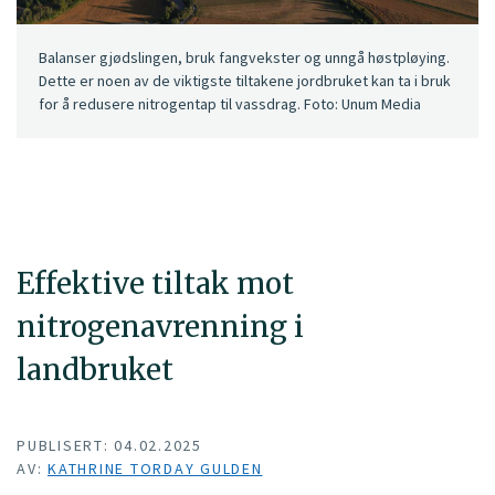
Balanser gjødslingen, bruk fangvekster og unngå høstpløying.
Dette er noen av de viktigste tiltakene jordbruket kan ta i bruk
for å redusere nitrogentap til vassdrag. Foto: Unum Media
Effektive tiltak mot
nitrogenavrenning i
landbruket
PUBLISERT: 04.02.2025
AV:
KATHRINE TORDAY GULDEN