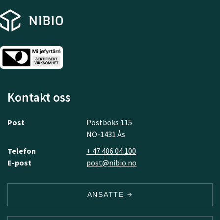
Kontakt oss
Post
Postboks 115
NO-1431 Ås
Telefon
+ 47 406 04 100
E-post
post@nibio.no
ANSATTE