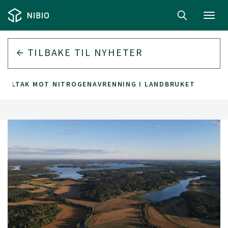
Toggl
navig
TILBAKE TIL
NYHETER
E TILTAK MOT NITROGENAVRENNING I LANDBRUKET