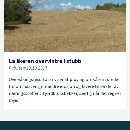
La åkeren overvintre i stubb
Publisert 13.10.2017
Overvåkingsresultater viser at pløying om våren i stedet
for om høsten gir mindre erosjon og lavere tilførsler av
næringsstoffer til jordbruksbekker, særlig når det regner
mye.