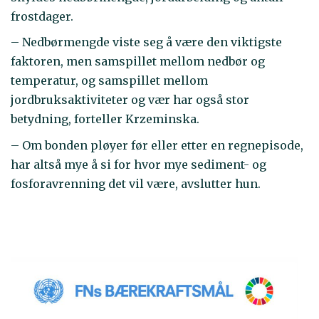
frostdager.
– Nedbørmengde viste seg å være den viktigste
faktoren, men samspillet mellom nedbør og
temperatur, og samspillet mellom
jordbruksaktiviteter og vær har også stor
betydning, forteller Krzeminska.
– Om bonden pløyer før eller etter en regnepisode,
har altså mye å si for hvor mye sediment- og
fosforavrenning det vil være, avslutter hun.