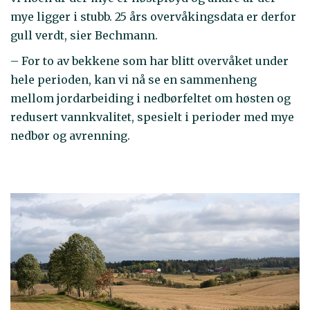
mye ligger i stubb. 25 års overvåkingsdata er derfor
gull verdt, sier Bechmann.
– For to av bekkene som har blitt overvåket under
hele perioden, kan vi nå se en sammenheng
mellom jordarbeiding i nedbørfeltet om høsten og
redusert vannkvalitet, spesielt i perioder med mye
nedbør og avrenning.