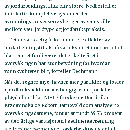
av jordarbeidingstiltak blir større. Nedbørfelt er
imidlertid komplekse systemer der
avrenningsprosessen avhenger av samspillet
mellom vær, jordtype og jordbrukspraksis.
– Det er vanskelig å dokumentere effekter av
jordarbeidingstiltak på vannkvalitet i nedbørfeltet,
blant annet fordi været det enkelte året i
overvåkingen har stor betydning for hvordan
vannkvaliteten blir, forteller Bechmann.
Når det regner mye, havner mer partikler og fosfor
i jordbruksbekkene uavhengig av om jordet er
pløyd eller ikke. NIBIO-forskerne Dominika
Krzeminska og Robert Barneveld som analyserte
overvåkingsdataene, fant ut at rundt 49-76 prosent
av den årlige variasjonen i sedimentavrenning
skyldes nedbørmengde, jordarbeiding og antall