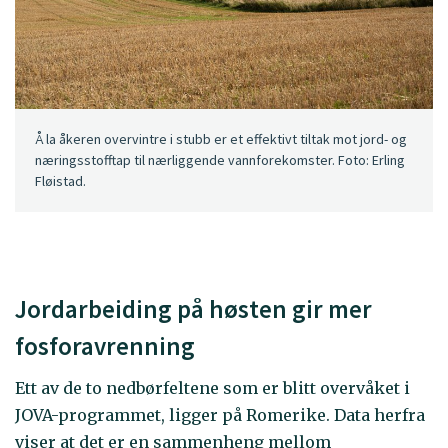
Å la åkeren overvintre i stubb er et effektivt tiltak mot jord- og
næringsstofftap til nærliggende vannforekomster. Foto: Erling
Fløistad.
Jordarbeiding på høsten gir mer
fosforavrenning
Ett av de to nedbørfeltene som er blitt overvåket i
JOVA-programmet, ligger på Romerike. Data herfra
viser at det er en sammenheng mellom