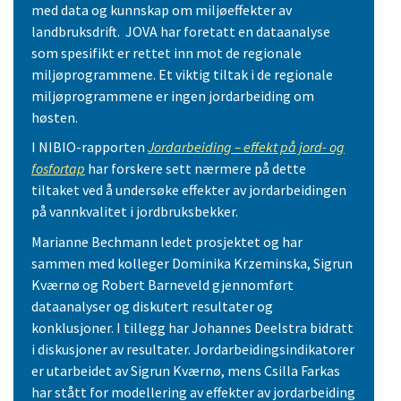
med data og kunnskap om miljøeffekter av
landbruksdrift. JOVA har foretatt en dataanalyse
som spesifikt er rettet inn mot de regionale
miljøprogrammene. Et viktig tiltak i de regionale
miljøprogrammene er ingen jordarbeiding om
høsten.
I NIBIO-rapporten
Jordarbeiding – effekt på jord- og
fosfortap
har forskere sett nærmere på dette
tiltaket ved å undersøke effekter av jordarbeidingen
på vannkvalitet i jordbruksbekker.
Marianne Bechmann ledet prosjektet og har
sammen med kolleger Dominika Krzeminska, Sigrun
Kværnø og Robert Barneveld gjennomført
dataanalyser og diskutert resultater og
konklusjoner. I tillegg har Johannes Deelstra bidratt
i diskusjoner av resultater. Jordarbeidingsindikatorer
er utarbeidet av Sigrun Kværnø, mens Csilla Farkas
har stått for modellering av effekter av jordarbeiding