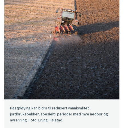
Høstpløying kan bidra til redusert vannkvalitet i
jordbruksbekker, spesielt i perioder med mye nedbør og
avrenning. Foto: Erling Fløistad.