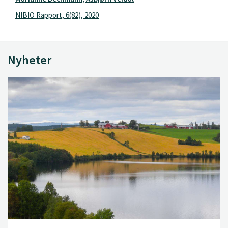
NIBIO Rapport, 6(82), 2020
Nyheter