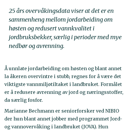
25 års overvåkingsdata viser at det er en
sammenheng mellom jordarbeiding om
høsten og redusert vannkvalitet i
jordbruksbekker, særlig i perioder med mye
nedbør og avrenning.
Å unnlate jordarbeiding om høsten og blant annet
la åkeren overvintre i stubb, regnes for å være det
viktigste vannmiljøtiltaket i landbruket. Formålet
er å redusere avrenning av jord og næringsstoffer,
da særlig fosfor.
Marianne Bechmann er seniorforsker ved NIBIO
der hun blant annet jobber med programmet Jord-
og vannovervåking i landbruket (JOVA). Hun