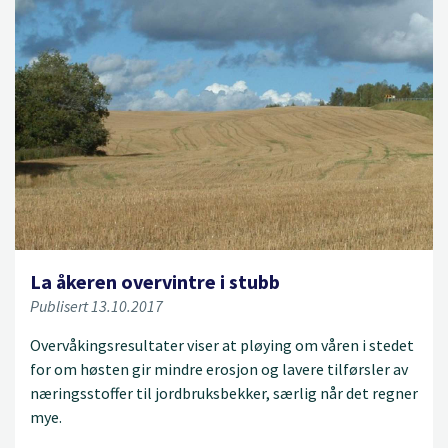
La åkeren overvintre i stubb
Publisert 13.10.2017
Overvåkingsresultater viser at pløying om våren i stedet
for om høsten gir mindre erosjon og lavere tilførsler av
næringsstoffer til jordbruksbekker, særlig når det regner
mye.