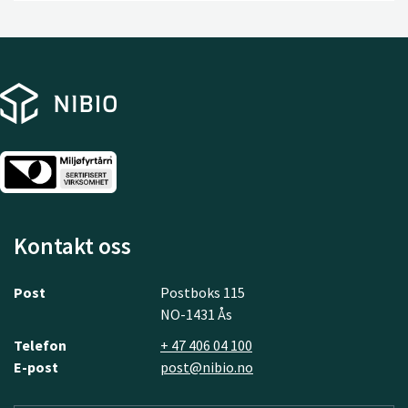
Kontakt oss
Post
Postboks 115
NO-1431 Ås
Telefon
+ 47 406 04 100
E-post
post@nibio.no