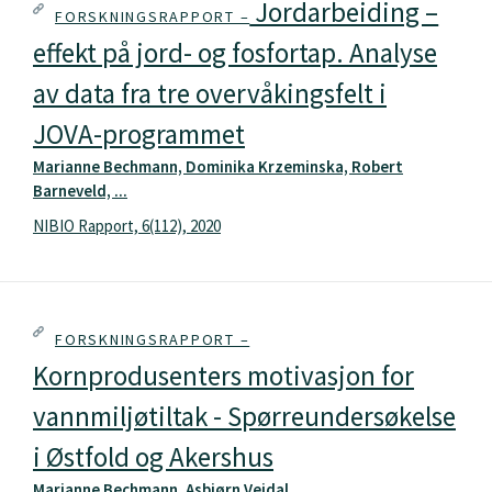
Jordarbeiding –
FORSKNINGSRAPPORT –
effekt på jord- og fosfortap. Analyse
av data fra tre overvåkingsfelt i
JOVA-programmet
Marianne Bechmann, Dominika Krzeminska, Robert
Barneveld, ...
NIBIO Rapport, 6(112), 2020
FORSKNINGSRAPPORT –
Kornprodusenters motivasjon for
vannmiljøtiltak - Spørreundersøkelse
i Østfold og Akershus
Marianne Bechmann, Asbjørn Veidal