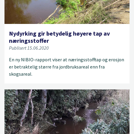
Nydyrking gir betydelig høyere tap av
næringsstoffer
Publisert 15.06.2020
En ny NIBIO-rapport viser at næringsstofftap og erosjon
er betraktelig større fra jordbruksareal enn fra
skogsareal.