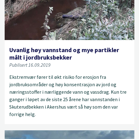
Uvanlig høy vannstand og mye partikler
målt i jordbruksbekker
Publisert 16.09.2019
Ekstremvær fører til økt risiko for erosjon fra
jordbruksområder og høy konsentrasjon av jord og
næringsstoffer i nærliggende vann og vassdrag. Kun tre
ganger i løpet av de siste 25 årene har vannstanden i
Skuterudbekken i Akershus vært så høy som den var
forrige helg.