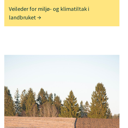
Veileder for miljø- og klimatiltak i
landbruket