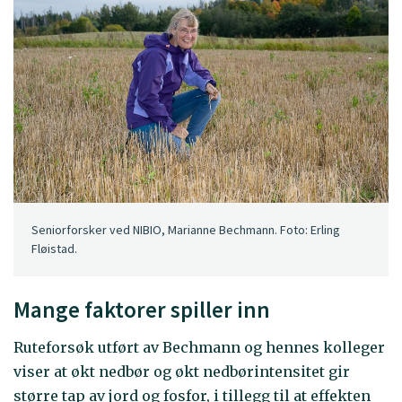
Seniorforsker ved NIBIO, Marianne Bechmann. Foto: Erling
Fløistad.
Mange faktorer spiller inn
Ruteforsøk utført av Bechmann og hennes kolleger
viser at økt nedbør og økt nedbørintensitet gir
større tap av jord og fosfor, i tillegg til at effekten