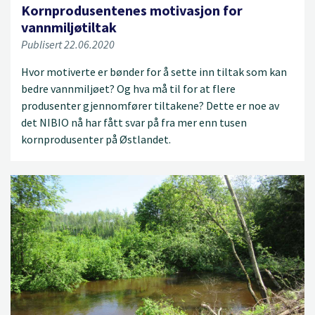
Kornprodusentenes motivasjon for
vannmiljøtiltak
Publisert 22.06.2020
Hvor motiverte er bønder for å sette inn tiltak som kan
bedre vannmiljøet? Og hva må til for at flere
produsenter gjennomfører tiltakene? Dette er noe av
det NIBIO nå har fått svar på fra mer enn tusen
kornprodusenter på Østlandet.