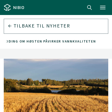
Toggl
navig
TILBAKE TIL
NYHETER
RBEIDING OM HØSTEN PÅVIRKER VANNKVALITETEN