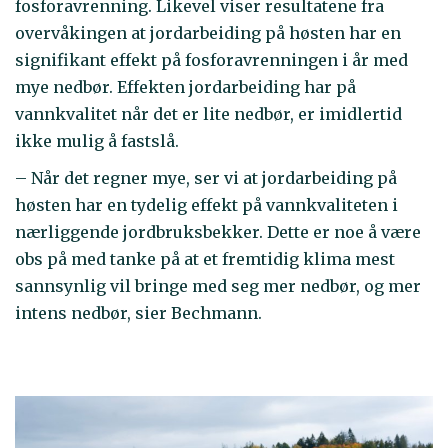
fosforavrenning. Likevel viser resultatene fra
overvåkingen at jordarbeiding på høsten har en
signifikant effekt på fosforavrenningen i år med
mye nedbør. Effekten jordarbeiding har på
vannkvalitet når det er lite nedbør, er imidlertid
ikke mulig å fastslå.
– Når det regner mye, ser vi at jordarbeiding på
høsten har en tydelig effekt på vannkvaliteten i
nærliggende jordbruksbekker. Dette er noe å være
obs på med tanke på at et fremtidig klima mest
sannsynlig vil bringe med seg mer nedbør, og mer
intens nedbør, sier Bechmann.