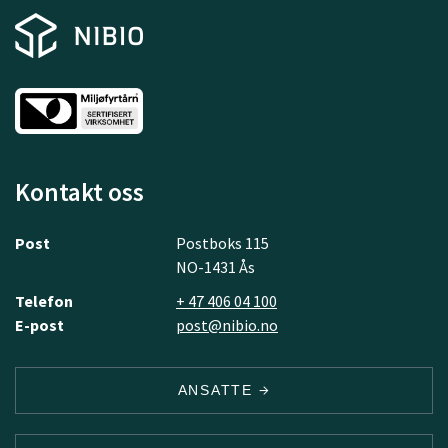
Kontakt oss
Post
Postboks 115
NO-1431 Ås
Telefon
+ 47 406 04 100
E-post
post@nibio.no
ANSATTE