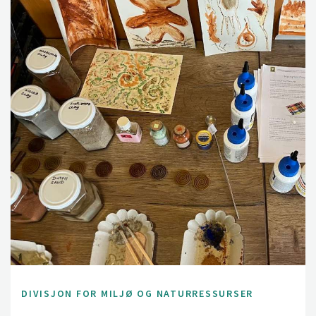
DIVISJON FOR MILJØ OG NATURRESSURSER