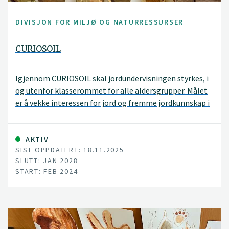
DIVISJON FOR MILJØ OG NATURRESSURSER
CURIOSOIL
Igjennom CURIOSOIL skal jordundervisningen styrkes, i
og utenfor klasserommet for alle aldersgrupper. Målet
er å vekke interessen for jord og fremme jordkunnskap i
Europa.
AKTIV
SIST OPPDATERT: 18.11.2025
SLUTT: JAN 2028
START: FEB 2024