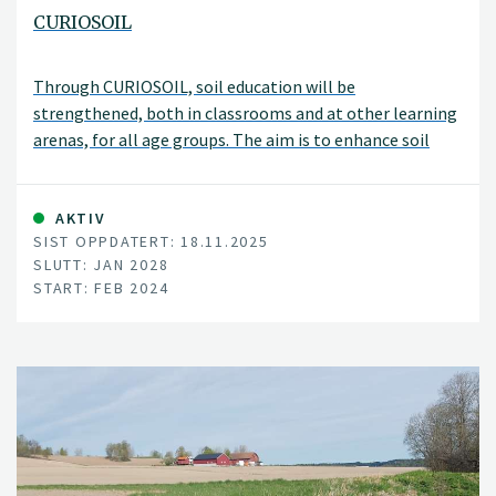
CURIOSOIL
Through CURIOSOIL, soil education will be
strengthened, both in classrooms and at other learning
arenas, for all age groups. The aim is to enhance soil
literacy in Europe.
AKTIV
SIST OPPDATERT: 18.11.2025
SLUTT: JAN 2028
START: FEB 2024