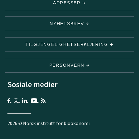
ADRESSER
NYHETSBREV
TILGJENGELIGHETSERKLÆRING
PERSONVERN
Sosiale medier
2026 © Norsk institutt for bioøkonomi