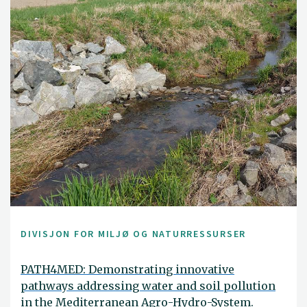
DIVISJON FOR MILJØ OG NATURRESSURSER
PATH4MED: Demonstrating innovative
pathways addressing water and soil pollution
in the Mediterranean Agro-Hydro-System.