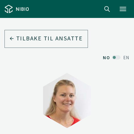
Toggl
navig
TILBAKE TIL ANSATTE
NO
EN