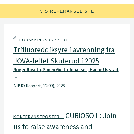
VIS REFERANSELISTE
FORSKNINGSRAPPORT –
Trifluoreddiksyre i avrenning fra
JOVA-feltet Skuterud i 2025
Roger Roseth, Simen Gustu Johansen, Hanne Ugstad,
...
NIBIO Rapport, 12(99), 2026
CURIOSOIL: Join
KONFERANSEPOSTER –
us to raise awareness and