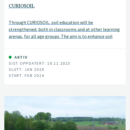
CURIOSOIL
Through CURIOSOIL, soil education will be
strengthened, both in classrooms and at other learning
arenas, for all age groups. The aim is to enhance soil
literacy in Europe.
AKTIV
SIST OPPDATERT: 18.11.2025
SLUTT: JAN 2028
START: FEB 2024