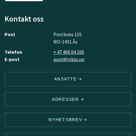
Kontakt oss
Post
Postboks 115
NO-1431 Ås
Telefon
+ 47 406 04 100
E-post
post@nibio.no
ANSATTE
ADRESSER
NYHETSBREV