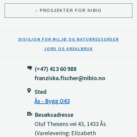
PROSJEKTER FOR NIBIO
DIVISJON FOR MILJØ OG NATURRESSURSER
JORD OG AREALBRUK
(+47) 413 60 988
franziska.fischer@nibio.no
Sted
Ås - Bygg O43
Besøksadresse
Oluf Thesens vei 43, 1433 Ås
(Varelevering: Elizabeth