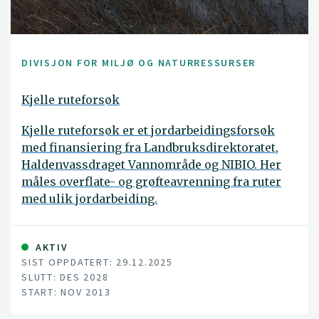
DIVISJON FOR MILJØ OG NATURRESSURSER
Kjelle ruteforsøk
Kjelle ruteforsøk er et jordarbeidingsforsøk
med finansiering fra Landbruksdirektoratet,
Haldenvassdraget Vannområde og NIBIO. Her
måles overflate- og grøfteavrenning fra ruter
med ulik jordarbeiding.
AKTIV
SIST OPPDATERT: 29.12.2025
SLUTT: DES 2028
START: NOV 2013