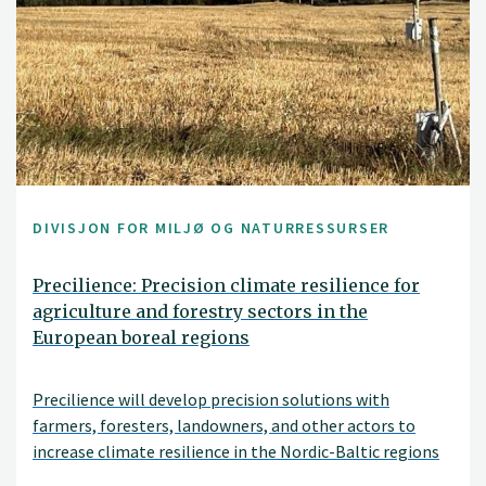
DIVISJON FOR MILJØ OG NATURRESSURSER
Precilience: Precision climate resilience for
agriculture and forestry sectors in the
European boreal regions
Precilience will develop precision solutions with
farmers, foresters, landowners, and other actors to
increase climate resilience in the Nordic-Baltic regions
of Denmark, Estonia, Finland, Norway and Sweden.