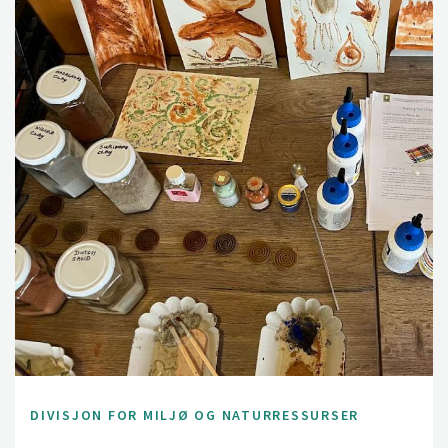
DIVISJON FOR MILJØ OG NATURRESSURSER