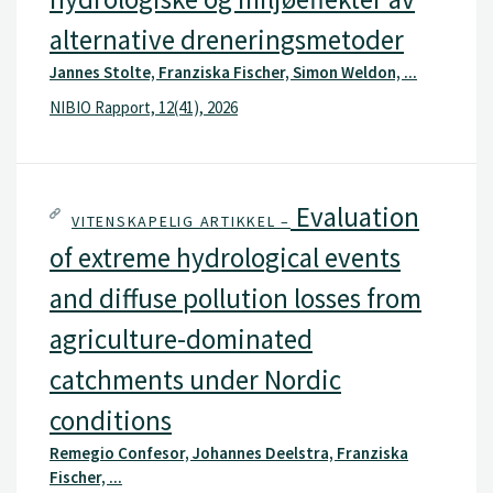
alternative dreneringsmetoder
Jannes Stolte, Franziska Fischer, Simon Weldon, ...
NIBIO Rapport, 12(41), 2026
Evaluation
VITENSKAPELIG ARTIKKEL –
of extreme hydrological events
and diffuse pollution losses from
agriculture-dominated
catchments under Nordic
conditions
Remegio Confesor, Johannes Deelstra, Franziska
Fischer, ...