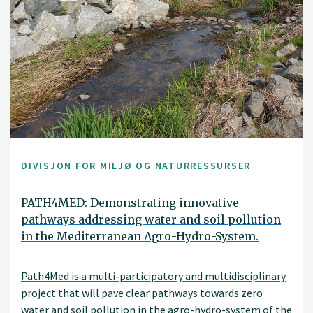
DIVISJON FOR MILJØ OG NATURRESSURSER
PATH4MED: Demonstrating innovative
pathways addressing water and soil pollution
in the Mediterranean Agro-Hydro-System.
Path4Med is a multi-participatory and multidisciplinary
project that will pave clear pathways towards zero
water and soil pollution in the agro-hydro-system of the