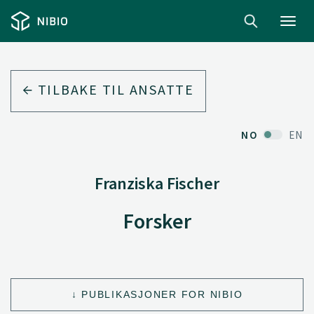
Toggl
navig
TILBAKE TIL ANSATTE
NO
EN
Franziska Fischer
Forsker
PUBLIKASJONER FOR NIBIO