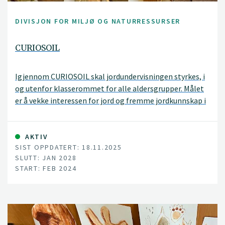
DIVISJON FOR MILJØ OG NATURRESSURSER
CURIOSOIL
Igjennom CURIOSOIL skal jordundervisningen styrkes, i
og utenfor klasserommet for alle aldersgrupper. Målet
er å vekke interessen for jord og fremme jordkunnskap i
Europa.
AKTIV
SIST OPPDATERT: 18.11.2025
SLUTT: JAN 2028
START: FEB 2024