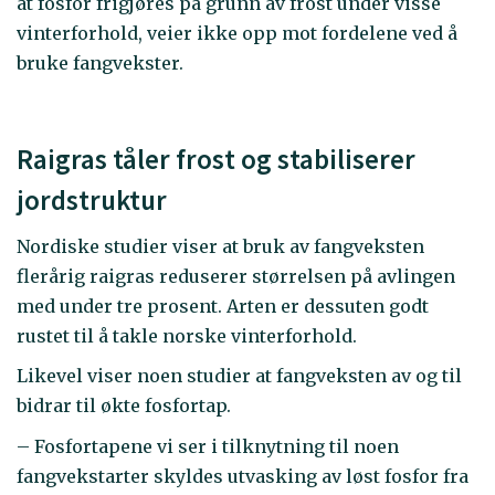
at fosfor frigjøres på grunn av frost under visse
vinterforhold, veier ikke opp mot fordelene ved å
bruke fangvekster.
Raigras tåler frost og stabiliserer
jordstruktur
Nordiske studier viser at bruk av fangveksten
flerårig raigras reduserer størrelsen på avlingen
med under tre prosent. Arten er dessuten godt
rustet til å takle norske vinterforhold.
Likevel viser noen studier at fangveksten av og til
bidrar til økte fosfortap.
– Fosfortapene vi ser i tilknytning til noen
fangvekstarter skyldes utvasking av løst fosfor fra