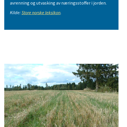
avrenning og utvasking av næringsstoffer i jorden.
Kilde:
Store norske leksikon
.