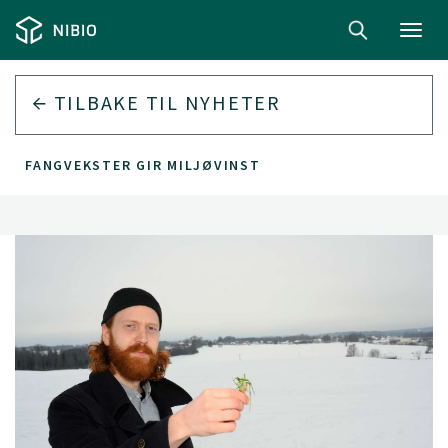
Toggl
navig
TILBAKE TIL
NYHETER
FANGVEKSTER GIR MILJØVINST