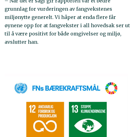
– Når det er sagt gir rapporten vår et bedre
grunnlag for vurderingen av fangvekstenes
miljønytte generelt. Vi håper at enda flere får
øynene opp for at fangvekster i all hovedsak ser ut
til å være positivt for både omgivelser og miljø,
avslutter han.