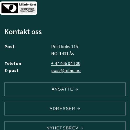
Kontakt oss
Post
Postboks 115
NO-1431 Ås
Telefon
+ 47 406 04 100
E-post
post@nibio.no
ANSATTE
ADRESSER
NYHETSBREV