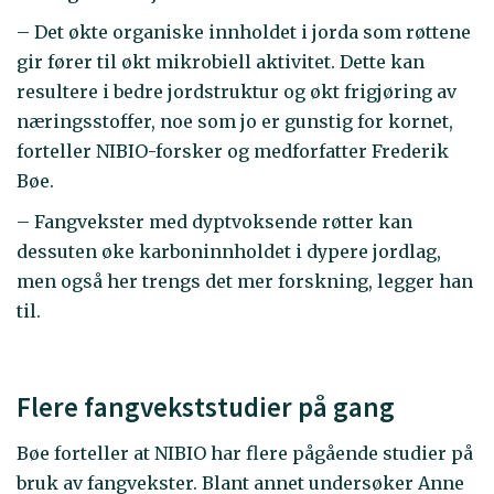
– Det økte organiske innholdet i jorda som røttene
gir fører til økt mikrobiell aktivitet. Dette kan
resultere i bedre jordstruktur og økt frigjøring av
næringsstoffer, noe som jo er gunstig for kornet,
forteller NIBIO-forsker og medforfatter Frederik
Bøe.
– Fangvekster med dyptvoksende røtter kan
dessuten øke karboninnholdet i dypere jordlag,
men også her trengs det mer forskning, legger han
til.
Flere fangvekststudier på gang
Bøe forteller at NIBIO har flere pågående studier på
bruk av fangvekster. Blant annet undersøker Anne