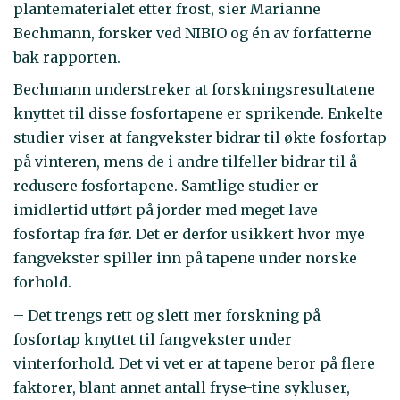
plantematerialet etter frost, sier Marianne
Bechmann, forsker ved NIBIO og én av forfatterne
bak rapporten.
Bechmann understreker at forskningsresultatene
knyttet til disse fosfortapene er sprikende. Enkelte
studier viser at fangvekster bidrar til økte fosfortap
på vinteren, mens de i andre tilfeller bidrar til å
redusere fosfortapene. Samtlige studier er
imidlertid utført på jorder med meget lave
fosfortap fra før. Det er derfor usikkert hvor mye
fangvekster spiller inn på tapene under norske
forhold.
– Det trengs rett og slett mer forskning på
fosfortap knyttet til fangvekster under
vinterforhold. Det vi vet er at tapene beror på flere
faktorer, blant annet antall fryse-tine sykluser,