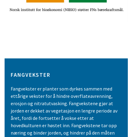
FANGVEKSTER
Fangvekster er planter som dyrkes sammen med
ettårige vekster for å hindre overflateavrenning,
erosjon og nitratutvasking. Fangvekstene gjør at
jorden er dekket av vegetasjon en lengre periode av
året, fordi de fortsetter å vokse etter at
hovedkulturen er høstet inn. Fangvekstene tar opp
næring og binder jorden, og hindrer på den måten