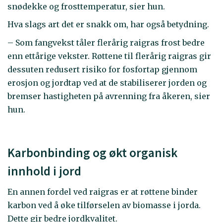
snødekke og frosttemperatur, sier hun.
Hva slags art det er snakk om, har også betydning.
– Som fangvekst tåler flerårig raigras frost bedre
enn ettårige vekster. Røttene til flerårig raigras gir
dessuten redusert risiko for fosfortap gjennom
erosjon og jordtap ved at de stabiliserer jorden og
bremser hastigheten på avrenning fra åkeren, sier
hun.
Karbonbinding og økt organisk
innhold i jord
En annen fordel ved raigras er at røttene binder
karbon ved å øke tilførselen av biomasse i jorda.
Dette gir bedre jordkvalitet.