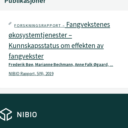
Publikasjoner
Fangvekstenes
FORSKNINGSRAPPORT –
økosystemtjenester –
Kunnskapsstatus om effekten av
fangvekster
Frederik Bøe, Marianne Bechmann, Anne Falk Øgaard, ...
NIBIO Rapport, 5(9), 2019