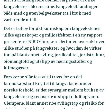
fangvekster i åkrene sine. Fangvekstblandinger
både med og uten belgvekster tas i bruk med
varierende utfall.
Det er behov for økt kunnskap om fangvekstenes
ulike egenskaper og miljøeffekter. I en ny rapport
presenterer NIBIO-forskere derfor en oversikt over
ulike studier på fangvekster og hvordan de virker
inn på blant annet avling, jordkvalitet, jordstruktur,
biomangfold og utslipp av næringsstoffer og
klimagasser.
Forskerne slår fast at til tross for en del
kunnskapshull knyttet til fangvekster under
norske forhold, er det synergier mellom bruken av
fangvekster og reduserte utslipp til luft og vann.
Ulempene, blant annet noe avlingstap og risiko for