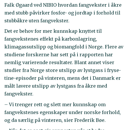
Falk Øgaard ved NIBIO hvordan fangvekster i åkre
med stubb påvirker fosfor- og jordtap i forhold til
stubbåkre uten fangvekster.
Det er behov for mer kunnskap knyttet til
fangvekstenes effekt på karbonlagring,
klimagassutslipp og biomangfold i Norge. Flere av
studiene forskerne har sett på i rapporten har
nemlig varierende resultater. Blant annet viser
studier fra Norge store utslipp av lystgass i fryse-
tine-episoder på vinteren, mens det i Danmark er
målt lavere utslipp av lystgass fra åkre med
fangvekster.
– Vi trenger rett og slett mer kunnskap om
fangvekstenes egenskaper under norske forhold,
og da særlig på vinteren, sier Frederik Bøe.