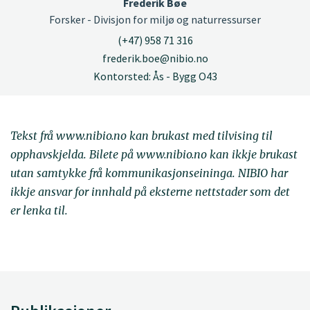
Frederik Bøe
Forsker - Divisjon for miljø og naturressurser
(+47) 958 71 316
frederik.boe@nibio.no
Kontorsted: Ås - Bygg O43
Tekst frå www.nibio.no kan brukast med tilvising til
opphavskjelda. Bilete på www.nibio.no kan ikkje brukast
utan samtykke frå kommunikasjonseininga. NIBIO har
ikkje ansvar for innhald på eksterne nettstader som det
er lenka til.