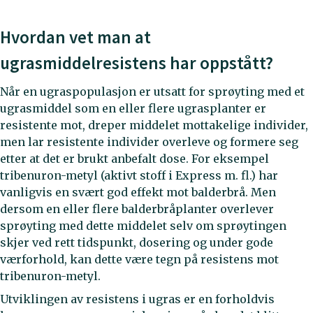
Hvordan vet man at
ugrasmiddelresistens har oppstått?
Når en ugraspopulasjon er utsatt for sprøyting med et
ugrasmiddel som en eller flere ugrasplanter er
resistente mot, dreper middelet mottakelige individer,
men lar resistente individer overleve og formere seg
etter at det er brukt anbefalt dose. For eksempel
tribenuron-metyl (aktivt stoff i Express m. fl.) har
vanligvis en svært god effekt mot balderbrå. Men
dersom en eller flere balderbråplanter overlever
sprøyting med dette middelet selv om sprøytingen
skjer ved rett tidspunkt, dosering og under gode
værforhold, kan dette være tegn på resistens mot
tribenuron-metyl.
Utviklingen av resistens i ugras er en forholdvis