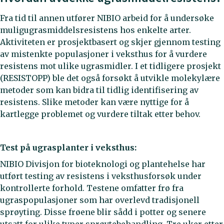
Fra tid til annen utfører NIBIO arbeid for å undersøke
muligugrasmiddelsresistens hos enkelte arter.
Aktiviteten er prosjektbasert og skjer gjennom testing
av mistenkte populasjoner i veksthus for å vurdere
resistens mot ulike ugrasmidler. I et tidligere prosjekt
(RESISTOPP) ble det også forsøkt å utvikle molekylære
metoder som kan bidra til tidlig identifisering av
resistens. Slike metoder kan være nyttige for å
kartlegge problemet og vurdere tiltak etter behov.
Test på ugrasplanter i veksthus:
NIBIO Divisjon for bioteknologi og plantehelse har
utført testing av resistens i veksthusforsøk under
kontrollerte forhold. Testene omfatter frø fra
ugraspopulasjoner som har overlevd tradisjonell
sprøyting. Disse frøene blir sådd i potter og senere