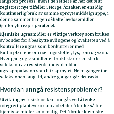
langsom prosess, men i de seinere år har det blitt
registrert nye tilfeller i Norge. Årsaken er ensidig
kontinuerlig bruk av samme sprøytemiddelgruppe, i
denne sammenhengen såkalte lavdosemidler
(sulfonylureapreparatene).
Kjemiske ugrasmidler er viktige verktøy som brukes
av bønder for å beskytte avlingene og kvaliteten ved å
kontrollere ugras som konkurrerer med
kulturplantene om næringsstoffer, lys, rom og vann.
Hver gang ugrasmidler er brukt starter en sterk
seleksjon av resistente individer blant
ugraspopulasjon som blir sprøytet. Noen ganger tar
seleksjonen lang tid, andre ganger går det raskt.
Hvordan unngå resistensproblemer?
Utvikling av resistens kan unngås ved å tenke
integrert plantevern som anbefaler å bruke så lite
kjemiske midler som mulig. Det å bruke kjemiske