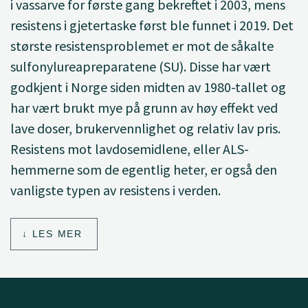
i vassarve for første gang bekreftet i 2003, mens
resistens i gjetertaske først ble funnet i 2019. Det
største resistensproblemet er mot de såkalte
sulfonylureapreparatene (SU). Disse har vært
godkjent i Norge siden midten av 1980-tallet og
har vært brukt mye på grunn av høy effekt ved
lave doser, brukervennlighet og relativ lav pris.
Resistens mot lavdosemidlene, eller ALS-
hemmerne som de egentlig heter, er også den
vanligste typen av resistens i verden.
LES MER