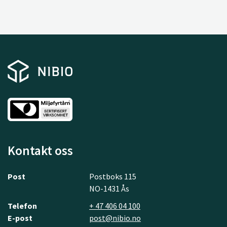
Kontakt oss
Post
Postboks 115
NO-1431 Ås
Telefon
+ 47 406 04 100
E-post
post@nibio.no