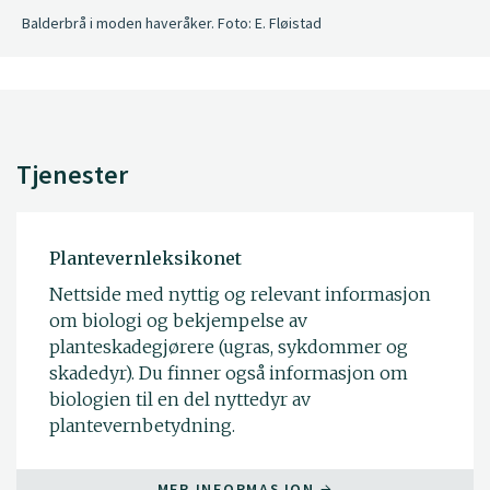
Balderbrå i moden haveråker. Foto: E. Fløistad
Tjenester
Plantevernleksikonet
Nettside med nyttig og relevant informasjon
om biologi og bekjempelse av
planteskadegjørere (ugras, sykdommer og
skadedyr). Du finner også informasjon om
biologien til en del nyttedyr av
plantevernbetydning.
MER INFORMASJON