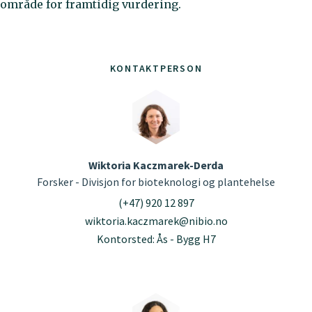
område for framtidig vurdering.
KONTAKTPERSON
Wiktoria Kaczmarek-Derda
Forsker - Divisjon for bioteknologi og plantehelse
(+47) 920 12 897
wiktoria.kaczmarek@nibio.no
Kontorsted: Ås - Bygg H7