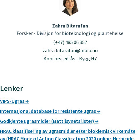
Zahra Bitarafan
Forsker - Divisjon for bioteknologi og plantehelse
(+47) 485 06 357
zahra.bitarafan@nibio.no
Kontorsted: Ås - Bygg H7
Lenker
VIPS-Ugras
Internasjonal database for resistente ugras
Godkjente ugrasmidler (Mattilsynets lister)
HRAC klassifisering av ugrasmidler etter biokjemisk virkemåte
av (HRAC Mode of Action Classification 2020 online. Herbicide