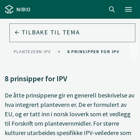
Toggl
navig
TILBAKE TIL
TEMA
GRERT PLANTEVERN IPV
8 PRINSIPPER FOR IPV
8 prinsipper for IPV
De åtte prinsippene gir en generell beskrivelse av
hva integrert plantevern er. De er formulert av
EU, og er tatt inn i norsk lovverk som et vedlegg
til Forskrift om plantevernmidler. For større
kulturer utarbeides spesifikke IPV-veiledere som