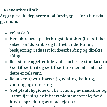
1. Preventive tiltak
Angrep av skadegjørere skal forebygges, fortrinnsvis
gjennom:
Vekstskifte
Hensiktsmessige dyrkingsteknikker (f. eks. falsk
såbed, såtidspunkt- og tetthet, underkultur,
beskjæring, redusert jordbearbeiding og direkte
såing.
Resistente og/eller tolerante sorter og standardfrø
/ sertifisert frø og sertifisert plantemateriale når
dette er relevant.
Balansert (dvs. tilpasset) gjødsling, kalking,
vanning og drenering
God plantehygiene (f. eks. rensing av maskiner og
utstyr, fjerning av infisert plantemateriale) for å
hindre spredning av skadegjørere.