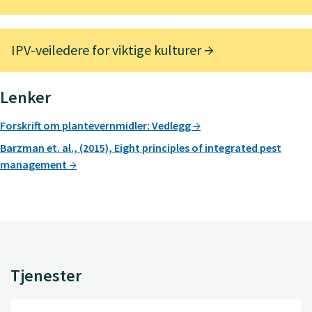
IPV-veiledere for viktige kulturer
Lenker
Forskrift om plantevernmidler: Vedlegg
Barzman et. al., (2015), Eight principles of integrated pest
management
Tjenester