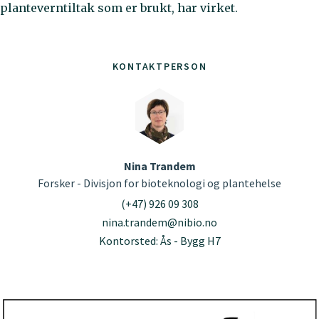
planteverntiltak som er brukt, har virket.
KONTAKTPERSON
Nina Trandem
Forsker - Divisjon for bioteknologi og plantehelse
(+47) 926 09 308
nina.trandem@nibio.no
Kontorsted: Ås - Bygg H7