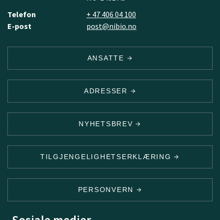
Telefon
+ 47 406 04 100
E-post
post@nibio.no
ANSATTE
ADRESSER
NYHETSBREV
TILGJENGELIGHETSERKLÆRING
PERSONVERN
Sosiale medier