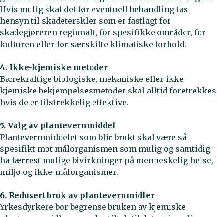
Hvis mulig skal det før eventuell behandling tas
hensyn til skadeterskler som er fastlagt for
skadegjøreren regionalt, for spesifikke områder, for
kulturen eller for særskilte klimatiske forhold.
4. Ikke-kjemiske metoder
Bærekraftige biologiske, mekaniske eller ikke-
kjemiske bekjempelsesmetoder skal alltid foretrekkes
hvis de er tilstrekkelig effektive.
5. Valg av plantevernmiddel
Plantevernmiddelet som blir brukt skal være så
spesifikt mot målorganismen som mulig og samtidig
ha færrest mulige bivirkninger på menneskelig helse,
miljø og ikke-målorganismer.
6. Redusert bruk av plantevernmidler
Yrkesdyrkere bør begrense bruken av kjemiske