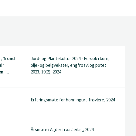
d, Trond
Jord- og Plantekultur 2024 - Forsøk i korn,
eir
olje- og belgvekster, engfrøavl og potet
, ...
2023, 10(2), 2024
Erfaringsmøte for honningurt-frøvlere, 2024
Årsmøte i Agder frøavlerlag, 2024