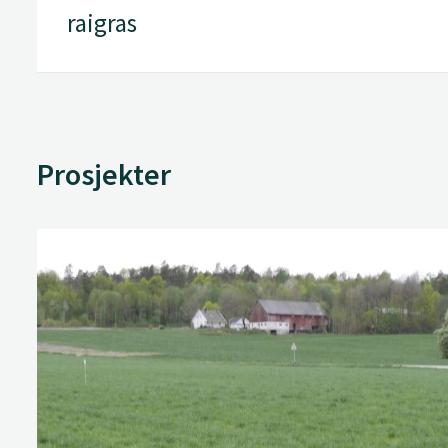
raigras
Prosjekter