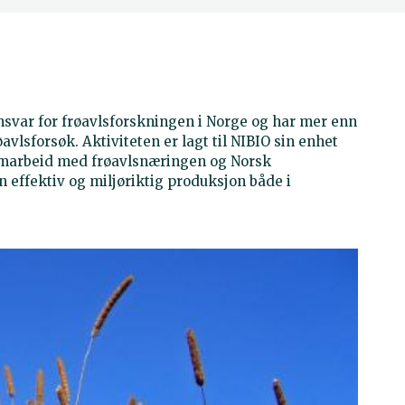
nsvar for frøavlsforskningen i Norge og har mer enn
vlsforsøk. Aktiviteten er lagt til NIBIO sin enhet
samarbeid med frøavlsnæringen og Norsk
 effektiv og miljøriktig produksjon både i