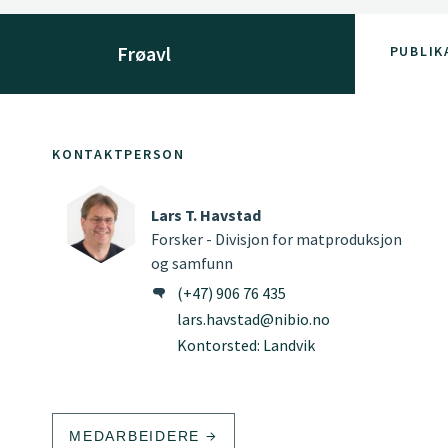
Frøavl
PUBLIK
KONTAKTPERSON
Lars T. Havstad
Forsker - Divisjon for matproduksjon
og samfunn
(+47) 906 76 435
lars.havstad@nibio.no
Kontorsted: Landvik
MEDARBEIDERE