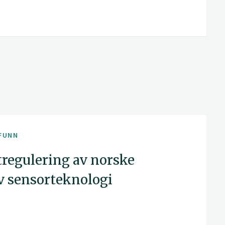
FUNN
tregulering av norske
av sensorteknologi