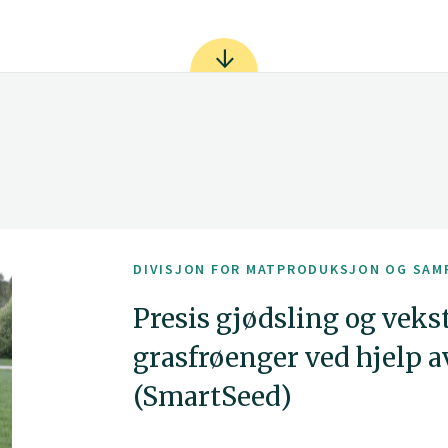
DIVISJON FOR MATPRODUKSJON OG SAM
Presis gjødsling og veks
grasfrøenger ved hjelp 
(SmartSeed)