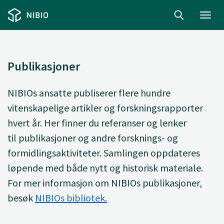
Toggl
navig
Publikasjoner
NIBIOs ansatte
publiserer
flere hundre
vitenskapelige artikler og forskningsrapporter
hvert år. Her finner du
referanser og lenker
til
publikasjoner og andre forsknings- og
formidlingsaktiviteter. Samlingen oppdateres
løpende med både nytt og historisk materiale.
For mer informasjon om NIBIOs publikasjoner,
besøk
NIBIOs bibliotek.