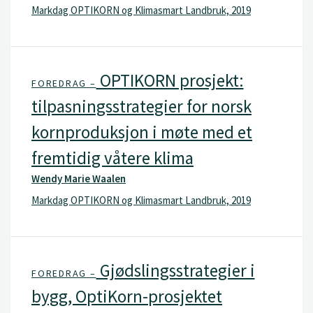
Markdag OPTIKORN og Klimasmart Landbruk, 2019
OPTIKORN prosjekt:
FOREDRAG –
tilpasningsstrategier for norsk
kornproduksjon i møte med et
fremtidig våtere klima
Wendy Marie Waalen
Markdag OPTIKORN og Klimasmart Landbruk, 2019
Gjødslingsstrategier i
FOREDRAG –
bygg, OptiKorn-prosjektet