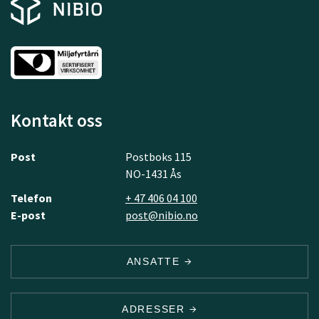
Kontakt oss
Post
Postboks 115
NO-1431 Ås
Telefon
+ 47 406 04 100
E-post
post@nibio.no
ANSATTE
ADRESSER