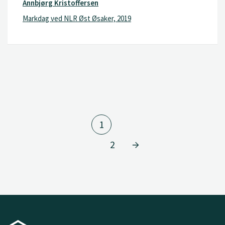
Annbjørg Kristoffersen
Markdag ved NLR Øst Øsaker, 2019
1
2