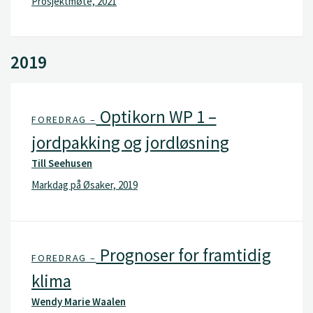
Prosjektmøte, 2021
2019
Optikorn WP 1 –
FOREDRAG –
jordpakking og jordløsning
Till Seehusen
Markdag på Øsaker, 2019
Prognoser for framtidig
FOREDRAG –
klima
Wendy Marie Waalen