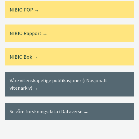
NIBIO POP →
NIBIO Rapport →
NIBIO Bok →
Våre vitenskapelige publikasjoner (i Nasjonalt
vitenarkiv) →
Se våre forskningsdata i Dataverse →