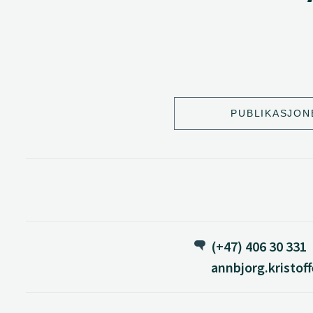
PUBLIKASJON
(+47) 406 30 331
annbjorg.kristof