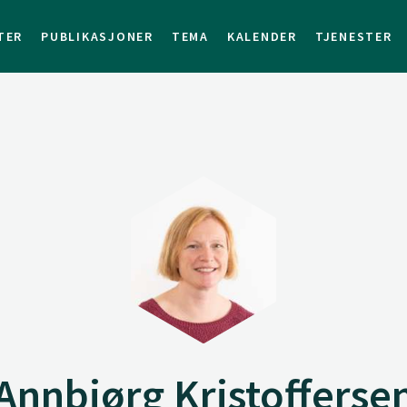
TER
PUBLIKASJONER
TEMA
KALENDER
TJENESTER
Annbjørg Kristofferse