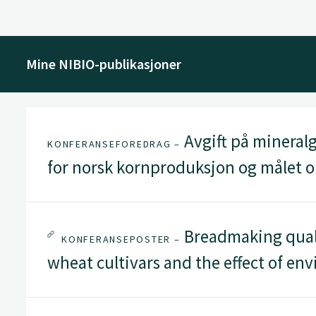
Mine NIBIO-publikasjoner
Avgift på mineralg
KONFERANSEFOREDRAG –
for norsk kornproduksjon og målet o
Breadmaking quali
KONFERANSEPOSTER –
wheat cultivars and the effect of en