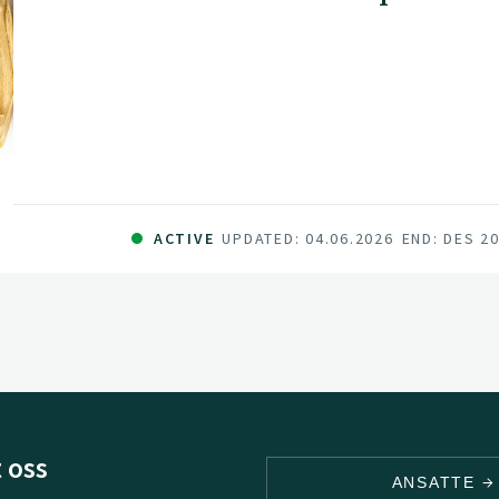
ACTIVE
UPDATED: 04.06.2026
END: DES 2
 oss
ANSATTE