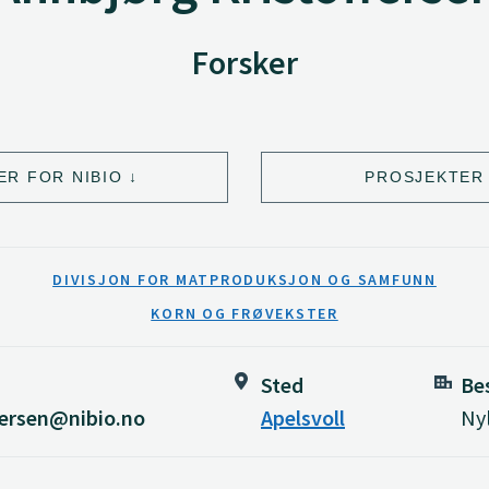
Forsker
ER FOR NIBIO
PROSJEKTER 
DIVISJON FOR MATPRODUKSJON OG SAMFUNN
KORN OG FRØVEKSTER
Sted
Be
fersen@nibio.no
Apelsvoll
Ny