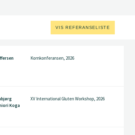
VIS REFERANSELISTE
ffersen
Kornkonferansen, 2026
nbjørg
XV International Gluten Workshop, 2026
Shiori Koga