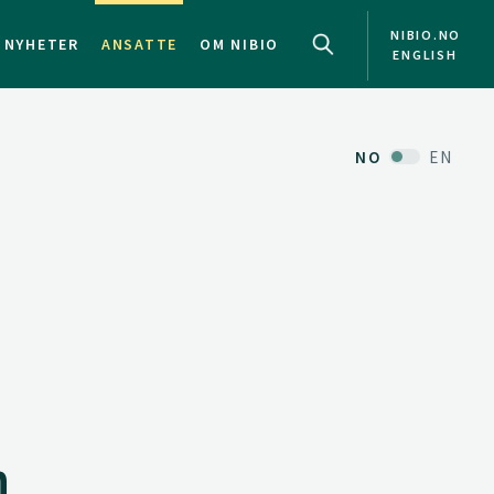
NIBIO.NO
NYHETER
ANSATTE
OM NIBIO
ENGLISH
NO
EN
n