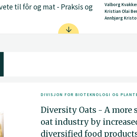
Valborg Kvakke
te til fôr og mat - Praksis og
Kristian Olai Be
Annbjørg Kristof
DIVISJON FOR BIOTEKNOLOGI OG PLANT
Diversity Oats - A more
oat industry by increase
diversified food product