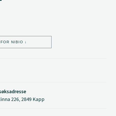
FOR NIBIO
søksadresse
linna 226, 2849 Kapp