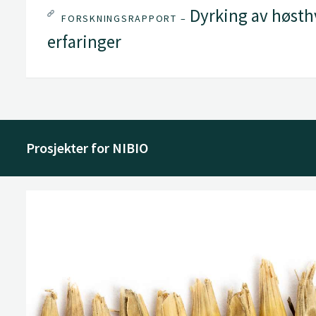
Dyrking av høsthve
FORSKNINGSRAPPORT –
erfaringer
Prosjekter for NIBIO