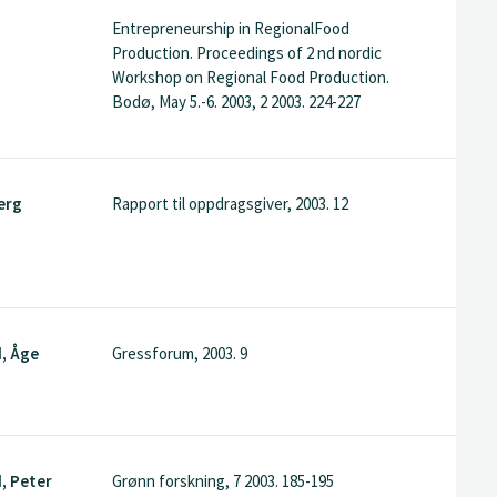
Entrepreneurship in RegionalFood
Production. Proceedings of 2 nd nordic
Workshop on Regional Food Production.
Bodø, May 5.-6. 2003, 2 2003. 224-227
erg
Rapport til oppdragsgiver, 2003. 12
d, Åge
Gressforum, 2003. 9
d, Peter
Grønn forskning, 7 2003. 185-195