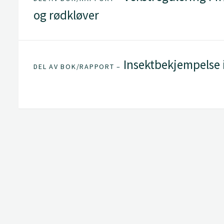
og rødkløver
Insektbekjempelse i
DEL AV BOK/RAPPORT –