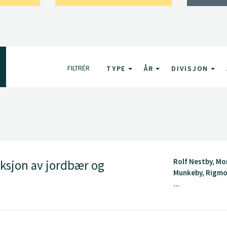
FILTRÉR
TYPE
ÅR
DIVISJON
Rolf Nestby, Mo
ksjon av jordbær og
Munkeby, Rigmo
...