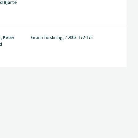
d Bjarte
d, Peter
Grønn forskning, 7 2003. 172-175
ld