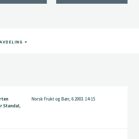
AVDELING
rten
Norsk Frukt og Bær, 6 2003. 14-15
r Standal,