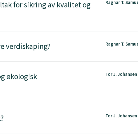
Ragnar T. Samu
tak for sikring av kvalitet og
Ragnar T. Samu
re verdiskaping?
Tor J. Johansen
og økologisk
Tor J. Johansen
t?