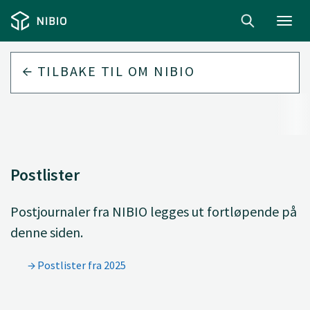
Toggl
navig
TILBAKE TIL
OM NIBIO
Postlister
Postjournaler fra NIBIO legges ut fortløpende på
denne siden.
Postlister fra 2025