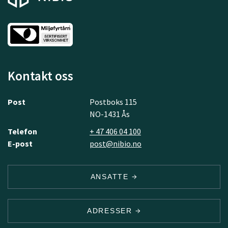
Kontakt oss
Post
Postboks 115
NO-1431 Ås
Telefon
+ 47 406 04 100
E-post
post@nibio.no
ANSATTE
ADRESSER