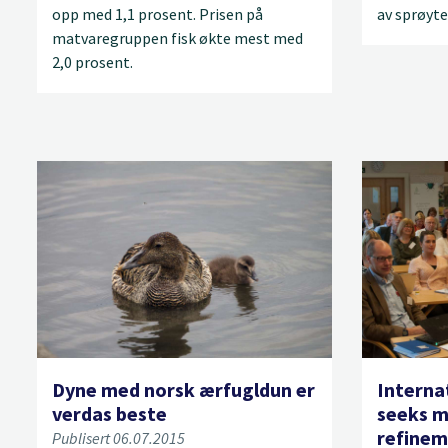
opp med 1,1 prosent. Prisen på
av sprøyte
matvaregruppen fisk økte mest med
2,0 prosent.
Dyne med norsk ærfugldun er
Interna
verdas beste
seeks m
refinem
Publisert 06.07.2015