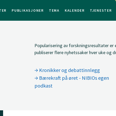
TER
PUBLIKASJONER
TEMA
KALENDER
TJENESTER
Popularisering av forskningsresultater er
publiserer flere nyhetssaker hver uke og du
Kronikker og debattinnlegg
Bærekraft på øret - NIBIOs egen
podkast