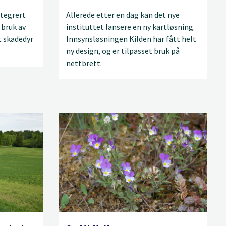
ntegrert
Allerede etter en dag kan det nye
 bruk av
instituttet lansere en ny kartløsning.
 skadedyr
Innsynsløsningen Kilden har fått helt
ny design, og er tilpasset bruk på
nettbrett.