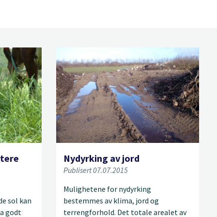
øtere
Nydyrking av jord
Publisert 07.07.2015
Mulighetene for nydyrking
de sol kan
bestemmes av klima, jord og
ra godt
terrengforhold. Det totale arealet av