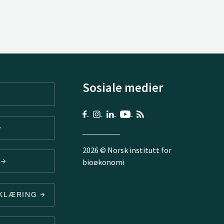
Sosiale medier
2026 © Norsk institutt for
V
bioøkonomi
RKLÆRING