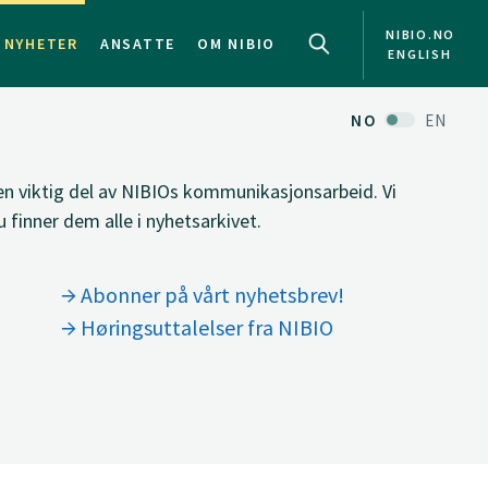
NIBIO.NO
NYHETER
ANSATTE
OM NIBIO
ENGLISH
NO
EN
 en viktig del av NIBIOs kommunikasjonsarbeid. Vi
 finner dem alle i nyhetsarkivet.
Abonner på vårt nyhetsbrev!
Høringsuttalelser fra NIBIO