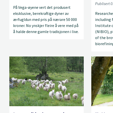
Publisert 
På Vega-øyene vert det produsert
eksklusive, berekraftige dyner av
Researche
ærfugldun med pris på nærare 50 000
including
kroner. No ynskjer fleire å vere med på
Institute
å halde denne gamle tradisjonen i live.
(NIBIO), p
of the br
biorefinin