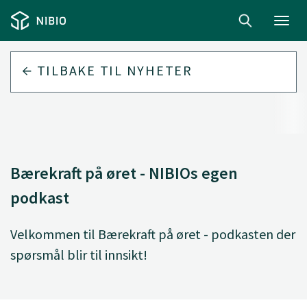
Toggl
navig
TILBAKE TIL
NYHETER
Bærekraft på øret - NIBIOs egen
podkast
Velkommen til Bærekraft på øret - podkasten der
spørsmål blir til innsikt!