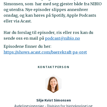
Simonsen, som har med seg gjester både fra NIBIO
og utenfra. Nye episoder slippes annenhver
onsdag, og kan høres på Spotify, Apple Podcasts
eller via Acast.
Har du forslag til episoder, ris eller ros kan du
sende oss en mail på
podcast@nibio.no
Episodene finner du her:
https://shows.acast.com/baerekraft-pa-oret
KONTAKTPERSON
Silje Kvist Simonsen
Avdelingsingeniør - Divisjon for bioteknologi og