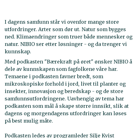
I dagens samfunn står vi ovenfor mange store
utfordringer. Arter som dør ut. Natur som bygges
ned. Klimaendringer som truer både mennesker og
natur. NIBIO ser etter løsninger - og da trenger vi
kunnskap.
Med podkasten "Bærekraft på øret" ønsker NIBIO å
dele av kunnskapen som fagfolkene våre har.
Temaene i podkasten favner bredt, som
mikroskopiske forhold i jord, livet til planter og
insekter, innovasjon og beredskap - og de store
samfunnsutfordringene. Uavhengig av tema har
podkasten som mål å skape større innsikt, slik at
dagens og morgendagens utfordringer kan løses
på best mulig måte.
Podkasten ledes av programleder Silje Kvist