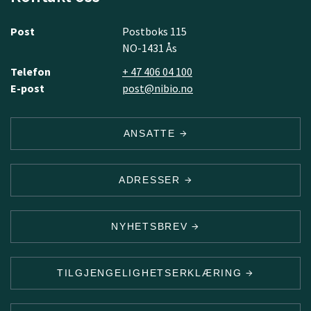
Post
Postboks 115
NO-1431 Ås
Telefon
+ 47 406 04 100
E-post
post@nibio.no
ANSATTE
ADRESSER
NYHETSBREV
TILGJENGELIGHETSERKLÆRING