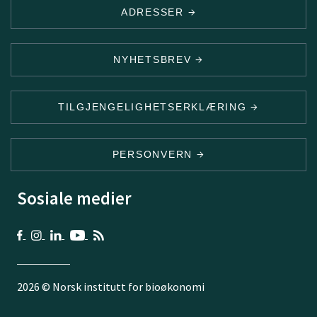
ADRESSER
NYHETSBREV
TILGJENGELIGHETSERKLÆRING
PERSONVERN
Sosiale medier
2026 © Norsk institutt for bioøkonomi