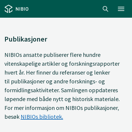
Toggl
navig
Publikasjoner
NIBIOs ansatte
publiserer
flere hundre
vitenskapelige artikler og forskningsrapporter
hvert år. Her finner du
referanser og lenker
til
publikasjoner og andre forsknings- og
formidlingsaktiviteter. Samlingen oppdateres
løpende med både nytt og historisk materiale.
For mer informasjon om NIBIOs publikasjoner,
besøk
NIBIOs bibliotek.