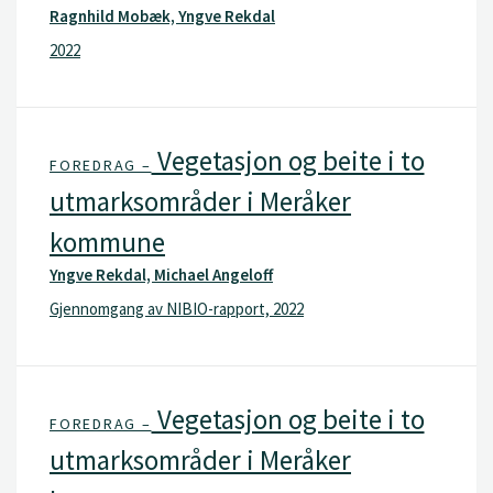
Ragnhild Mobæk, Yngve Rekdal
2022
Vegetasjon og beite i to
FOREDRAG –
utmarksområder i Meråker
kommune
Yngve Rekdal, Michael Angeloff
Gjennomgang av NIBIO-rapport, 2022
Vegetasjon og beite i to
FOREDRAG –
utmarksområder i Meråker