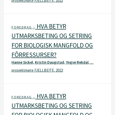
prosjektmøte FJELLBEITE, 2022
HVA BETYR
FOREDRAG –
UTMARKSBETING OG SETRING
FOR BIOLOGISK MANGFOLD OG
FÔRRESSURSER?
Hanne Sickel, Kristin Daugstad, Yngve Rekdal, ...
prosjektmøte FJELLBEITE, 2022
HVA BETYR
FOREDRAG –
UTMARKSBETING OG SETRING
FOR BIOLOGISK MANGFOLD OG