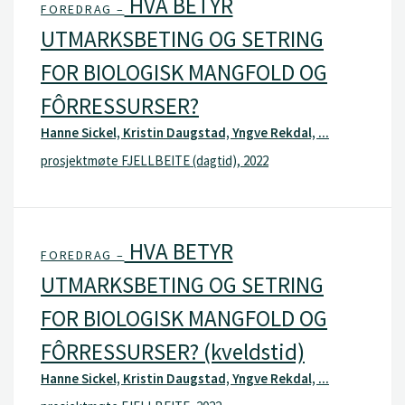
HVA BETYR
FOREDRAG –
UTMARKSBETING OG SETRING
FOR BIOLOGISK MANGFOLD OG
FÔRRESSURSER?
Hanne Sickel, Kristin Daugstad, Yngve Rekdal, ...
prosjektmøte FJELLBEITE (dagtid), 2022
HVA BETYR
FOREDRAG –
UTMARKSBETING OG SETRING
FOR BIOLOGISK MANGFOLD OG
FÔRRESSURSER? (kveldstid)
Hanne Sickel, Kristin Daugstad, Yngve Rekdal, ...