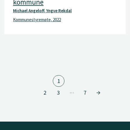
kommune
Michael Angeloff, Yngve Rekdal
Kommunestyremøte, 2022
1
2
3
7
…