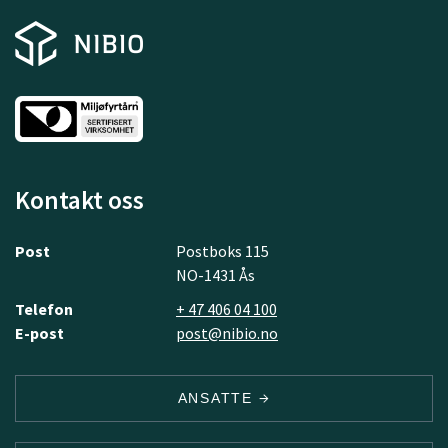
Kontakt oss
Post
Postboks 115
NO-1431 Ås
Telefon
+ 47 406 04 100
E-post
post@nibio.no
ANSATTE