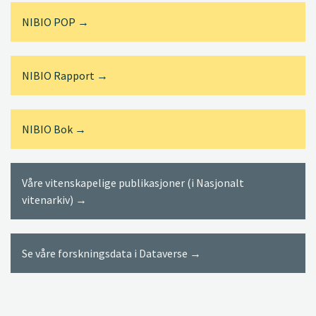
NIBIO POP →
NIBIO Rapport →
NIBIO Bok →
Våre vitenskapelige publikasjoner (i Nasjonalt
vitenarkiv) →
Se våre forskningsdata i Dataverse →