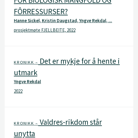
FÔRRESSURSER?
Hanne Sickel, Kristin Daugstad, Yngve Rekdal, ...
prosjektmøte FJELLBEITE, 2022
Det er mykje for å hente i
KRONIKK –
utmark
Yngve Rekdal
2022
Valdres-rikdom står
KRONIKK –
unytta