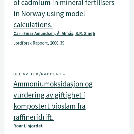
of cadmium in mineral fertilisers
in Norway using model
calculations.
Carl-Einar Amundsen, Å. Almås, B.R. Singh
Jordforsk Rapport, 2000. 39
DEL AV BOK/RAPPORT –
Ammoniumoksidasjon og
vurdering av giftighet i
kompostert bioslam fra
raffineridrift.
Roar Linjordet