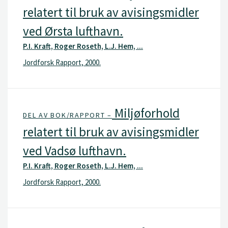
relatert til bruk av avisingsmidler
ved Ørsta lufthavn.
P.I. Kraft, Roger Roseth, L.J. Hem, ...
Jordforsk Rapport, 2000.
Miljøforhold
DEL AV BOK/RAPPORT –
relatert til bruk av avisingsmidler
ved Vadsø lufthavn.
P.I. Kraft, Roger Roseth, L.J. Hem, ...
Jordforsk Rapport, 2000.