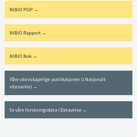
NIBIO POP →
NIBIO Rapport →
NIBIO Bok →
Våre vitenskapelige publikasjoner (i Nasjonalt
vitenarkiv) →
Se våre forskningsdata i Dataverse →