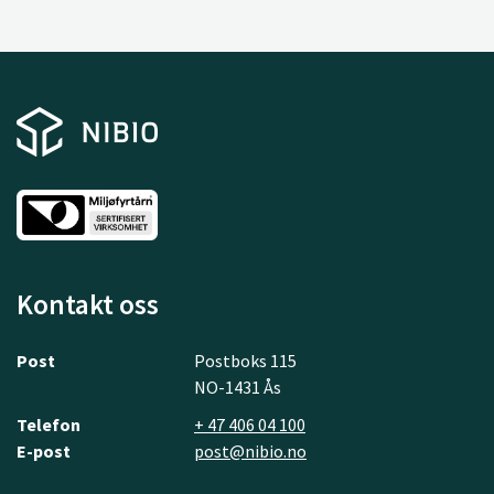
Kontakt oss
Post
Postboks 115
NO-1431 Ås
Telefon
+ 47 406 04 100
E-post
post@nibio.no