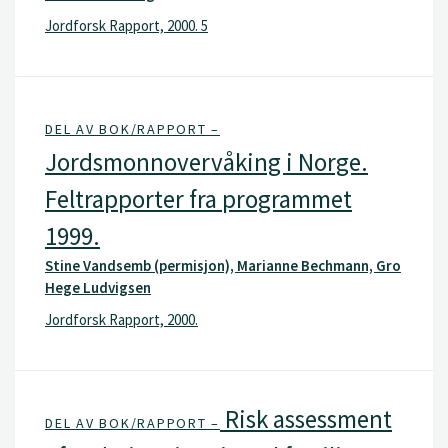
Jordforsk Rapport, 2000. 5
DEL AV BOK/RAPPORT –
Jordsmonnovervåking i Norge.
Feltrapporter fra programmet
1999.
Stine Vandsemb (permisjon), Marianne Bechmann, Gro
Hege Ludvigsen
Jordforsk Rapport, 2000.
Risk assessment
DEL AV BOK/RAPPORT –