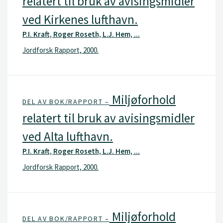
relatert til bruk av avisingsmidler
ved Kirkenes lufthavn.
P.I. Kraft, Roger Roseth, L.J. Hem, ...
Jordforsk Rapport, 2000.
Miljøforhold
DEL AV BOK/RAPPORT –
relatert til bruk av avisingsmidler
ved Alta lufthavn.
P.I. Kraft, Roger Roseth, L.J. Hem, ...
Jordforsk Rapport, 2000.
Miljøforhold
DEL AV BOK/RAPPORT –