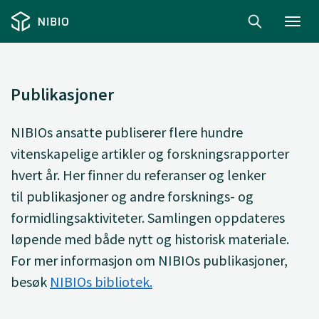
Toggl
navig
Publikasjoner
NIBIOs ansatte
publiserer
flere hundre
vitenskapelige artikler og forskningsrapporter
hvert år. Her finner du
referanser og lenker
til
publikasjoner og andre forsknings- og
formidlingsaktiviteter. Samlingen oppdateres
løpende med både nytt og historisk materiale.
For mer informasjon om NIBIOs publikasjoner,
besøk
NIBIOs bibliotek.