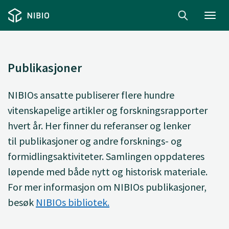
Toggl
navig
Publikasjoner
NIBIOs ansatte
publiserer
flere hundre
vitenskapelige artikler og forskningsrapporter
hvert år. Her finner du
referanser og lenker
til
publikasjoner og andre forsknings- og
formidlingsaktiviteter. Samlingen oppdateres
løpende med både nytt og historisk materiale.
For mer informasjon om NIBIOs publikasjoner,
besøk
NIBIOs bibliotek.