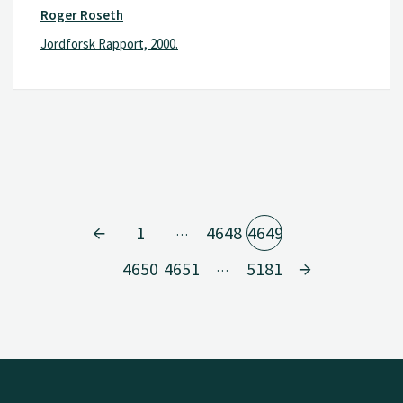
Roger Roseth
Jordforsk Rapport, 2000.
1
4648
4649
…
4650
4651
5181
…