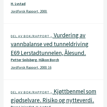
H. Lystad
Jordforsk Rapport, 2000.
Vurdering av
DEL AV BOK/RAPPORT –
vannbalanse ved tunneldriving
E69 Lerstadtunnelen, Ålesund.
Petter Snilsberg, Håkon Borch
Jordforsk Rapport, 2000. 16
Kjøttbenmel som
DEL AV BOK/RAPPORT –
gjødselvare. Risiko og nytteverdi.