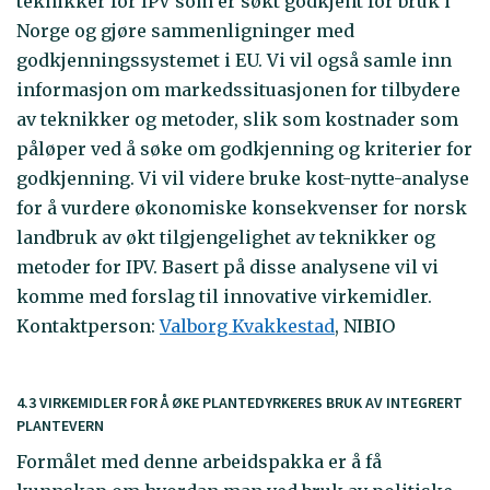
teknikker for IPV som er søkt godkjent for bruk i
Norge og gjøre sammenligninger med
godkjenningssystemet i EU. Vi vil også samle inn
informasjon om markedssituasjonen for tilbydere
av teknikker og metoder, slik som kostnader som
påløper ved å søke om godkjenning og kriterier for
godkjenning. Vi vil videre bruke kost-nytte-analyse
for å vurdere økonomiske konsekvenser for norsk
landbruk av økt tilgjengelighet av teknikker og
metoder for IPV. Basert på disse analysene vil vi
komme med forslag til innovative virkemidler.
Kontaktperson:
Valborg Kvakkestad
, NIBIO
4.3 VIRKEMIDLER FOR Å ØKE PLANTEDYRKERES BRUK AV INTEGRERT
PLANTEVERN
Formålet med denne arbeidspakka er å få