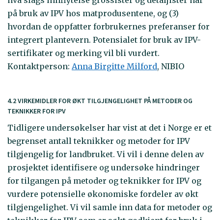
hva slags innflytelse grossister og detaljister har
på bruk av IPV hos matprodusentene, og (3)
hvordan de oppfatter forbrukernes preferanser for
integrert plantevern. Potensialet for bruk av IPV-
sertifikater og merking vil bli vurdert.
Kontaktperson:
Anna Birgitte Milford
, NIBIO
4.2 VIRKEMIDLER FOR ØKT TILGJENGELIGHET PÅ METODER OG
TEKNIKKER FOR IPV
Tidligere undersøkelser har vist at det i Norge er et
begrenset antall teknikker og metoder for IPV
tilgjengelig for landbruket. Vi vil i denne delen av
prosjektet identifisere og undersøke hindringer
for tilgangen på metoder og teknikker for IPV og
vurdere potensielle økonomiske fordeler av økt
tilgjengelighet. Vi vil samle inn data for metoder og