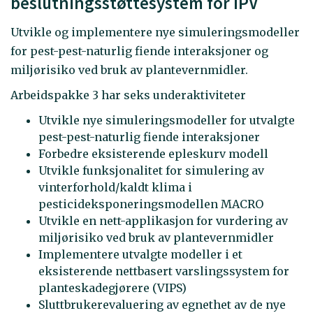
beslutningsstøttesystem for IPV
Utvikle og implementere nye simuleringsmodeller
for pest-pest-naturlig fiende interaksjoner og
miljørisiko ved bruk av plantevernmidler.
Arbeidspakke 3 har seks underaktiviteter
Utvikle nye simuleringsmodeller for utvalgte
pest-pest-naturlig fiende interaksjoner
Forbedre eksisterende epleskurv modell
Utvikle funksjonalitet for simulering av
vinterforhold/kaldt klima i
pesticideksponeringsmodellen MACRO
Utvikle en nett-applikasjon for vurdering av
miljørisiko ved bruk av plantevernmidler
Implementere utvalgte modeller i et
eksisterende nettbasert varslingssystem for
planteskadegjørere (VIPS)
Sluttbrukerevaluering av egnethet av de nye