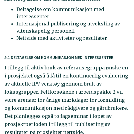
Deltagelse om kommunikasjon med
interessenter
Internasjonal publisering og utveksling av
vitenskapelig personell
Nettside med aktiviteter og resultater
5.1 DELTAGELSE OM KOMMUNIKASJON MED INTERESSENTER
I tillegg til aktiv bruk av referansegruppa ønske en
i prosjektet også å få til en kontinuerlig evaluering
av aktuelle IPV verktøy gjennom bruk av
fokusgrupper. Feltforsøkene i arbeidspakke 2 vil
være arenaer for årlige markdager for formidling
og kommunikasjon med rådgivere og gårdbrukere.
Det planlegges også to fagseminar i løpet av
prosjektperioden i tillegg til publisering av
resultater på prosjektet nettside.