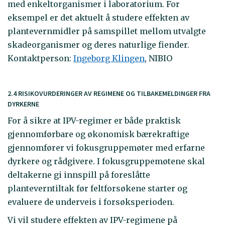
med enkeltorganismer i laboratorium. For
eksempel er det aktuelt å studere effekten av
plantevernmidler på samspillet mellom utvalgte
skadeorganismer og deres naturlige fiender.
Kontaktperson:
Ingeborg Klingen
, NIBIO
2.4 RISIKOVURDERINGER AV REGIMENE OG TILBAKEMELDINGER FRA
DYRKERNE
For å sikre at IPV-regimer er både praktisk
gjennomførbare og økonomisk bærekraftige
gjennomfører vi fokusgruppemøter med erfarne
dyrkere og rådgivere. I fokusgruppemøtene skal
deltakerne gi innspill på foreslåtte
planteverntiltak før feltforsøkene starter og
evaluere de underveis i forsøksperioden.
Vi vil studere effekten av IPV-regimene på