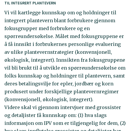
TIL INTEGRERT PLANTEVERN
Vi vil kartlegge kunnskap om og holdninger til
integrert plantevern blant forbrukere gjennom
fokusgrupper med forbrukere og en
spørreundersøkelse. Målet med fokusgruppene er
å få innsikt i forbrukernes personlige evaluering
av ulike plantevernstrategier (konvensjonell,
økologisk, integrert). Innsikten fra fokusgruppene
vil bli brukt til å utvikle en spørreundersøkelse om
folks kunnskap og holdninger til plantevern, samt
deres betalingsvilje for epler, jordbær og korn
produsert under forskjellige plantevernregimer
(konvensjonell, økologisk, integrert).
Videre skal vi gjennom intervjuer med grossister
og detaljister få kunnskap om: (1) hva slags
informasjon om IPV som er tilgjengelig for dem, (2)