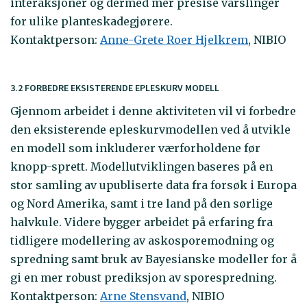
interaksjoner og dermed mer presise varslinger
for ulike planteskadegjørere.
Kontaktperson:
Anne-Grete Roer Hjelkrem
, NIBIO
3.2 FORBEDRE EKSISTERENDE EPLESKURV MODELL
Gjennom arbeidet i denne aktiviteten vil vi forbedre
den eksisterende epleskurvmodellen ved å utvikle
en modell som inkluderer værforholdene før
knopp-sprett. Modellutviklingen baseres på en
stor samling av upubliserte data fra forsøk i Europa
og Nord Amerika, samt i tre land på den sørlige
halvkule. Videre bygger arbeidet på erfaring fra
tidligere modellering av askosporemodning og
spredning samt bruk av Bayesianske modeller for å
gi en mer robust prediksjon av sporespredning.
Kontaktperson:
Arne Stensvand
, NIBIO