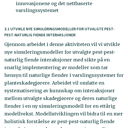
innovasjonene og det nettbaserte
varslingssystemet
3.1 UTVIKLE NYE SIMULERINGSMODELLER FOR UTVALGTE PEST-
PEST-NATURLIG FIENDE INTERAKSJONER
Gjennom arbeidet i denne aktiviteten vil vi utvikle
nye simuleringsmodeller for utvalgte pest-pest-
naturlig fiende interaksjoner med sikte på en
snarlig implementering av modeller som tar
hensyn til naturlige fiender i varslingssystemer for
planteskadegjørere. Arbeidet vil omfatte en
systematisering av kunnskap om interaksjoner
mellom utvalgte skadegjørere og deres naturlige
fiender i en ny simuleringsmodell for en ettårig
modellvekst. Modellutviklingen vil bidra til en mer
holistisk forståelse av pest-pest-naturlig fiende