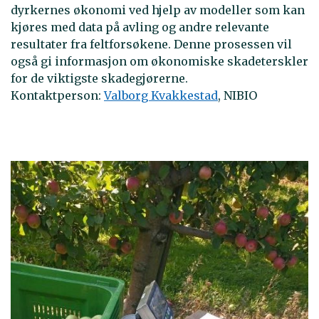
dyrkernes økonomi ved hjelp av modeller som kan
kjøres med data på avling og andre relevante
resultater fra feltforsøkene. Denne prosessen vil
også gi informasjon om økonomiske skadeterskler
for de viktigste skadegjørerne.
Kontaktperson:
Valborg Kvakkestad
, NIBIO