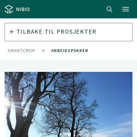
Toggl
navig
TILBAKE TIL
PROSJEKTER
SMARTCROP
ARBEIDSPAKKER