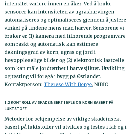
intensitet variere innen en åker. Ved å bruke
sensorer kan intensiteten av ugrasharvingen
automatiseres og optimaliseres gjennom å justere
vinkel på tindene mens man harver. Sensorene vi
bruker er (1) kamera med tilhørende programvare
som raskt og automatisk kan estimere
dekningsgrad av korn, ugras og jord i
høyoppløselige bilder og (2) elektronisk lastcelle
som kan måle jordtetthet i harvesjiktet. Utvikling
og testing vil foregå i bygg på Østlandet.
Kontaktperson:
Therese With Berge
, NIBIO
1.2 KONTROLL AV SKADEINSEKT I EPLE OG KORN BASERT PÅ
LUKTSTOFF
Metoder for bekjempelse av viktige skadeinsekt
basert på luktstoffer vil utvikles og testes i lab og i