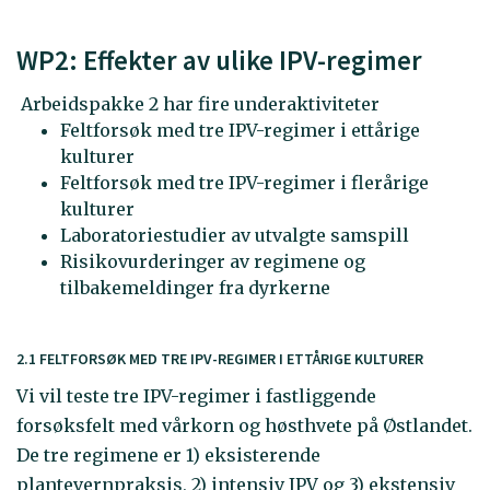
WP2: Effekter av ulike IPV-regimer
Arbeidspakke 2 har fire underaktiviteter
Feltforsøk med tre IPV-regimer i ettårige
kulturer
Feltforsøk med tre IPV-regimer i flerårige
kulturer
Laboratoriestudier av utvalgte samspill
Risikovurderinger av regimene og
tilbakemeldinger fra dyrkerne
2.1 FELTFORSØK MED TRE IPV-REGIMER I ETTÅRIGE KULTURER
Vi vil teste tre IPV-regimer i fastliggende
forsøksfelt med vårkorn og høsthvete på Østlandet.
De tre regimene er 1) eksisterende
plantevernpraksis, 2) intensiv IPV og 3) ekstensiv