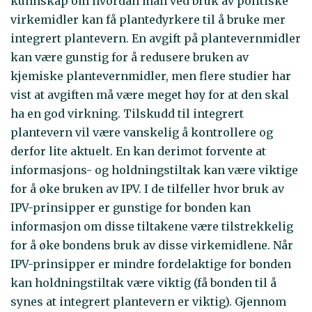
kunnskap om hvordan man ved bruk av politiske
virkemidler kan få plantedyrkere til å bruke mer
integrert plantevern. En avgift på plantevernmidler
kan være gunstig for å redusere bruken av
kjemiske plantevernmidler, men flere studier har
vist at avgiften må være meget høy for at den skal
ha en god virkning. Tilskudd til integrert
plantevern vil være vanskelig å kontrollere og
derfor lite aktuelt. En kan derimot forvente at
informasjons- og holdningstiltak kan være viktige
for å øke bruken av IPV. I de tilfeller hvor bruk av
IPV-prinsipper er gunstige for bonden kan
informasjon om disse tiltakene være tilstrekkelig
for å øke bondens bruk av disse virkemidlene. Når
IPV-prinsipper er mindre fordelaktige for bonden
kan holdningstiltak være viktig (få bonden til å
synes at integrert plantevern er viktig). Gjennom