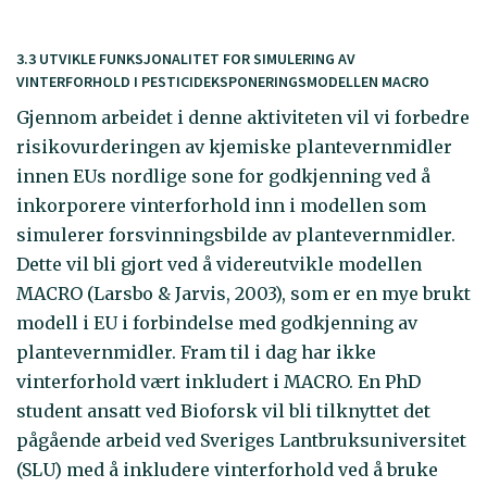
3.3 UTVIKLE FUNKSJONALITET FOR SIMULERING AV
VINTERFORHOLD I PESTICIDEKSPONERINGSMODELLEN MACRO
Gjennom arbeidet i denne aktiviteten vil vi forbedre
risikovurderingen av kjemiske plantevernmidler
innen EUs nordlige sone for godkjenning ved å
inkorporere vinterforhold inn i modellen som
simulerer forsvinningsbilde av plantevernmidler.
Dette vil bli gjort ved å videreutvikle modellen
MACRO (Larsbo & Jarvis, 2003), som er en mye brukt
modell i EU i forbindelse med godkjenning av
plantevernmidler. Fram til i dag har ikke
vinterforhold vært inkludert i MACRO. En PhD
student ansatt ved Bioforsk vil bli tilknyttet det
pågående arbeid ved Sveriges Lantbruksuniversitet
(SLU) med å inkludere vinterforhold ved å bruke