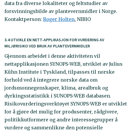
data fra diverse lokaliteter og feltstudier av
forsvinningsbilde av plantevernmidler i Norge.
Kontaktperson:
R
oger Holten
, NIBIO
3.4 UTVIKLE EN NETT-APPLIKASJON FOR VURDERING AV
MILJØRISIKO VED BRUK AV PLANTEVERNMIDLER
Gjennom arbeidet i denne aktiviteten vil
nettapplikasjonen SYNOPS-WEB, utviklet av Julius
Kühn Institute i Tyskland, tilpasses til norske
forhold ved å integrere norske data om
jordsmonnegenskaper, klima, arealbruk og
dyrkingsstatistikk i SUNOPS-WEB databasen.
Risikovurderingsverktøyet SYNOPS-WEB er utviklet
for å gjøre det mulig for produsenter, rådgivere,
politikkutformere og andre interessegrupper å
vurdere og sammenlikne den potensielle