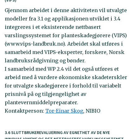
Gjennom arbeidet i denne aktiviteten vil utvalgte
modeller fra 3.1 og applikasjonen utviklet i 3.4
integreres i et eksisterende nettbasert
varslingssystemet for planteskadegjørere (VIPS)
(www.vips-landbruk.no). Arbeidet skal utføres i
samarbeid med VIPS-eksperter, forskere, Norsk
landbruksrådgivning og bønder.
I samarbeid med WP 2.4 vil det også utføres et
arbeid med å vurdere økonomiske skadeterskler
for utvalgte skadegjørere i forhold til variabelt
prisnivå på og tilgjengelighet av
plantevernmiddelpreparater.
Kontaktperson:
Tor-Einar Skog
, NIBIO
3.6 SLUTTBRUKEREVALUERING AV EGNETHET AV DE NYE