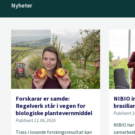
Nyheter
Forskarar er samde:
NIBIO i
Regelverk står i vegen for
brasili
biologiske plantevernmiddel
Publisert 
Publisert 11.06.2026
NIBIO har 
Trass i lovande forskingsresultat kan
samarbeid