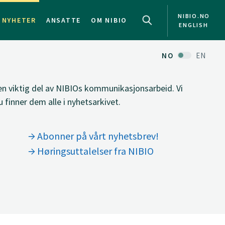
NIBIO.NO
NYHETER
ANSATTE
OM NIBIO
ENGLISH
NO
EN
 en viktig del av NIBIOs kommunikasjonsarbeid. Vi
 finner dem alle i nyhetsarkivet.
Abonner på vårt nyhetsbrev!
Høringsuttalelser fra NIBIO