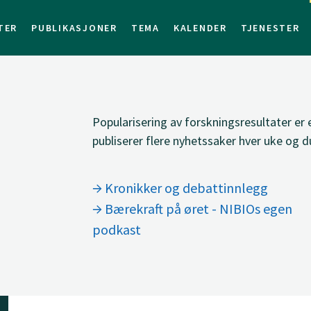
TER
PUBLIKASJONER
TEMA
KALENDER
TJENESTER
Popularisering av forskningsresultater er
publiserer flere nyhetssaker hver uke og du
Kronikker og debattinnlegg
Bærekraft på øret - NIBIOs egen
podkast