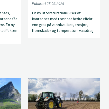
Publisert 28.05.2026
enses,
En ny litteraturstudie viser at
røttene får
kantsoner med trær har bedre effekt
re. En ny
enn gras på vannkvalitet, erosjon,
imaeffekten
flomskader og temperatur i vassdrag.