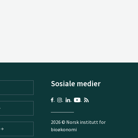
Sosiale medier
2026 © Norsk institutt for
V
bioøkonomi