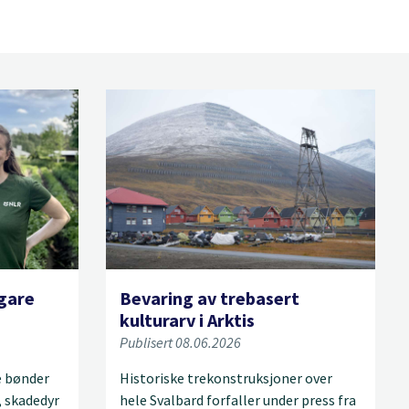
igare
Bevaring av trebasert
kulturarv i Arktis
Publisert 08.06.2026
ke bønder
Historiske trekonstruksjoner over
 skadedyr
hele Svalbard forfaller under press fra