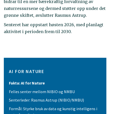
bidrar til en mer bærekraftig forvaltning av
naturressursene og dermed støtter opp under det
grønne skiftet, avslutter Rasmus Astrup.
Senteret har oppstart høsten 2026, med planlagt
aktivitet i perioden frem til 2030.
AI FOR NATURE
Fakta: AI for Nature
Felles senter mellom NIBIO og NMBU
Senterleder: Rasmus Astrup (NIBIO/NMBU)
Formål: Styrke bruk av data og kunstig intelligens i