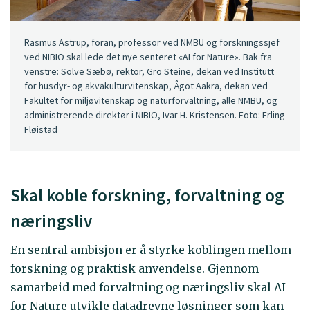
Rasmus Astrup, foran, professor ved NMBU og forskningssjef
ved NIBIO skal lede det nye senteret «AI for Nature». Bak fra
venstre: Solve Sæbø, rektor, Gro Steine, dekan ved Institutt
for husdyr- og akvakulturvitenskap, Ågot Aakra, dekan ved
Fakultet for miljøvitenskap og naturforvaltning, alle NMBU, og
administrerende direktør i NIBIO, Ivar H. Kristensen. Foto: Erling
Fløistad
Skal koble forskning, forvaltning og
næringsliv
En sentral ambisjon er å styrke koblingen mellom
forskning og praktisk anvendelse. Gjennom
samarbeid med forvaltning og næringsliv skal AI
for Nature utvikle datadrevne løsninger som kan