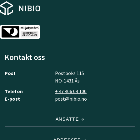
Kontakt oss
Post
Postboks 115
NO-1431 Ås
Telefon
+ 47 406 04 100
E-post
post@nibio.no
ANSATTE
ADRESSER