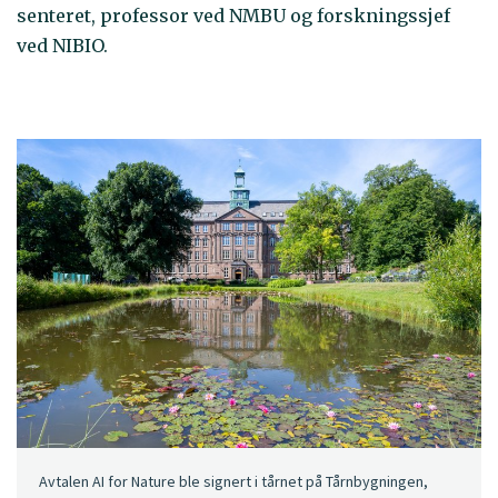
senteret, professor ved NMBU og forskningssjef
ved NIBIO.
Avtalen AI for Nature ble signert i tårnet på Tårnbygningen,