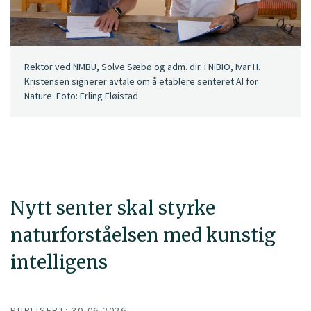
Rektor ved NMBU, Solve Sæbø og adm. dir. i NIBIO, Ivar H.
Kristensen signerer avtale om å etablere senteret AI for
Nature. Foto: Erling Fløistad
Nytt senter skal styrke
naturforståelsen med kunstig
intelligens
PUBLISERT: 30.06.2026