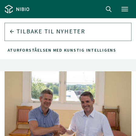
Toggl
navig
TILBAKE TIL
NYHETER
KE NATURFORSTÅELSEN MED KUNSTIG INTELLIGENS