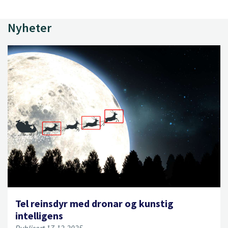
Nyheter
Tel reinsdyr med dronar og kunstig
intelligens
Publisert 17.12.2025