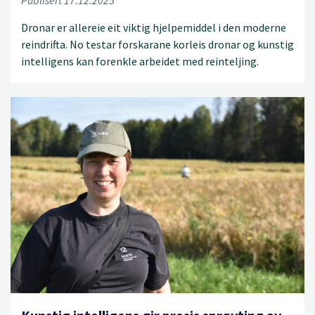
Dronar er allereie eit viktig hjelpemiddel i den moderne
reindrifta. No testar forskarane korleis dronar og kunstig
intelligens kan forenkle arbeidet med reinteljing.