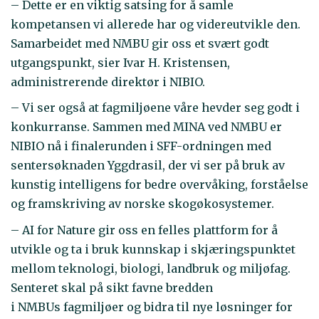
– Dette er en viktig satsing for å samle
kompetansen vi allerede har og videreutvikle den.
Samarbeidet med NMBU gir oss et svært godt
utgangspunkt, sier Ivar H. Kristensen,
administrerende direktør i NIBIO.
– Vi ser også at fagmiljøene våre hevder seg godt i
konkurranse. Sammen med MINA ved NMBU er
NIBIO nå i finalerunden i SFF-ordningen med
sentersøknaden Yggdrasil, der vi ser på bruk av
kunstig intelligens for bedre overvåking, forståelse
og framskriving av norske skogøkosystemer.
– AI for Nature gir oss en felles plattform for å
utvikle og ta i bruk kunnskap i skjæringspunktet
mellom teknologi, biologi, landbruk og miljøfag.
Senteret skal på sikt favne bredden
i NMBUs fagmiljøer og bidra til nye løsninger for