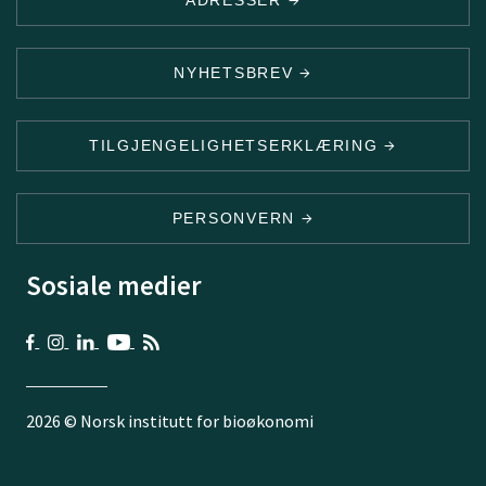
NYHETSBREV
TILGJENGELIGHETSERKLÆRING
PERSONVERN
Sosiale medier
2026 © Norsk institutt for bioøkonomi