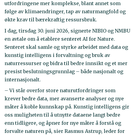
utfordringene mer komplekse, blant annet som
følge av klimaendringer, tap av naturmangfold og
økte krav til bærekraftig ressursbruk.
I dag, tirsdag 30. juni 2026, signerte NIBIO og NMBU
en avtale om å etablere senteret AI for Nature.
Senteret skal samle og styrke arbeidet med data og
kunstig intelligens i forvaltning og bruk av
naturressurser og bidra til bedre innsikt og et mer
presist beslutningsgrunnlag – både nasjonalt og
internasjonalt.
– Vi står overfor store naturutfordringer som
krever bedre data, mer avanserte analyser og nye
måter å koble kunnskap på. Kunstig intelligens gir
oss muligheten til å utnytte dataene langt bedre
enn tidligere, og åpner for nye måter å forstå og
forvalte naturen på, sier Rasmus Astrup, leder for