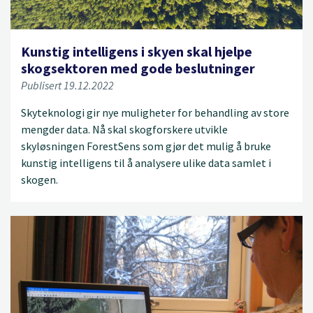
Kunstig intelligens i skyen skal hjelpe
skogsektoren med gode beslutninger
Publisert 19.12.2022
Skyteknologi gir nye muligheter for behandling av store
mengder data. Nå skal skogforskere utvikle
skyløsningen ForestSens som gjør det mulig å bruke
kunstig intelligens til å analysere ulike data samlet i
skogen.