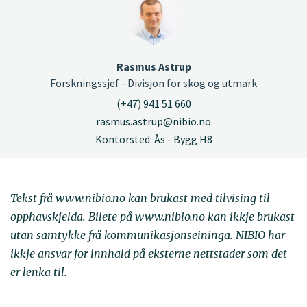
Rasmus Astrup
Forskningssjef - Divisjon for skog og utmark
(+47) 941 51 660
rasmus.astrup@nibio.no
Kontorsted: Ås - Bygg H8
Tekst frå www.nibio.no kan brukast med tilvising til
opphavskjelda. Bilete på www.nibio.no kan ikkje brukast
utan samtykke frå kommunikasjonseininga. NIBIO har
ikkje ansvar for innhald på eksterne nettstader som det
er lenka til.