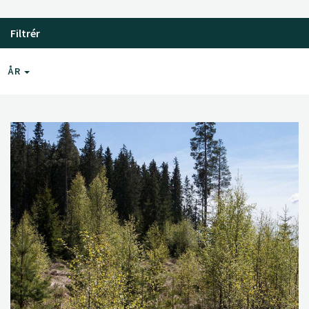
Filtrér
ÅR