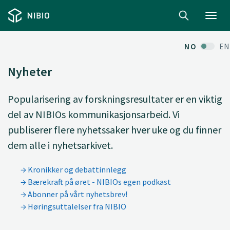
Toggl
navig
NO
EN
Nyheter
Popularisering av forskningsresultater er en viktig
del av NIBIOs kommunikasjonsarbeid. Vi
publiserer flere nyhetssaker hver uke og du finner
dem alle i nyhetsarkivet.
Kronikker og debattinnlegg
Bærekraft på øret - NIBIOs egen podkast
Abonner på vårt nyhetsbrev!
Høringsuttalelser fra NIBIO