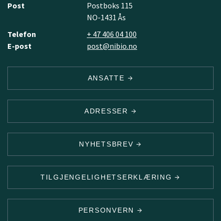
Post
Postboks 115
NO-1431 Ås
Telefon
+ 47 406 04 100
E-post
post@nibio.no
ANSATTE
ADRESSER
NYHETSBREV
TILGJENGELIGHETSERKLÆRING
PERSONVERN