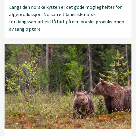
Langs den norske kysten er det gode moglegheiter for
algeproduksjon. No kan eit kinesisk-norsk
forskingssamarbeid få fart på den norske produksjonen
av tang og tare.