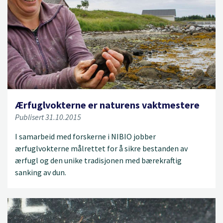
Ærfuglvokterne er naturens vaktmestere
Publisert 31.10.2015
I samarbeid med forskerne i NIBIO jobber
ærfuglvokterne målrettet for å sikre bestanden av
ærfugl og den unike tradisjonen med bærekraftig
sanking av dun.