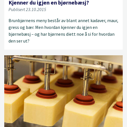
Kjenner du igjen en bjørnebæsj?
Publisert 23.10.2015
Brunbjørnens meny består av blant annet kadaver, maur,
gress og bær. Men hvordan kjenner du igjen en
bjørnebæsj – og har bjørnens diett noe å si for hvordan
den ser ut?