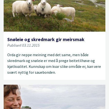
Snøleie og skredmark gir meirsmak
Publisert 03.11.2015
Orda gir neppe meining med det same, men både
skredmark og snøleie er med å prege beitetilhøve og
kjøtkvalitet. Kunnskap om kvar slike område er, kan vere
svært nyttig for sauebonden.