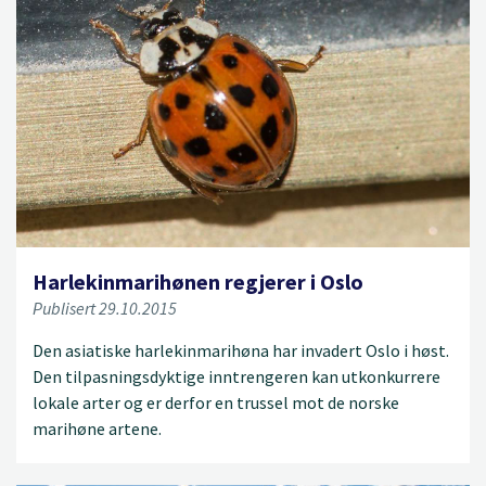
Harlekinmarihønen regjerer i Oslo
Publisert 29.10.2015
Den asiatiske harlekinmarihøna har invadert Oslo i høst.
Den tilpasningsdyktige inntrengeren kan utkonkurrere
lokale arter og er derfor en trussel mot de norske
marihøne artene.