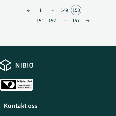
1
149
150
…
151
152
157
…
Kontakt oss