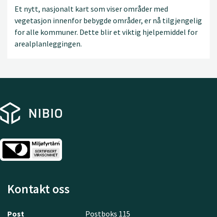
Et nytt, nasjonalt kart som viser områder med
vegetasjon innenfor bebygde områder, er nå tilgjengelig
for alle kommuner. Dette blir et viktig hjelpemiddel for
arealplanleggingen.
Kontakt oss
Post
Postboks 115