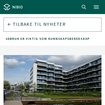
Toggl
navig
TILBAKE TIL
NYHETER
 LANDBRUK ER VIKTIG SOM KUNNSKAPSBEREDSKAP