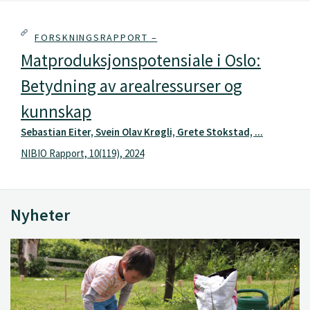
FORSKNINGSRAPPORT –
Matproduksjonspotensiale i Oslo:
Betydning av arealressurser og
kunnskap
Sebastian Eiter, Svein Olav Krøgli, Grete Stokstad, ...
NIBIO Rapport, 10(119), 2024
Nyheter