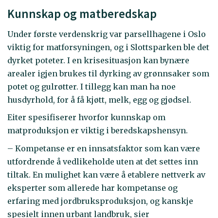
Kunnskap og matberedskap
Under første verdenskrig var parsellhagene i Oslo
viktig for matforsyningen, og i Slottsparken ble det
dyrket poteter. I en krisesituasjon kan bynære
arealer igjen brukes til dyrking av grønnsaker som
potet og gulrøtter. I tillegg kan man ha noe
husdyrhold, for å få kjøtt, melk, egg og gjødsel.
Eiter spesifiserer hvorfor kunnskap om
matproduksjon er viktig i beredskapshensyn.
– Kompetanse er en innsatsfaktor som kan være
utfordrende å vedlikeholde uten at det settes inn
tiltak. En mulighet kan være å etablere nettverk av
eksperter som allerede har kompetanse og
erfaring med jordbruksproduksjon, og kanskje
spesielt innen urbant landbruk, sier