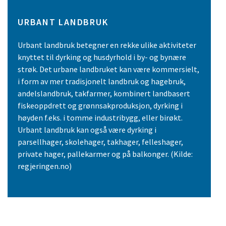
URBANT LANDBRUK
Urbant landbruk betegner en rekke ulike aktiviteter
knyttet til dyrking og husdyrhold i by- og bynære
strøk. Det urbane landbruket kan være kommersielt,
i form av mer tradisjonelt landbruk og hagebruk,
andelslandbruk, takfarmer, kombinert landbasert
fiskeoppdrett og grønnsakproduksjon, dyrking i
høyden f.eks. i tomme industribygg, eller birøkt.
Urbant landbruk kan også være dyrking i
parsellhager, skolehager, takhager, felleshager,
private hager, pallekarmer og på balkonger. (Kilde:
regjeringen.no)