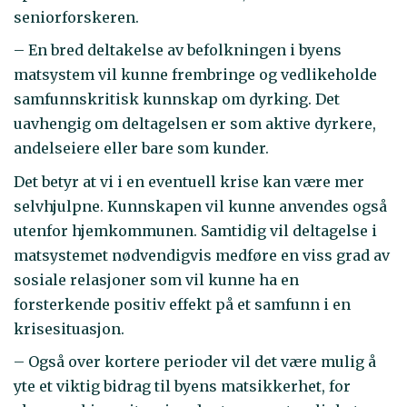
seniorforskeren.
– En bred deltakelse av befolkningen i byens
matsystem vil kunne frembringe og vedlikeholde
samfunnskritisk kunnskap om dyrking. Det
uavhengig om deltagelsen er som aktive dyrkere,
andelseiere eller bare som kunder.
Det betyr at vi i en eventuell krise kan være mer
selvhjulpne. Kunnskapen vil kunne anvendes også
utenfor hjemkommunen. Samtidig vil deltagelse i
matsystemet nødvendigvis medføre en viss grad av
sosiale relasjoner som vil kunne ha en
forsterkende positiv effekt på et samfunn i en
krisesituasjon.
– Også over kortere perioder vil det være mulig å
yte et viktig bidrag til byens matsikkerhet, for