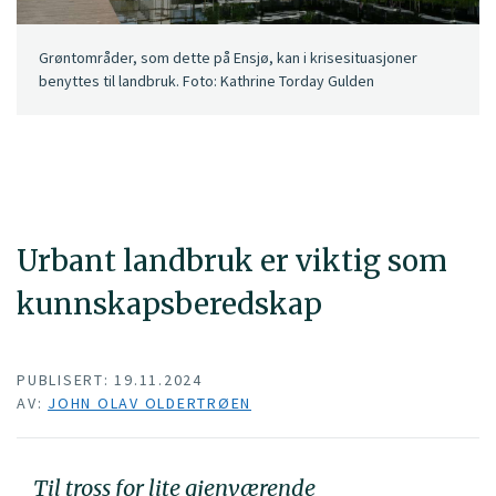
Grøntområder, som dette på Ensjø, kan i krisesituasjoner
benyttes til landbruk. Foto: Kathrine Torday Gulden
Urbant landbruk er viktig som
kunnskapsberedskap
PUBLISERT: 19.11.2024
AV:
JOHN OLAV OLDERTRØEN
Til tross for lite gjenværende