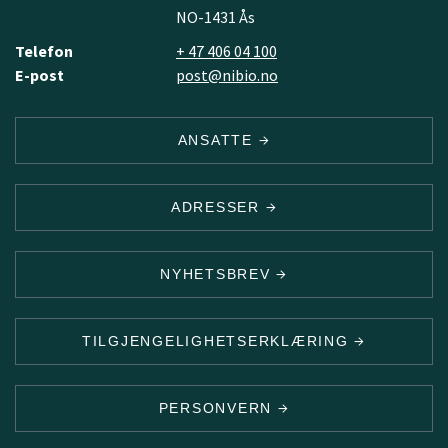
NO-1431 Ås
Telefon
+ 47 406 04 100
E-post
post@nibio.no
ANSATTE
ADRESSER
NYHETSBREV
TILGJENGELIGHETSERKLÆRING
PERSONVERN