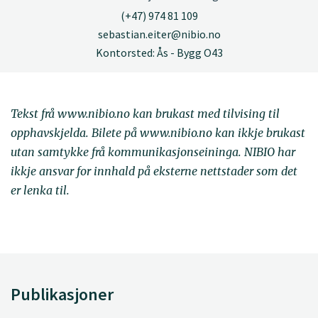
(+47) 974 81 109
sebastian.eiter@nibio.no
Kontorsted: Ås - Bygg O43
Tekst frå www.nibio.no kan brukast med tilvising til
opphavskjelda. Bilete på www.nibio.no kan ikkje brukast
utan samtykke frå kommunikasjonseininga. NIBIO har
ikkje ansvar for innhald på eksterne nettstader som det
er lenka til.
Publikasjoner