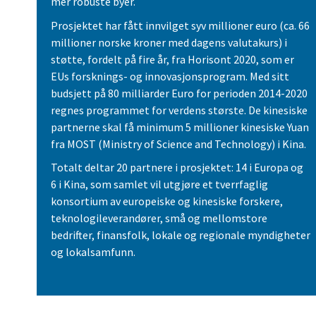
mer robuste byer.
Prosjektet har fått innvilget syv millioner euro (ca. 66
millioner norske kroner med dagens valutakurs) i
støtte, fordelt på fire år, fra Horisont 2020, som er
EUs forsknings- og innovasjonsprogram. Med sitt
budsjett på 80 milliarder Euro for perioden 2014-2020
regnes programmet for verdens største. De kinesiske
partnerne skal få minimum 5 millioner kinesiske Yuan
fra MOST (Ministry of Science and Technology) i Kina.
Totalt deltar 20 partnere i prosjektet: 14 i Europa og
6 i Kina, som samlet vil utgjøre et tverrfaglig
konsortium av europeiske og kinesiske forskere,
teknologileverandører, små og mellomstore
bedrifter, finansfolk, lokale og regionale myndigheter
og lokalsamfunn.