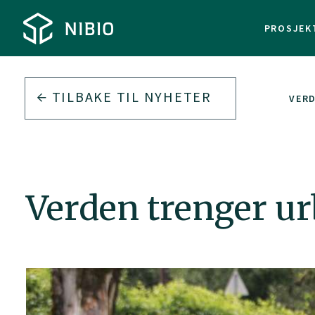
PROSJEK
TILBAKE TIL
NYHETER
VER
Verden trenger ur