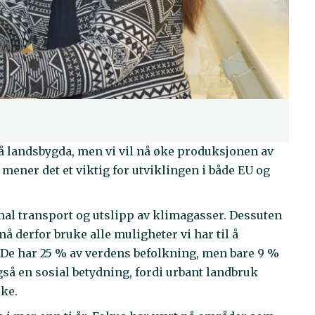
 landsbygda, men vi vil nå øke produksjonen av
 mener det et viktig for utviklingen i både EU og
.
mal transport og utslipp av klimagasser. Dessuten
 må derfor bruke alle muligheter vi har til å
. De har 25 % av verdens befolkning, men bare 9 %
gså en sosial betydning, fordi urbant landbruk
rke.