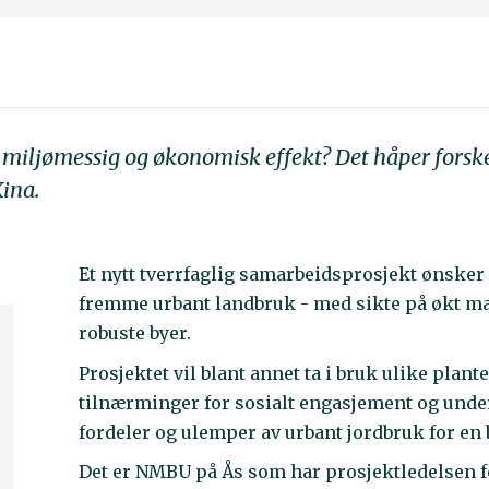
 miljømessig og økonomisk effekt? Det håper forsker
ina.
Et nytt tverrfaglig samarbeidsprosjekt ønsker
fremme urbant landbruk - med sikte på økt mat
robuste byer.
Prosjektet vil blant annet ta i bruk ulike pla
tilnærminger for sosialt engasjement og und
fordeler og ulemper av urbant jordbruk for en 
Det er NMBU på Ås som har prosjektledelsen f