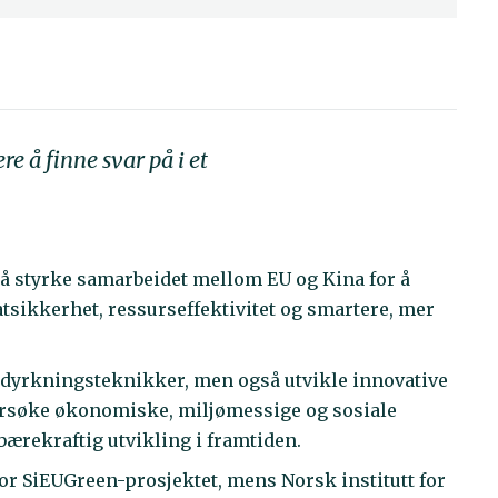
e å finne svar på i et
 å styrke samarbeidet mellom EU og Kina for å
sikkerhet, ressurseffektivitet og smartere, mer
ntedyrkningsteknikker, men også utvikle innovative
ersøke økonomiske, miljømessige og sosiale
bærekraftig utvikling i framtiden.
or SiEUGreen-prosjektet, mens Norsk institutt for