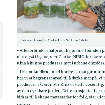
Forsker Jihong Liu Clarke. Foto: Siri Elise Dybdal.
- Alle forbinder matproduksjon med bonden på
mat også i byene, sier Clarke. NIBIO-forskeren
Kina å kunne produsere mat i urbane områder
- Urbant landbruk med kortreist mat gir mini
har vi et begrenset areal til å dyrke mat på. Vi
produsere råvarer. For Kina er dette vesentlig
av den dyrkbare jorden. Dette prosjektet har o
bidrar til å skape møtesteder for folk, sier Cla