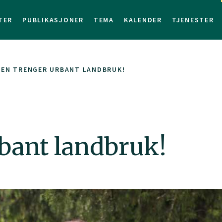
TER
PUBLIKASJONER
TEMA
KALENDER
TJENESTER
DEN TRENGER URBANT LANDBRUK!
bant landbruk!