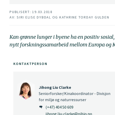
PUBLISERT: 19.03.2018
AV: SIRI ELISE DYBDAL OG KATHRINE TORDAY GULDEN
Kan grønne lunger i byene ha en positiv sosial,
nytt forskningssamarbeid mellom Europa og K
KONTAKTPERSON
Jihong Liu Clarke
Seniorforsker/Kinakoordinator - Divisjon
for miljø og naturressurser
(+47) 404 50 609
jihong.liu-clarke@nibio.no