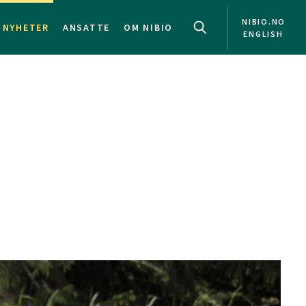
NIBIO.NO
NYHETER
ANSATTE
OM NIBIO
ENGLISH