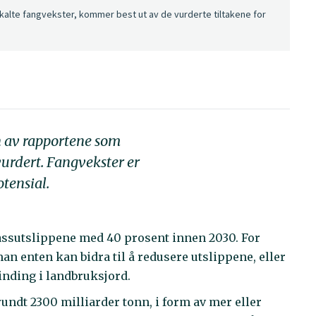
kalte fangvekster, kommer best ut av de vurderte tiltakene for
én av rapportene som
vurdert. Fangvekster er
tensial.
gassutslippene med 40 prosent innen 2030. For
n enten kan bidra til å redusere utslippene, eller
nding i landbruksjord.
rundt 2300 milliarder tonn, i form av mer eller