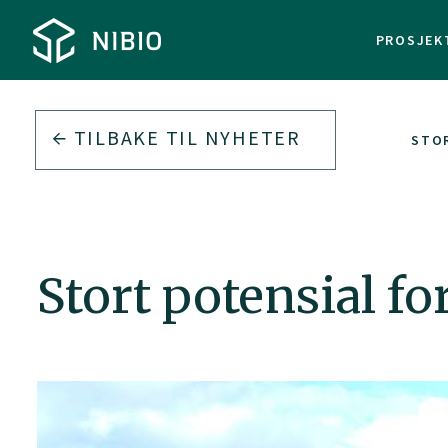
PROSJEK
TILBAKE TIL
NYHETER
STOR
Stort potensial fo