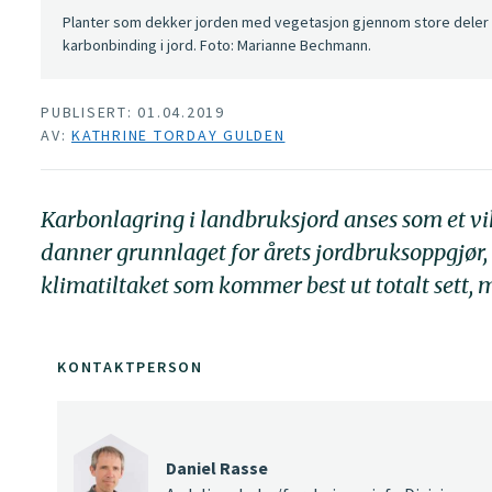
Planter som dekker jorden med vegetasjon gjennom store deler av
karbonbinding i jord. Foto: Marianne Bechmann.
PUBLISERT: 01.04.2019
AV:
KATHRINE TORDAY GULDEN
Karbonlagring i landbruksjord anses som et vik
danner grunnlaget for årets jordbruksoppgjør, b
klimatiltaket som kommer best ut totalt sett, 
KONTAKTPERSON
Daniel Rasse