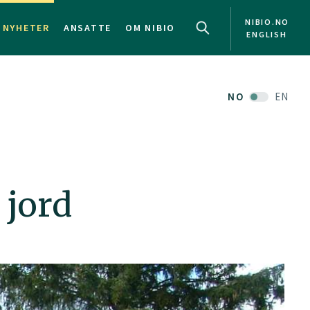
NIBIO.NO
NYHETER
ANSATTE
OM NIBIO
ENGLISH
NO
EN
 jord