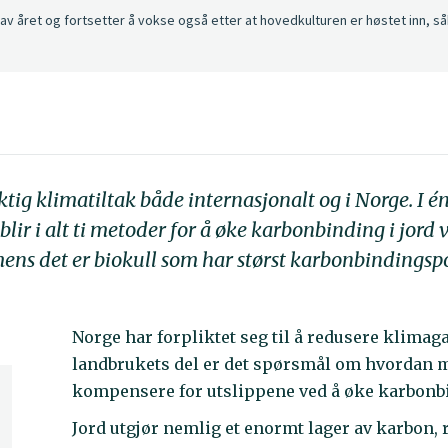
 året og fortsetter å vokse også etter at hovedkulturen er høstet inn, så
tig klimatiltak både internasjonalt og i Norge. I 
lir i alt ti metoder for å øke karbonbinding i jord 
mens det er biokull som har størst karbonbindingspo
Norge har forpliktet seg til å redusere klima
landbrukets del er det spørsmål om hvordan ma
kompensere for utslippene ved å øke karbonbi
Jord utgjør nemlig et enormt lager av karbon, 