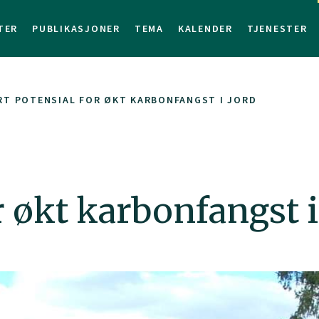
TER
PUBLIKASJONER
TEMA
KALENDER
TJENESTER
T POTENSIAL FOR ØKT KARBONFANGST I JORD
r økt karbonfangst i