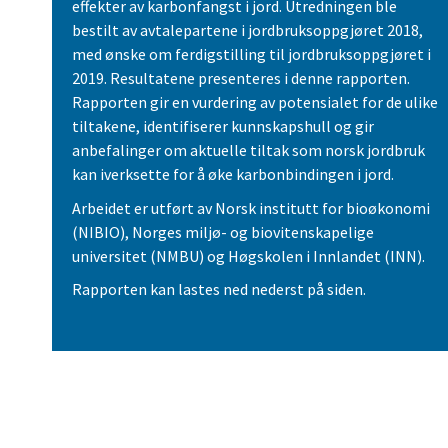
effekter av karbonfangst i jord. Utredningen ble
bestilt av avtalepartene i jordbruksoppgjøret 2018,
med ønske om ferdigstilling til jordbruksoppgjøret i
2019. Resultatene presenteres i denne rapporten.
Rapporten gir en vurdering av potensialet for de ulike
tiltakene, identifiserer kunnskapshull og gir
anbefalinger om aktuelle tiltak som norsk jordbruk
kan iverksette for å øke karbonbindingen i jord.
Arbeidet er utført av Norsk institutt for bioøkonomi
(NIBIO), Norges miljø- og biovitenskapelige
universitet (NMBU) og Høgskolen i Innlandet (INN).
Rapporten kan lastes ned nederst på siden.