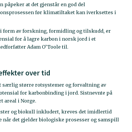
n påpeker at det gjenstår en god del
onsprosessen før klimatiltaket kan iverksettes i
r i form av forskning, formidling og tilskudd, er
ensial for å lagre karbon i norsk jord i et
edforfatter Adam O’Toole til.
ffekter over tid
det særlig større rotsystemer og forvaltning av
otensial for karbonbinding i jord. Sistnevnte på
t areal i Norge.
ster og biokull inkludert, kreves det imidlertid
 når det gjelder biologiske prosesser og samspill