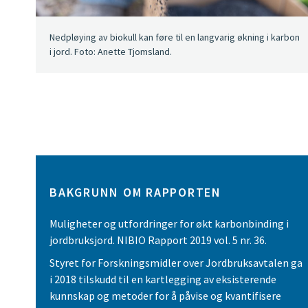
Nedpløying av biokull kan føre til en langvarig økning i karbon
i jord. Foto: Anette Tjomsland.
BAKGRUNN OM RAPPORTEN
Muligheter og utfordringer for økt karbonbinding i
jordbruksjord. NIBIO Rapport 2019 vol. 5 nr. 36.
Styret for Forskningsmidler over Jordbruksavtalen ga
i 2018 tilskudd til en kartlegging av eksisterende
kunnskap og metoder for å påvise og kvantifisere