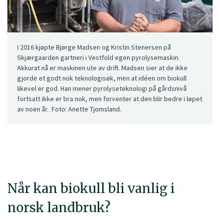
I 2016 kjøpte Bjørge Madsen og Kristin Stenersen på
Skjærgaarden gartneri i Vestfold egen pyrolysemaskin.
Akkurat nå er maskinen ute av drift. Madsen sier at de ikke
gjorde et godt nok teknologisøk, men at idéen om biokull
likevel er god. Han mener pyrolyseteknologi på gårdsnivå
fortsatt ikke er bra nok, men forventer at den blir bedre i løpet
av noen år. Foto: Anette Tjomsland.
Når kan biokull bli vanlig i
norsk landbruk?