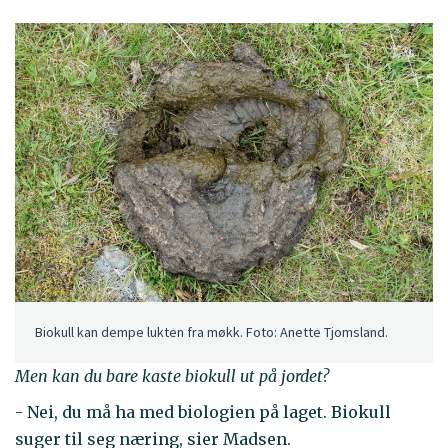
Biokull kan dempe lukten fra møkk. Foto: Anette Tjomsland.
Men kan du bare kaste biokull ut på jordet?
- Nei, du må ha med biologien på laget. Biokull
suger til seg næring, sier Madsen.