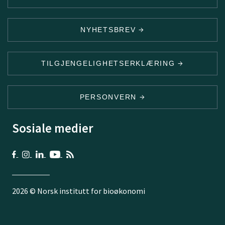
NYHETSBREV
TILGJENGELIGHETSERKLÆRING
PERSONVERN
Sosiale medier
2026 © Norsk institutt for bioøkonomi