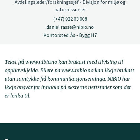
Avdelingsleder/forskningssjef - Divisjon for miljø og
naturressurser
(+47) 922 63 608
daniel.rasse@nibio.no
Kontorsted: Ås - Bygg H7
Tekst frå www.nibio.no kan brukast med tilvising til
opphavskjelda. Bilete på www.nibio.no kan ikkje brukast
utan samtykke frå kommunikasjonseininga. NIBIO har
ikkje ansvar for innhald på eksterne nettstader som det
er lenka til.