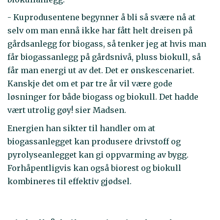
- Kuprodusentene begynner å bli så svære nå at
selv om man ennå ikke har fått helt dreisen på
gårdsanlegg for biogass, så tenker jeg at hvis man
får biogassanlegg på gårdsnivå, pluss biokull, så
får man energi ut av det. Det er ønskescenariet.
Kanskje det om et par tre år vil være gode
løsninger for både biogass og biokull. Det hadde
vært utrolig gøy! sier Madsen.
Energien han sikter til handler om at
biogassanlegget kan produsere drivstoff og
pyrolyseanlegget kan gi oppvarming av bygg.
Forhåpentligvis kan også biorest og biokull
kombineres til effektiv gjødsel.