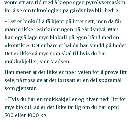
vente ett års tid med å kjøpe egen pyrolysemaskin
for å se om teknologien på gårdsnivå blir bedre.
- Det er biokull å få kjøpt på internett, men da får
man jo ikke resirkuleringen på gårdsnivå. Man
kan også lage mye biokull på egen hånd med en
«kontiki». Det er bare et bål du har snudd på hodet.
Det er ikke så mye som skal til hvis du har
møkkakjeller, sier Madsen.
Han mener at det ikke er noe i veien for å prøve litt
selv, på tross av at det fortsatt er en del spørsmål
som gjenstår.
- Hvis du har en møkkakjeller og hiver nedi litt for
mye biokull så er det ikke farlig om du har oppi
500 eller 1000 kg.