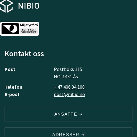
Kontakt oss
Post
Postboks 115
NO-1431 Ås
Telefon
+ 47 406 04 100
E-post
post@nibio.no
ANSATTE
ADRESSER