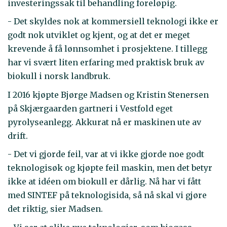
investeringssak til behandling foreløpig.
- Det skyldes nok at kommersiell teknologi ikke er
godt nok utviklet og kjent, og at det er meget
krevende å få lønnsomhet i prosjektene. I tillegg
har vi svært liten erfaring med praktisk bruk av
biokull i norsk landbruk.
I 2016 kjøpte Bjørge Madsen og Kristin Stenersen
på Skjærgaarden gartneri i Vestfold eget
pyrolyseanlegg. Akkurat nå er maskinen ute av
drift.
- Det vi gjorde feil, var at vi ikke gjorde noe godt
teknologisøk og kjøpte feil maskin, men det betyr
ikke at idéen om biokull er dårlig. Nå har vi fått
med SINTEF på teknologisida, så nå skal vi gjøre
det riktig, sier Madsen.