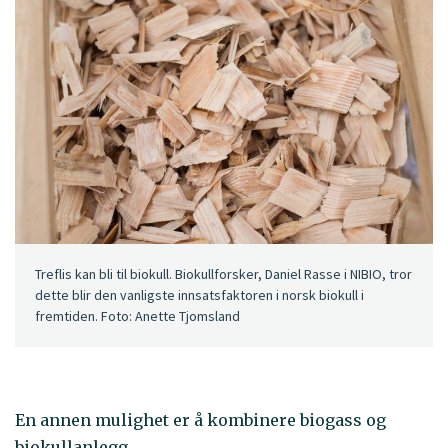
Treflis kan bli til biokull. Biokullforsker, Daniel Rasse i NIBIO, tror
dette blir den vanligste innsatsfaktoren i norsk biokull i
fremtiden. Foto: Anette Tjomsland
En annen mulighet er å kombinere biogass og
biokullanlegg.