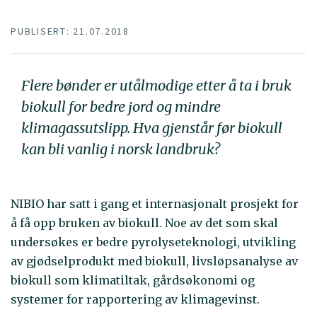
PUBLISERT: 21.07.2018
Flere bønder er utålmodige etter å ta i bruk
biokull for bedre jord og mindre
klimagassutslipp. Hva gjenstår før biokull
kan bli vanlig i norsk landbruk?
NIBIO har satt i gang et internasjonalt prosjekt for
å få opp bruken av biokull. Noe av det som skal
undersøkes er bedre pyrolyseteknologi, utvikling
av gjødselprodukt med biokull, livsløpsanalyse av
biokull som klimatiltak, gårdsøkonomi og
systemer for rapportering av klimagevinst.