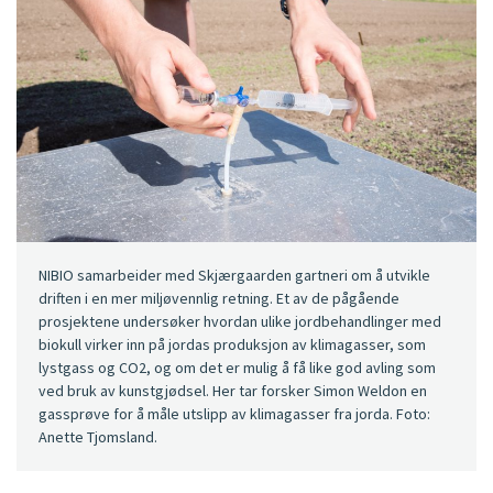
NIBIO samarbeider med Skjærgaarden gartneri om å utvikle
driften i en mer miljøvennlig retning. Et av de pågående
prosjektene undersøker hvordan ulike jordbehandlinger med
biokull virker inn på jordas produksjon av klimagasser, som
lystgass og CO2, og om det er mulig å få like god avling som
ved bruk av kunstgjødsel. Her tar forsker Simon Weldon en
gassprøve for å måle utslipp av klimagasser fra jorda. Foto:
Anette Tjomsland.