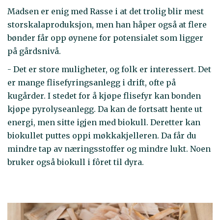
Madsen er enig med Rasse i at det trolig blir mest
storskalaproduksjon, men han håper også at flere
bønder får opp øynene for potensialet som ligger
på gårdsnivå.
- Det er store muligheter, og folk er interessert. Det
er mange flisefyringsanlegg i drift, ofte på
kugårder. I stedet for å kjøpe flisefyr kan bonden
kjøpe pyrolyseanlegg. Da kan de fortsatt hente ut
energi, men sitte igjen med biokull. Deretter kan
biokullet puttes oppi møkkakjelleren. Da får du
mindre tap av næringsstoffer og mindre lukt. Noen
bruker også biokull i fôret til dyra.