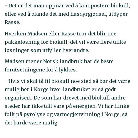
- Det er det man oppnår ved å kompostere biokull,
eller ved å blande det med husdyrgjødsel, utdyper
Rasse.
Hverken Madsen eller Rasse tror det blir noe
pakkeløsning for biokull; det vil være flere ulike
løsninger som utfyller hverandre.
Madsen mener Norsk landbruk har de beste
forutsetningene for å lykkes.
- Hvis vi skal få til biokull noe sted så bør det være
mulig her i Norge hvor landbruket er så godt
organisert. De som har drevet med biokull andre
steder har ikke tatt vare på energien. Vi har flinke
folk på pyrolyse og varmegjenvinning i Norge, så
det burde være mulig.