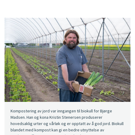
Kompostering av jord var inngangen til biokull for Bjørge
Madsen. Han og kona Kristin Stenersen produserer
hovedsaklig urter og vårløk og er opptatt av å god jord. Biokull
blandet med kompost kan gi en bedre utnyttelse av