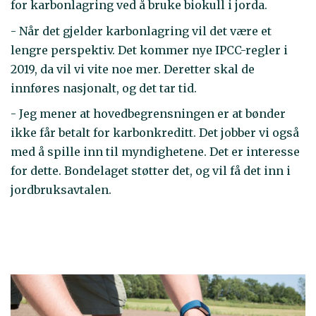
for karbonlagring ved å bruke biokull i jorda.
- Når det gjelder karbonlagring vil det være et
lengre perspektiv. Det kommer nye IPCC-regler i
2019, da vil vi vite noe mer. Deretter skal de
innføres nasjonalt, og det tar tid.
- Jeg mener at hovedbegrensningen er at bønder
ikke får betalt for karbonkreditt. Det jobber vi også
med å spille inn til myndighetene. Det er interesse
for dette. Bondelaget støtter det, og vil få det inn i
jordbruksavtalen.