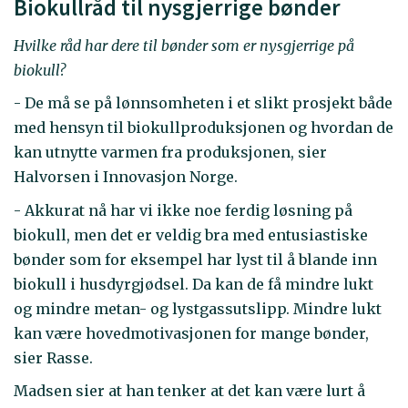
Biokullråd til nysgjerrige bønder
Hvilke råd har dere til bønder som er nysgjerrige på
biokull?
- De må se på lønnsomheten i et slikt prosjekt både
med hensyn til biokullproduksjonen og hvordan de
kan utnytte varmen fra produksjonen, sier
Halvorsen i Innovasjon Norge.
- Akkurat nå har vi ikke noe ferdig løsning på
biokull, men det er veldig bra med entusiastiske
bønder som for eksempel har lyst til å blande inn
biokull i husdyrgjødsel. Da kan de få mindre lukt
og mindre metan- og lystgassutslipp. Mindre lukt
kan være hovedmotivasjonen for mange bønder,
sier Rasse.
Madsen sier at han tenker at det kan være lurt å