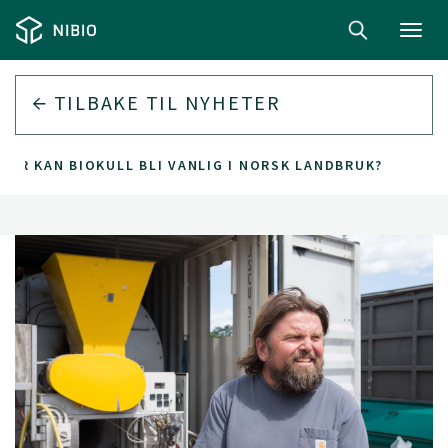
Toggl
navig
TILBAKE TIL
NYHETER
NÅR KAN BIOKULL BLI VANLIG I NORSK LANDBRUK?