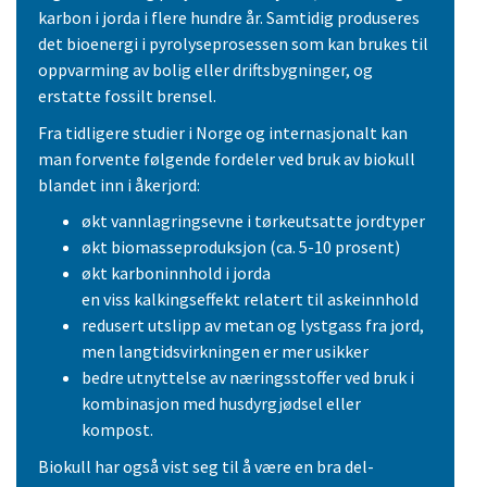
karbon i jorda i flere hundre år. Samtidig produseres
det bioenergi i pyrolyseprosessen som kan brukes til
oppvarming av bolig eller driftsbygninger, og
erstatte fossilt brensel.
Fra tidligere studier i Norge og internasjonalt kan
man forvente følgende fordeler ved bruk av biokull
blandet inn i åkerjord:
økt vannlagringsevne i tørkeutsatte jordtyper
økt biomasseproduksjon (ca. 5-10 prosent)
økt karboninnhold i jorda
en viss kalkingseffekt relatert til askeinnhold
redusert utslipp av metan og lystgass fra jord,
men langtidsvirkningen er mer usikker
bedre utnyttelse av næringsstoffer ved bruk i
kombinasjon med husdyrgjødsel eller
kompost.
Biokull har også vist seg til å være en bra del-