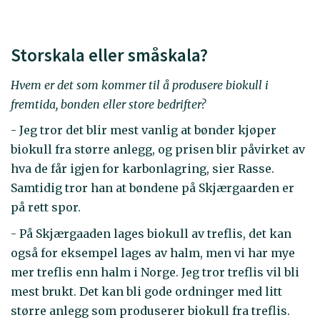
Storskala eller småskala?
Hvem er det som kommer til å produsere biokull i
fremtida, bonden eller store bedrifter?
- Jeg tror det blir mest vanlig at bønder kjøper
biokull fra større anlegg, og prisen blir påvirket av
hva de får igjen for karbonlagring, sier Rasse.
Samtidig tror han at bøndene på Skjærgaarden er
på rett spor.
- På Skjærgaaden lages biokull av treflis, det kan
også for eksempel lages av halm, men vi har mye
mer treflis enn halm i Norge. Jeg tror treflis vil bli
mest brukt. Det kan bli gode ordninger med litt
større anlegg som produserer biokull fra treflis.