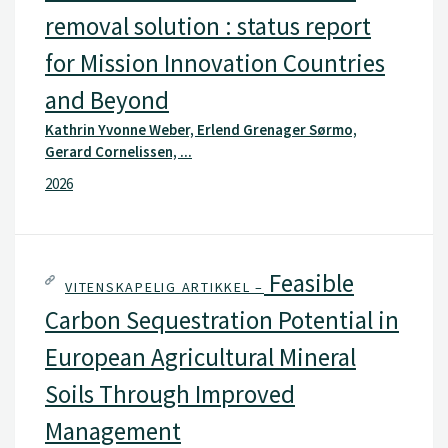
removal solution : status report
for Mission Innovation Countries
and Beyond
Kathrin Yvonne Weber, Erlend Grenager Sørmo,
Gerard Cornelissen, ...
2026
Feasible
VITENSKAPELIG ARTIKKEL –
Carbon Sequestration Potential in
European Agricultural Mineral
Soils Through Improved
Management