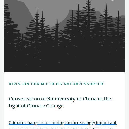
DIVISJON FOR MILJØ OG NATURRESSURSER
Conservation of Biodiversity in China in the
light of Climate Change
Climate change is becoming an increasingly important