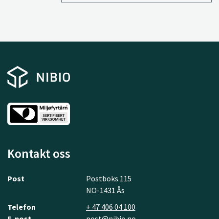
Kontakt oss
Post
Postboks 115
NO-1431 Ås
Telefon
+ 47 406 04 100
E-post
post@nibio.no