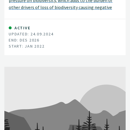
pressure on biodiversity, which adds to the burden of
other drivers of loss of biodiversity causing negative
effects on ecosystems and species
ACTIVE
UPDATED: 24.09.2024
END: DES 2026
START: JAN 2022