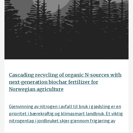
Cascading recycling of organic N-sources with
next-generation biochar fertilizer for
Norwegian agriculture
Gjenvinning av nitrogen i avfall til bruk i gjødsling er en
prioritet i bærekraftig og klimasmart landbruk. Et viktig
nitrogentap i jordbruket skjer gjennom frigjøring av
ammoniakk fra husdyrgjødsel og kompostering. Dette