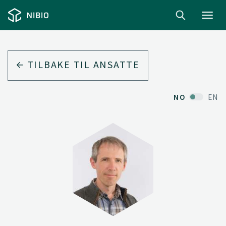
Toggl
navig
TILBAKE TIL ANSATTE
NO
EN