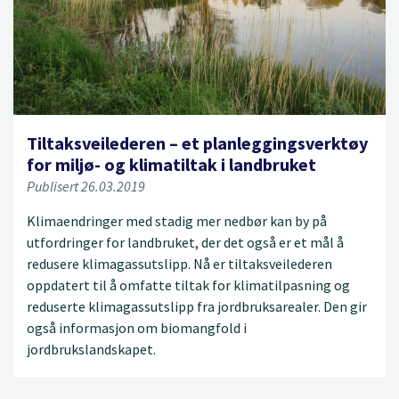
Tiltaksveilederen – et planleggingsverktøy
for miljø- og klimatiltak i landbruket
Publisert 26.03.2019
Klimaendringer med stadig mer nedbør kan by på
utfordringer for landbruket, der det også er et mål å
redusere klimagassutslipp. Nå er tiltaksveilederen
oppdatert til å omfatte tiltak for klimatilpasning og
reduserte klimagassutslipp fra jordbruksarealer. Den gir
også informasjon om biomangfold i
jordbrukslandskapet.