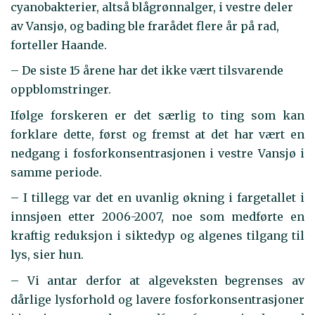
cyanobakterier, altså blågrønnalger, i vestre deler
av Vansjø, og bading ble frarådet flere år på rad,
forteller Haande.
– De siste 15 årene har det ikke vært tilsvarende
oppblomstringer.
Ifølge forskeren er det særlig to ting som kan
forklare dette, først og fremst at det har vært en
nedgang i fosforkonsentrasjonen i vestre Vansjø i
samme periode.
– I tillegg var det en uvanlig økning i fargetallet i
innsjøen etter 2006-2007, noe som medførte en
kraftig reduksjon i siktedyp og algenes tilgang til
lys, sier hun.
– Vi antar derfor at algeveksten begrenses av
dårlige lysforhold og lavere fosforkonsentrasjoner