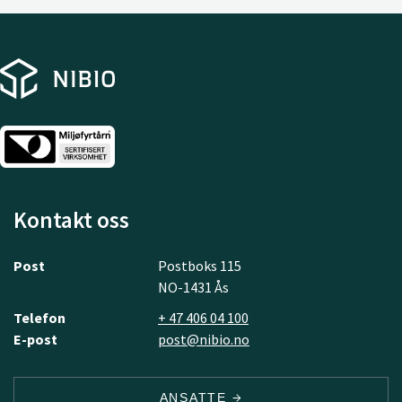
Kontakt oss
Post
Postboks 115
NO-1431 Ås
Telefon
+ 47 406 04 100
E-post
post@nibio.no
ANSATTE