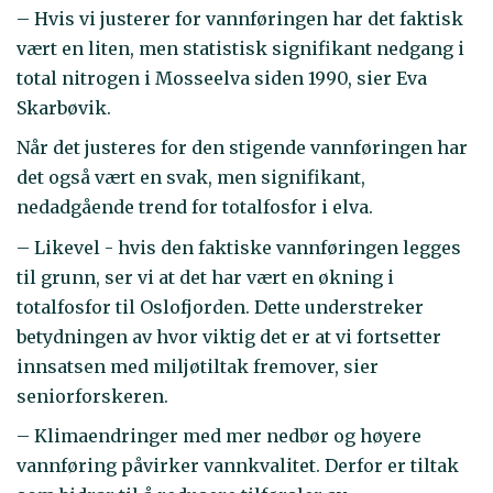
– Hvis vi justerer for vannføringen har det faktisk
vært en liten, men statistisk signifikant nedgang i
total nitrogen i Mosseelva siden 1990, sier Eva
Skarbøvik.
Når det justeres for den stigende vannføringen har
det også vært en svak, men signifikant,
nedadgående trend for totalfosfor i elva.
– Likevel - hvis den faktiske vannføringen legges
til grunn, ser vi at det har vært en økning i
totalfosfor til Oslofjorden. Dette understreker
betydningen av hvor viktig det er at vi fortsetter
innsatsen med miljøtiltak fremover, sier
seniorforskeren.
– Klimaendringer med mer nedbør og høyere
vannføring påvirker vannkvalitet. Derfor er tiltak