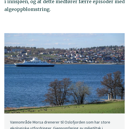
i innsjøen, og at dette medfører færre episoder med
algeoppblomstring.
Vannområde Morsa drenerer til Oslofjorden som har store
økologiske utfordringer. Gjennomføring av miljøtiltak i