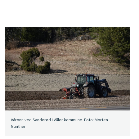
Våronn ved Sanderød i Våler kommune. Foto: Morten
Günther