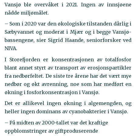
Vansjø ble overvåket i 2021. Ingen av innsjøene
nådde miljømålet.
– Som i 2020 var den økologiske tilstanden dårlig i
Sæbyvannet og moderat i Mjær og i begge Vansjø-
bassengene, sier Sigrid Haande, seniorforsker ved
NIVA.
I Storefjorden er konsentrasjonen av totalfosfor
blant annet styrt av transport av erosjonspartikler
fra nedbørfeltet. De siste tre årene har det vært mye
nedbør og økt avrenning, noe som har medført en
økning i fosforkonsentrasjon i Vansjø.
Det er allikevel ingen økning i algemengden, og
heller ingen dominans av cyanobakterier i Vansjø.
– På midten av 2000-tallet var det kraftige
oppblomstringer av giftproduserende