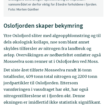
vannområdet er derfor viktig for å bedre forholdene i fjorden.
Foto: Morten Günther
Oslofjorden skaper bekymring
Ytre Oslofjord sliter med algeoppblomstring og til
dels økologisk kollaps, noe som blant annet
skyldes tilførsler av nitrogen fra landbruk og
avløp. Overvåkingen av nedbørfeltet omfatter også
Mosseelva som renner ut i Oslofjorden ved Moss.
Det siste året tilførte Mosseelva rundt 16 tonn
totalfosfor, 409 tonn total nitrogen og 2200 tonn
jordpartikler til Oslofjorden. Ettersom
vannføringen i vassdraget har økt, har også
nitrogentilførslene ut i fjorden økt. Denne
økningen er imidlertid ikke statistisk signifikant.