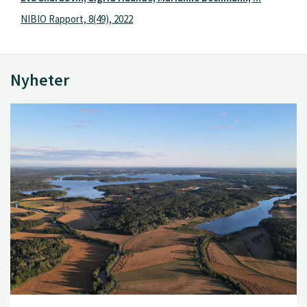
NIBIO Rapport, 8(49), 2022
Nyheter