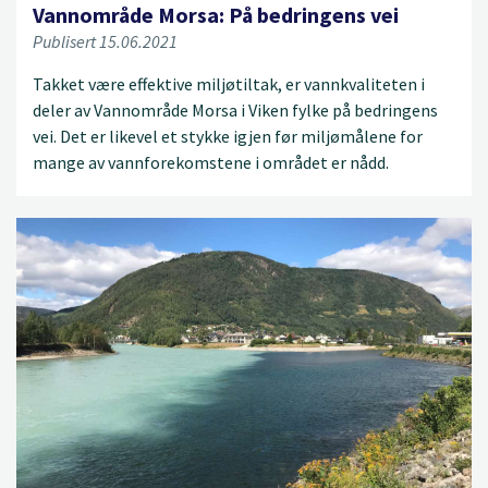
Vannområde Morsa: På bedringens vei
Publisert 15.06.2021
Takket være effektive miljøtiltak, er vannkvaliteten i
deler av Vannområde Morsa i Viken fylke på bedringens
vei. Det er likevel et stykke igjen før miljømålene for
mange av vannforekomstene i området er nådd.