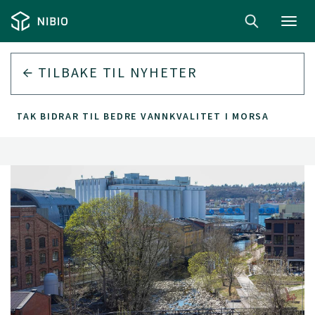
Toggl
navig
TILBAKE TIL
NYHETER
TILTAK BIDRAR TIL BEDRE VANNKVALITET I MORSA