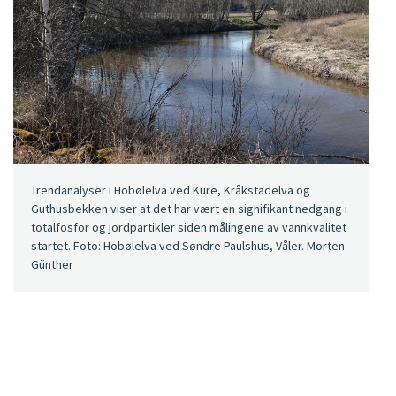
Trendanalyser i Hobølelva ved Kure, Kråkstadelva og
Guthusbekken viser at det har vært en signifikant nedgang i
totalfosfor og jordpartikler siden målingene av vannkvalitet
startet. Foto: Hobølelva ved Søndre Paulshus, Våler. Morten
Günther