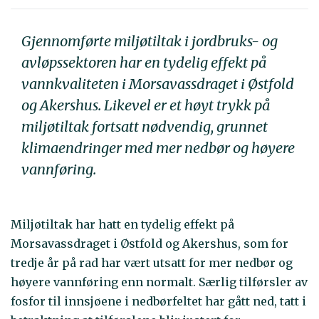
Gjennomførte miljøtiltak i jordbruks- og
avløpssektoren har en tydelig effekt på
vannkvaliteten i Morsavassdraget i Østfold
og Akershus. Likevel er et høyt trykk på
miljøtiltak fortsatt nødvendig, grunnet
klimaendringer med mer nedbør og høyere
vannføring.
Miljøtiltak har hatt en tydelig effekt på
Morsavassdraget i Østfold og Akershus, som for
tredje år på rad har vært utsatt for mer nedbør og
høyere vannføring enn normalt. Særlig tilførsler av
fosfor til innsjøene i nedbørfeltet har gått ned, tatt i