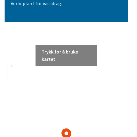
Verneplan I for vassdrag.
Trykk for å bruke
kartet