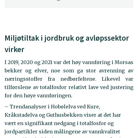
Miljøtiltak i jordbruk og avløpssektor
virker
I 2019, 2020 og 2021 var det høy vannføring i Morsas
bekker og elver, noe som ga stor avrenning av
næringsstoffer fra nedbørfeltene. Likevel var
tilførslene av totalfosfor relativt lave ved justering
for den høye vannføringen.
– Trendanalyser i Hobølelva ved Kure,
Kråkstadelva og Guthusbekken viser at det har
vært en signifikant nedgang i totalfosfor og
jordpartikler siden målingene av vannkvalitet