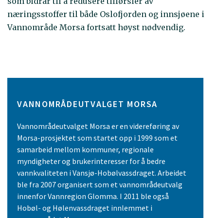
som bidrar til å redusere tilførsler av
næringsstoffer til både Oslofjorden og innsjøene i
Vannområde Morsa fortsatt høyst nødvendig.
VANNOMRÅDEUTVALGET MORSA
Vannområdeutvalget Morsa er en videreføring av
Morsa-prosjektet som startet opp i 1999 som et
samarbeid mellom kommuner, regionale
myndigheter og brukerinteresser for å bedre
vannkvaliteten i Vansjø-Hobølvassdraget. Arbeidet
ble fra 2007 organisert som et vannområdeutvalg
innenfor Vannregion Glomma. I 2011 ble også
Hobøl- og Hølenvassdraget innlemmet i