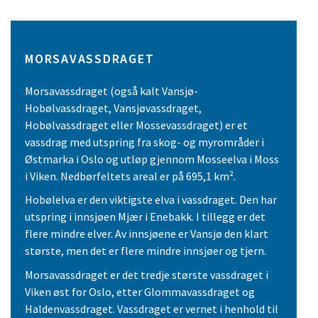
MORSAVASSDRAGET
Morsavassdraget (også kalt Vansjø-
Hobølvassdraget, Vansjøvassdraget,
Hobølvassdraget eller Mossevassdraget) er et
vassdrag med utspring fra skog- og myrområder i
Østmarka i Oslo og utløp gjennom Mosseelva i Moss
i Viken. Nedbørfeltets areal er på 695,1 km².
Hobølelva er den viktigste elva i vassdraget. Den har
utspring i innsjøen Mjær i Enebakk. I tillegg er det
flere mindre elver. Av innsjøene er Vansjø den klart
største, men det er flere mindre innsjøer og tjern.
Morsavassdraget er det tredje største vassdraget i
Viken øst for Oslo, etter Glommavassdraget og
Haldenvassdraget. Vassdraget er vernet i henhold til