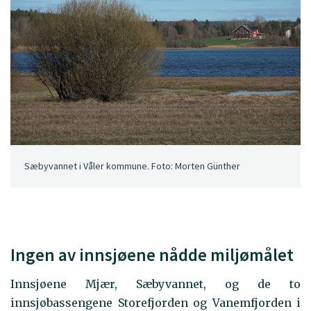
Sæbyvannet i Våler kommune. Foto: Morten Günther
Ingen av innsjøene nådde miljømålet
Innsjøene Mjær, Sæbyvannet, og de to
innsjøbassengene Storefjorden og Vanemfjorden i