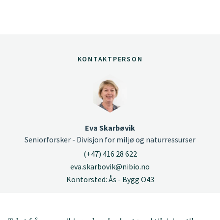
KONTAKTPERSON
Eva Skarbøvik
Seniorforsker - Divisjon for miljø og naturressurser
(+47) 416 28 622
eva.skarbovik@nibio.no
Kontorsted: Ås - Bygg O43