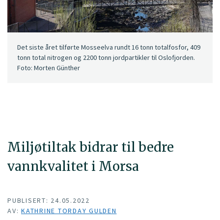
Det siste året tilførte Mosseelva rundt 16 tonn totalfosfor, 409
tonn total nitrogen og 2200 tonn jordpartikler til Oslofjorden.
Foto: Morten Günther
Miljøtiltak bidrar til bedre
vannkvalitet i Morsa
PUBLISERT: 24.05.2022
AV:
KATHRINE TORDAY GULDEN