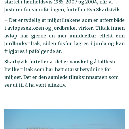
startet i henholdsvis 1985, 2007 og 2004, når vi
justerer for vannføringen, forteller Eva Skarbøvik.
– Det er tydelig at miljøtiltakene som er utført både
i avløpssektoren og jordbruket virker. Tiltak innen
avløp har gjerne en mer umiddelbar effekt enn
jordbrukstiltak, siden fosfor lagres i jorda og kan
frigjøres i påfølgende år.
Skarbøvik forteller at det er vanskelig å tallfeste
hvilke tiltak som har hatt størst betydning for
miljøet. Det er den samlede tiltaksinnsatsen som
ser ut til å ha vært effektiv.