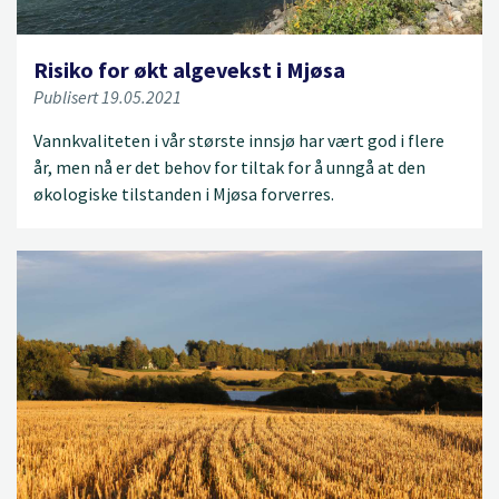
Risiko for økt algevekst i Mjøsa
Publisert 19.05.2021
Vannkvaliteten i vår største innsjø har vært god i flere
år, men nå er det behov for tiltak for å unngå at den
økologiske tilstanden i Mjøsa forverres.