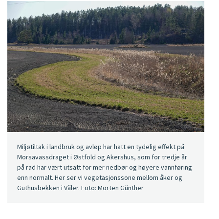
Miljøtiltak i landbruk og avløp har hatt en tydelig effekt på
Morsavassdraget i Østfold og Akershus, som for tredje år
på rad har vært utsatt for mer nedbør og høyere vannføring
enn normalt. Her ser vi vegetasjonssone mellom åker og
Guthusbekken i Våler. Foto: Morten Günther