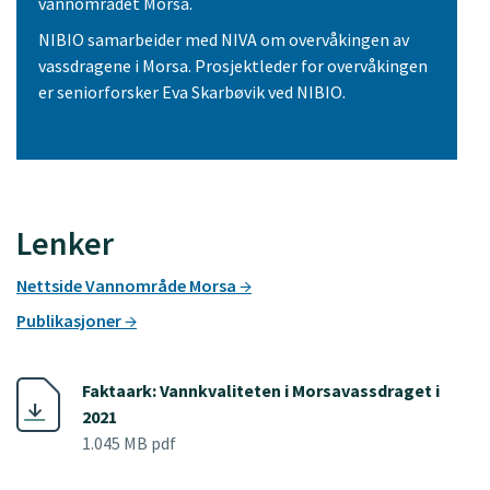
vannområdet Morsa.
NIBIO samarbeider med NIVA om overvåkingen av
vassdragene i Morsa. Prosjektleder for overvåkingen
er seniorforsker Eva Skarbøvik ved NIBIO.
Lenker
Nettside Vannområde Morsa
Publikasjoner
Faktaark: Vannkvaliteten i Morsavassdraget i
2021
1.045 MB pdf