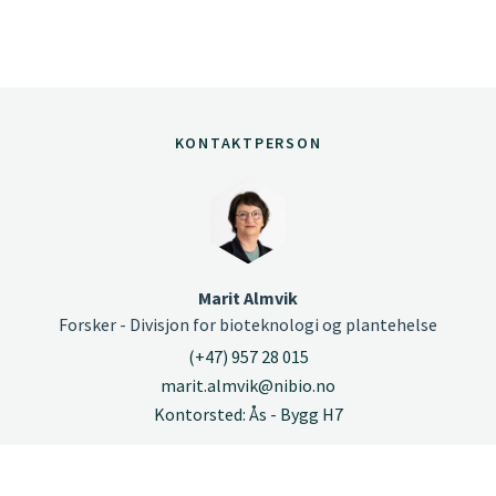
KONTAKTPERSON
Marit Almvik
Forsker - Divisjon for bioteknologi og plantehelse
(+47) 957 28 015
marit.almvik@nibio.no
Kontorsted: Ås - Bygg H7