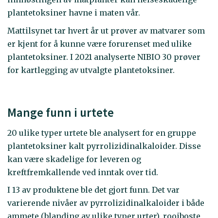
plantetoksiner havne i maten vår.
Mattilsynet tar hvert år ut prøver av matvarer som
er kjent for å kunne være forurenset med ulike
plantetoksiner. I 2021 analyserte NIBIO 30 prøver
for kartlegging av utvalgte plantetoksiner.
Mange funn i urtete
20 ulike typer urtete ble analysert for en gruppe
plantetoksiner kalt pyrrolizidinalkaloider. Disse
kan være skadelige for leveren og
kreftfremkallende ved inntak over tid.
I 13 av produktene ble det gjort funn. Det var
varierende nivåer av pyrrolizidinalkaloider i både
ammete (blanding av ulike typer urter), rooiboste,