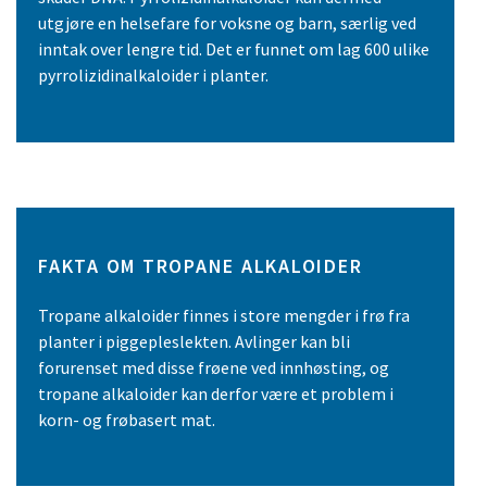
utgjøre en helsefare for voksne og barn, særlig ved
inntak over lengre tid. Det er funnet om lag 600 ulike
pyrrolizidinalkaloider i planter.
FAKTA OM TROPANE ALKALOIDER
Tropane alkaloider finnes i store mengder i frø fra
planter i piggepleslekten. Avlinger kan bli
forurenset med disse frøene ved innhøsting, og
tropane alkaloider kan derfor være et problem i
korn- og frøbasert mat.