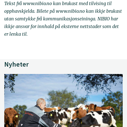
Tekst frå www.nibio.no kan brukast med tilvising til
opphavskjelda. Bilete på www.nibio.no kan ikkje brukast
utan samtykke frå kommunikasjonseininga. NIBIO har
ikkje ansvar for innhald på eksterne nettstader som det
er lenka til.
Nyheter