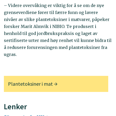
– Videre overvåking er viktig for å se om de nye
grenseverdiene fører til færre funn og lavere
nivåer av slike plantetoksiner i matvarer, påpeker
forsker Marit Almvik i NIBIO. Te produsert i
henhold til god jordbrukspraksis og laget av
sertifiserte urter med høy renhet vil kunne bidra til
å redusere forurensingen med plantetoksiner fra
ugras.
Plantetoksiner i mat
Lenker