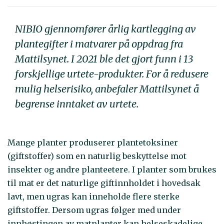
NIBIO gjennomfører årlig kartlegging av
plantegifter i matvarer på oppdrag fra
Mattilsynet. I 2021 ble det gjort funn i 13
forskjellige urtete-produkter. For å redusere
mulig helserisiko, anbefaler Mattilsynet å
begrense inntaket av urtete.
Mange planter produserer plantetoksiner
(giftstoffer) som en naturlig beskyttelse mot
insekter og andre planteetere. I planter som brukes
til mat er det naturlige giftinnholdet i hovedsak
lavt, men ugras kan inneholde flere sterke
giftstoffer. Dersom ugras følger med under
innhøstingen av matplanter kan helseskadelige