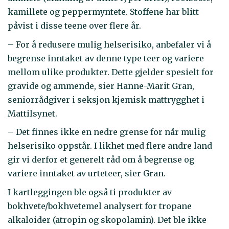
kamillete og peppermyntete. Stoffene har blitt
påvist i disse teene over flere år.
– For å redusere mulig helserisiko, anbefaler vi å
begrense inntaket av denne type teer og variere
mellom ulike produkter. Dette gjelder spesielt for
gravide og ammende, sier Hanne-Marit Gran,
seniorrådgiver i seksjon kjemisk mattrygghet i
Mattilsynet.
– Det finnes ikke en nedre grense for når mulig
helserisiko oppstår. I likhet med flere andre land
gir vi derfor et generelt råd om å begrense og
variere inntaket av urteteer, sier Gran.
I kartleggingen ble også ti produkter av
bokhvete/bokhvetemel analysert for tropane
alkaloider (atropin og skopolamin). Det ble ikke