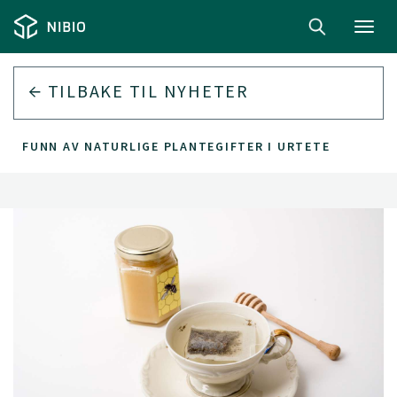
Toggl
navig
TILBAKE TIL
NYHETER
FUNN AV NATURLIGE PLANTEGIFTER I URTETE