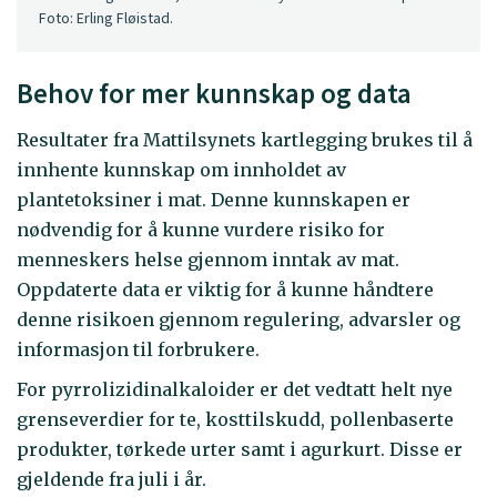
Foto: Erling Fløistad.
Behov for mer kunnskap og data
Resultater fra Mattilsynets kartlegging brukes til å
innhente kunnskap om innholdet av
plantetoksiner i mat. Denne kunnskapen er
nødvendig for å kunne vurdere risiko for
menneskers helse gjennom inntak av mat.
Oppdaterte data er viktig for å kunne håndtere
denne risikoen gjennom regulering, advarsler og
informasjon til forbrukere.
For pyrrolizidinalkaloider er det vedtatt helt nye
grenseverdier for te, kosttilskudd, pollenbaserte
produkter, tørkede urter samt i agurkurt. Disse er
gjeldende fra juli i år.