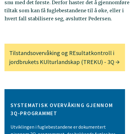
snu med det første. Derfor haster det å gjennomføre
tiltak som kan få fuglebestandene til å øke, eller i
hvert fall stabilisere seg, avslutter Pedersen.
Tilstandsovervåking og REsultatkontroll i
jordbrukets KUlturlandskap (TREKU) - 3Q
SYSTEMATISK OVERVÅKING GJENNOM
3Q-PROGRAMMET
Utviklingen i fuglebestandene er dokumentert
gjennom 3Q-programmet, der hekkende fugler har