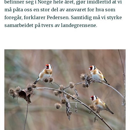
befinner seg i Norge hele året, gjør imidlertid at vi
må påta oss en stor del av ansvaret for hva som
foregår, forklarer Pedersen. Samtidig må vi styrke
samarbeidet på tvers av landegrensene.