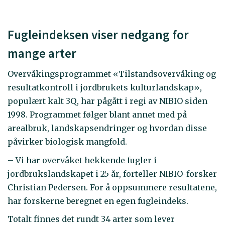
Fugleindeksen viser nedgang for
mange arter
Overvåkingsprogrammet «Tilstandsovervåking og
resultatkontroll i jordbrukets kulturlandskap»,
populært kalt 3Q, har pågått i regi av NIBIO siden
1998. Programmet følger blant annet med på
arealbruk, landskapsendringer og hvordan disse
påvirker biologisk mangfold.
– Vi har overvåket hekkende fugler i
jordbrukslandskapet i 25 år, forteller NIBIO-forsker
Christian Pedersen. For å oppsummere resultatene,
har forskerne beregnet en egen fugleindeks.
Totalt finnes det rundt 34 arter som lever