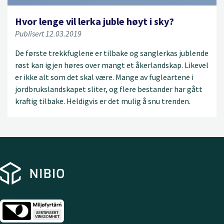
Hvor lenge vil lerka juble høyt i sky?
Publisert 12.03.2019
De første trekkfuglene er tilbake og sanglerkas jublende
røst kan igjen høres over mangt et åkerlandskap. Likevel
er ikke alt som det skal være. Mange av fugleartene i
jordbrukslandskapet sliter, og flere bestander har gått
kraftig tilbake. Heldigvis er det mulig å snu trenden.