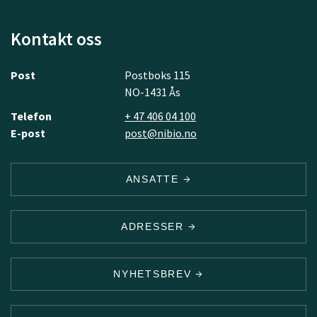
Kontakt oss
Post
Postboks 115
NO-1431 Ås
Telefon
+ 47 406 04 100
E-post
post@nibio.no
ANSATTE
ADRESSER
NYHETSBREV