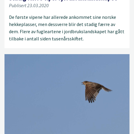
Publisert 23.03.2020
De første vipene har allerede ankommet sine norske
hekkeplasser, men dessverre blir det stadig færre av
dem. Flere av fugleartene i jordbrukslandskapet har gått
tilbake i antall siden tusenårsskiftet.