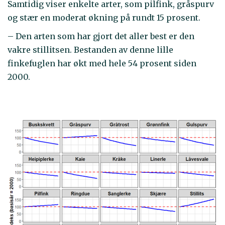
Samtidig viser enkelte arter, som pilfink, gråspurv
og stær en moderat økning på rundt 15 prosent.
– Den arten som har gjort det aller best er den
vakre stillitsen. Bestanden av denne lille
finkefuglen har økt med hele 54 prosent siden
2000.