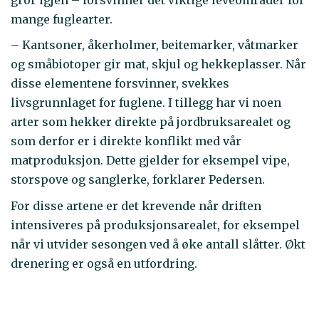
mange fuglearter.
– Kantsoner, åkerholmer, beitemarker, våtmarker
og småbiotoper gir mat, skjul og hekkeplasser. Når
disse elementene forsvinner, svekkes
livsgrunnlaget for fuglene. I tillegg har vi noen
arter som hekker direkte på jordbruksarealet og
som derfor er i direkte konflikt med vår
matproduksjon. Dette gjelder for eksempel vipe,
storspove og sanglerke, forklarer Pedersen.
For disse artene er det krevende når driften
intensiveres på produksjonsarealet, for eksempel
når vi utvider sesongen ved å øke antall slåtter. Økt
drenering er også en utfordring.