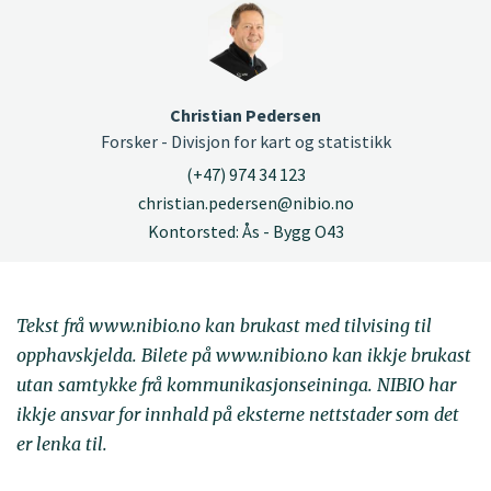
Christian Pedersen
Forsker - Divisjon for kart og statistikk
(+47) 974 34 123
christian.pedersen@nibio.no
Kontorsted: Ås - Bygg O43
Tekst frå www.nibio.no kan brukast med tilvising til
opphavskjelda. Bilete på www.nibio.no kan ikkje brukast
utan samtykke frå kommunikasjonseininga. NIBIO har
ikkje ansvar for innhald på eksterne nettstader som det
er lenka til.