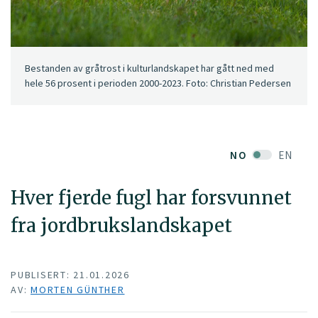
Bestanden av gråtrost i kulturlandskapet har gått ned med
hele 56 prosent i perioden 2000-2023. Foto: Christian Pedersen
NO
EN
Hver fjerde fugl har forsvunnet
fra jordbrukslandskapet
PUBLISERT: 21.01.2026
AV:
MORTEN GÜNTHER