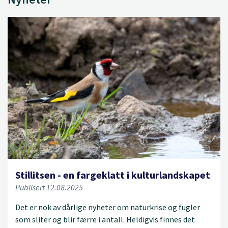
Stillitsen - en fargeklatt i kulturlandskapet
Publisert 12.08.2025
Det er nok av dårlige nyheter om naturkrise og fugler
som sliter og blir færre i antall. Heldigvis finnes det