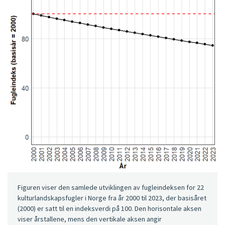
Figuren viser den samlede utviklingen av fugleindeksen for 22
kulturlandskapsfugler i Norge fra år 2000 til 2023, der basisåret
(2000) er satt til en indeksverdi på 100. Den horisontale aksen
viser årstallene, mens den vertikale aksen angir