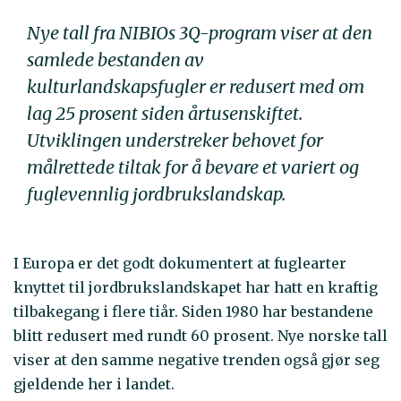
Nye tall fra NIBIOs 3Q-program viser at den
samlede bestanden av
kulturlandskapsfugler er redusert med om
lag 25 prosent siden årtusenskiftet.
Utviklingen understreker behovet for
målrettede tiltak for å bevare et variert og
fuglevennlig jordbrukslandskap.
I Europa er det godt dokumentert at fuglearter
knyttet til jordbrukslandskapet har hatt en kraftig
tilbakegang i flere tiår. Siden 1980 har bestandene
blitt redusert med rundt 60 prosent. Nye norske tall
viser at den samme negative trenden også gjør seg
gjeldende her i landet.