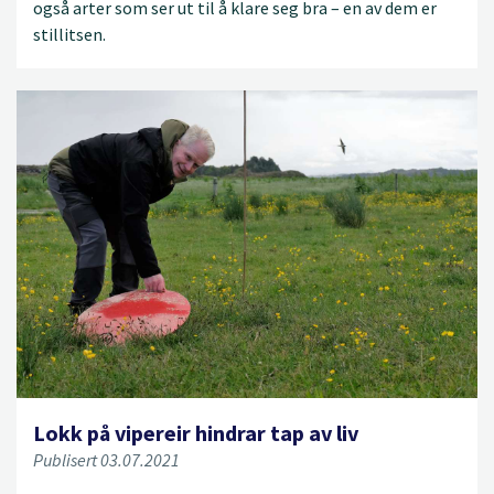
også arter som ser ut til å klare seg bra – en av dem er
stillitsen.
Lokk på vipereir hindrar tap av liv
Publisert 03.07.2021