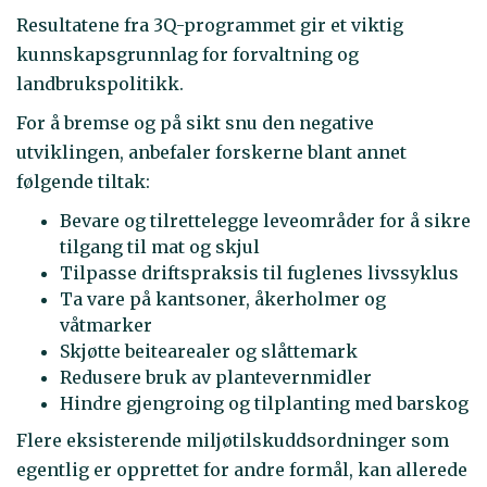
Resultatene fra 3Q-programmet gir et viktig
kunnskapsgrunnlag for forvaltning og
landbrukspolitikk.
For å bremse og på sikt snu den negative
utviklingen, anbefaler forskerne blant annet
følgende tiltak:
Bevare og tilrettelegge leveområder for å sikre
tilgang til mat og skjul
Tilpasse driftspraksis til fuglenes livssyklus
Ta vare på kantsoner, åkerholmer og
våtmarker
Skjøtte beitearealer og slåttemark
Redusere bruk av plantevernmidler
Hindre gjengroing og tilplanting med barskog
Flere eksisterende miljøtilskuddsordninger som
egentlig er opprettet for andre formål, kan allerede