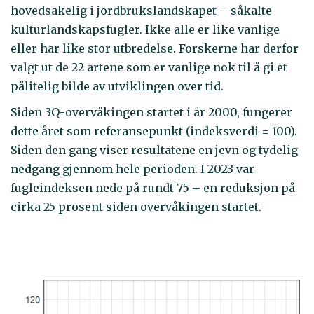
hovedsakelig i jordbrukslandskapet – såkalte
kulturlandskapsfugler. Ikke alle er like vanlige
eller har like stor utbredelse. Forskerne har derfor
valgt ut de 22 artene som er vanlige nok til å gi et
pålitelig bilde av utviklingen over tid.
Siden 3Q-overvåkingen startet i år 2000, fungerer
dette året som referansepunkt (indeksverdi = 100).
Siden den gang viser resultatene en jevn og tydelig
nedgang gjennom hele perioden. I 2023 var
fugleindeksen nede på rundt 75 – en reduksjon på
cirka 25 prosent siden overvåkingen startet.