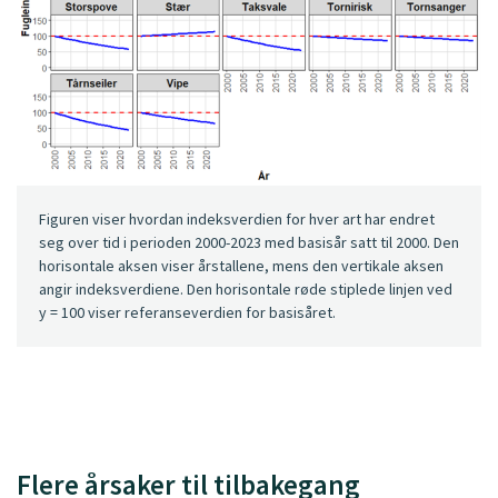
Figuren viser hvordan indeksverdien for hver art har endret
seg over tid i perioden 2000-2023 med basisår satt til 2000. Den
horisontale aksen viser årstallene, mens den vertikale aksen
angir indeksverdiene. Den horisontale røde stiplede linjen ved
y = 100 viser referanseverdien for basisåret.
Flere årsaker til tilbakegang