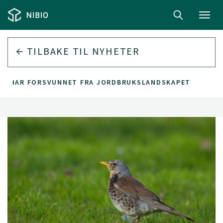
Toggl
navig
TILBAKE TIL
NYHETER
UGL HAR FORSVUNNET FRA JORDBRUKSLANDSKAPET