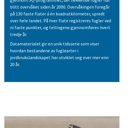
blitt overvåket siden år 2000. Overvåkingen foregår
på 130 faste flater á én kvadratkilometer, spredt
over hele landet. På hver flate registreres fugler ved
ni faste punkter, og tellingene gjennomføres hvert
tredje år.
Datamaterialet gir en unik tidsserie som viser
hvordan bestandene av fuglearter i
jordbrukslandskapet har utviklet seg over mer enn
20 år.