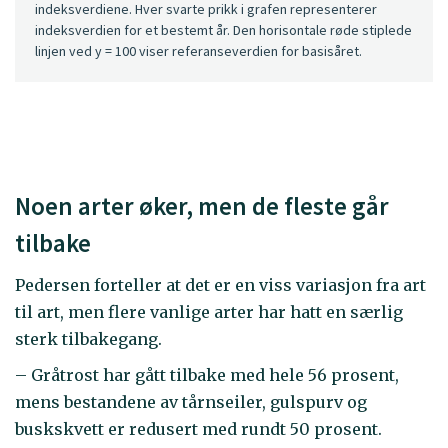
indeksverdiene. Hver svarte prikk i grafen representerer
indeksverdien for et bestemt år. Den horisontale røde stiplede
linjen ved y = 100 viser referanseverdien for basisåret.
Noen arter øker, men de fleste går
tilbake
Pedersen forteller at det er en viss variasjon fra art
til art, men flere vanlige arter har hatt en særlig
sterk tilbakegang.
– Gråtrost har gått tilbake med hele 56 prosent,
mens bestandene av tårnseiler, gulspurv og
buskskvett er redusert med rundt 50 prosent.