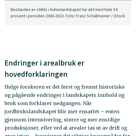
Bestanden av stillits i kulturlandskapet har økt med hele 54
prosent i perioden 2000-2023. Foto: Franz Schallmeiner / iStock
Endringer i arealbruk er
hovedforklaringen
Ifølge forskeren er det først og fremst historiske
og pågående endringer i landskapets innhold og
bruk som forklarer nedgangen. Når
jordbrukslandskapet blir mer ensartet – enten
gjennom intensivering, større og mer ensidige
produksjoner, eller ved at arealer tas ut av drift og
gror igjen – forsvinner det viktige leveområder for