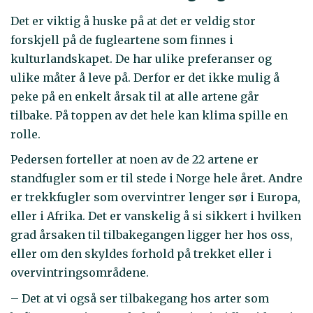
Det er viktig å huske på at det er veldig stor
forskjell på de fugleartene som finnes i
kulturlandskapet. De har ulike preferanser og
ulike måter å leve på. Derfor er det ikke mulig å
peke på en enkelt årsak til at alle artene går
tilbake. På toppen av det hele kan klima spille en
rolle.
Pedersen forteller at noen av de 22 artene er
standfugler som er til stede i Norge hele året. Andre
er trekkfugler som overvintrer lenger sør i Europa,
eller i Afrika. Det er vanskelig å si sikkert i hvilken
grad årsaken til tilbakegangen ligger her hos oss,
eller om den skyldes forhold på trekket eller i
overvintringsområdene.
– Det at vi også ser tilbakegang hos arter som