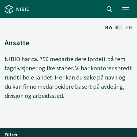
Toggl
navig
NO
EN
Ansatte
NIBIO har ca. 750 medarbeidere fordelt på fem
fagdivisjoner og fire staber. Vi har kontorer spredt
rundt i hele landet. Her kan du søke på navn og
du kan finne medarbeidere basert på avdeling,
divisjon og arbeidssted.
Filtrér