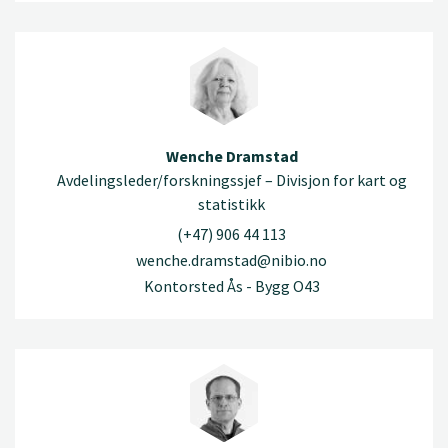
Wenche Dramstad
Avdelingsleder/forskningssjef – Divisjon for kart og
statistikk
(+47) 906 44 113
wenche.dramstad@nibio.no
Kontorsted Ås - Bygg O43