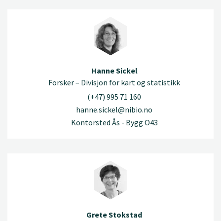
Hanne Sickel
Forsker – Divisjon for kart og statistikk
(+47) 995 71 160
hanne.sickel@nibio.no
Kontorsted Ås - Bygg O43
Grete Stokstad