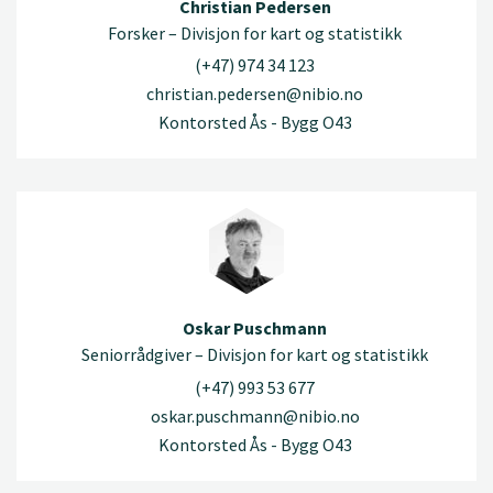
Christian Pedersen
Forsker – Divisjon for kart og statistikk
(+47) 974 34 123
christian.pedersen@nibio.no
Kontorsted Ås - Bygg O43
Oskar Puschmann
Seniorrådgiver – Divisjon for kart og statistikk
(+47) 993 53 677
oskar.puschmann@nibio.no
Kontorsted Ås - Bygg O43