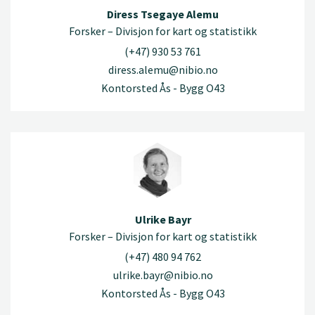
Diress Tsegaye Alemu
Forsker – Divisjon for kart og statistikk
(+47) 930 53 761
diress.alemu@nibio.no
Kontorsted Ås - Bygg O43
Ulrike Bayr
Forsker – Divisjon for kart og statistikk
(+47) 480 94 762
ulrike.bayr@nibio.no
Kontorsted Ås - Bygg O43