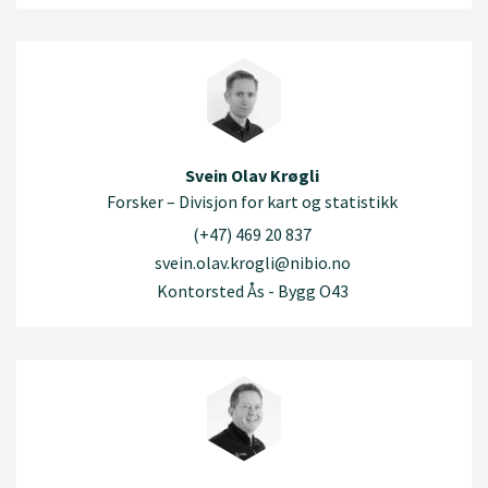
Svein Olav Krøgli
Forsker – Divisjon for kart og statistikk
(+47) 469 20 837
svein.olav.krogli@nibio.no
Kontorsted Ås - Bygg O43