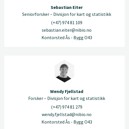
Sebastian Eiter
Seniorforsker – Divisjon for kart og statistikk
(+47) 974 81 109
sebastian.eiter@nibio.no
Kontorsted Ås - Bygg O43
Wendy Fjellstad
Forsker – Divisjon for kart og statistikk
(+47) 974 81 279
wendy.fjellstad@nibio.no
Kontorsted Ås - Bygg O43