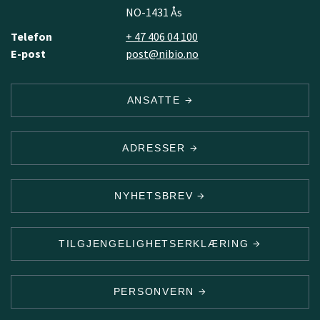
NO-1431 Ås
Telefon
+ 47 406 04 100
E-post
post@nibio.no
ANSATTE
ADRESSER
NYHETSBREV
TILGJENGELIGHETSERKLÆRING
PERSONVERN