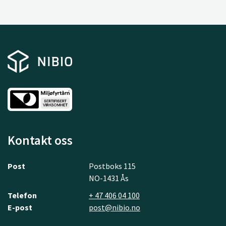
Kontakt oss
Post
Postboks 115
NO-1431 Ås
Telefon
+ 47 406 04 100
E-post
post@nibio.no