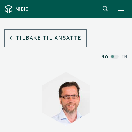
Toggl
navig
TILBAKE TIL ANSATTE
NO
EN