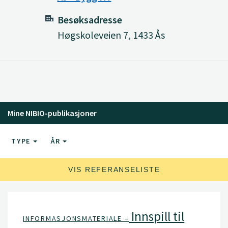
Besøksadresse
Høgskoleveien 7, 1433 Ås
Mine NIBIO-publikasjoner
TYPE
ÅR
VIS REFERANSELISTE
Innspill til
INFORMASJONSMATERIALE –